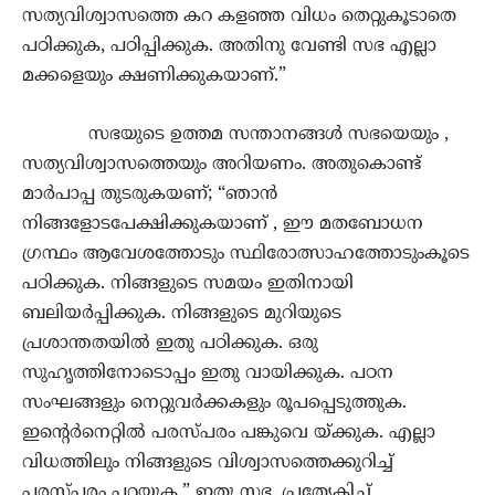
സത്യവിശ്വാസത്തെ കറ കളഞ്ഞ വിധം തെറ്റുകൂടാതെ
പഠിക്കുക, പഠിപ്പിക്കുക. അതിനു വേണ്ടി സഭ എല്ലാ
മക്കളെയും ക്ഷണിക്കുകയാണ്.”
സഭയുടെ ഉത്തമ സന്താനങ്ങൾ സഭയെയും ,
സത്യവിശ്വാസത്തെയും അറിയണം. അതുകൊണ്ട്
മാർപാപ്പ തുടരുകയണ്; “ഞാൻ
നിങ്ങളോടപേക്ഷിക്കുകയാണ് , ഈ മതബോധന
ഗ്രന്ഥം ആവേശത്തോടും സ്ഥിരോത്സാഹത്തോടുംകൂടെ
പഠിക്കുക. നിങ്ങളുടെ സമയം ഇതിനായി
ബലിയർപ്പിക്കുക. നിങ്ങളുടെ മുറിയുടെ
പ്രശാന്തതയിൽ ഇതു പഠിക്കുക. ഒരു
സുഹൃത്തിനോടൊപ്പം ഇതു വായിക്കുക. പഠന
സംഘങ്ങളും നെറ്റുവർക്കകളും രൂപപ്പെടുത്തുക.
ഇന്റെർനെറ്റിൽ പരസ്പരം പങ്കുവെ യ്ക്കുക. എല്ലാ
വിധത്തിലും നിങ്ങളുടെ വിശ്വാസത്തെക്കുറിച്ച്
പരസ്പരം പറയുക.” ഇതു സഭ, പ്രത്യേകിച്ച്