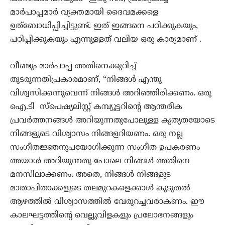
മാർപാപ്പമാർ വ്യക്തമായി ദൈവമക്കളെ
ഉത്ബോധിപ്പിച്ചിട്ടുണ്ട്. ഇത് ഇങ്ങനെ പഠിക്കുകയും,
പഠിപ്പിക്കുകയും എന്നുള്ളത് വലിയ ഒരു കാര്യമാണ് .
വീണ്ടും മാർപാപ്പ അതിനെക്കുറിച്ച്
തുടരുന്നതിപ്രകാരമാണ്, “നിങ്ങൾ എന്തു
വിശ്വസിക്കന്നുവെന്ന് നിങ്ങൾ അറിഞ്ഞിരിക്കണം. ഒരു
ഐ.ടി സ്പെഷ്യലിസ്റ്റ് കമ്പ്യൂട്ടറിന്റെ ആന്തരീക
പ്രവർത്തനങ്ങൾ അറിയുന്നതുപോലുള്ള കൃത്യതയോടെ
നിങ്ങളുടെ വിശ്വാസം നിങ്ങളറിയണം. ഒരു നല്ല
സംഗീതജ്ഞനുപയോഗിക്കുന്ന സംഗീത ഉപകരണം
അയാൾ അറിയുന്നതു പോലെ നിങ്ങൾ അതിനെ
മനസിലാക്കണം. അതെ, നിങ്ങൾ നിങ്ങളുട
മാതാപിതാക്കളുടെ തലമുറകളെക്കാൾ കൂടുതൽ
ആഴത്തിൽ വിശ്വാസത്തിൽ വേരുറച്ചവരാകണം. ഈ
കാലഘട്ടത്തിന്റെ വെല്ലുവിളകളും പ്രലോഭനങ്ങളും