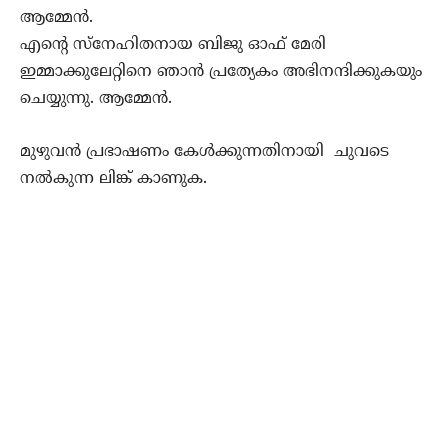
ആമ്മേൻ.
എന്റെ സ്നേഹിതനായ ബിജു ഓഫ് മേരി
ഇമ്മാക്കുലേറ്റിനെ ഞാൻ പ്രത്യേകം അഭിനന്ദിക്കുകയും
ചെയ്യുന്നു. ആമ്മേൻ.
മുഴുവൻ പ്രഭാഷണം കേൾക്കുന്നതിനായി ചുവടെ
നൽകുന്ന ലിങ്ക് കാണുക.