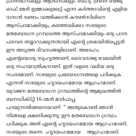
പ്രാർത്ഥനകളും ആശംസകളും. ബഹു. ബ്രദർ ബിജു
ഓഫ് മേരി ഇമ്മാക്കുലേറ്റ് എന്ന കർത്താവിന്റെ എളിയ
ദാസൻ രണ്ടാം വത്തിക്കാൻ കൗൺസിലിനെ
ആസ്പദമാക്കിയും, കത്തോലിക്കാ സഭയുടെ
മതബോധന ഗ്രന്ഥത്തെ ആസ്പദമാക്കിയും ഒരു പഠന
പരമ്പര തയ്യാറാക്കുന്നതായി എന്റെ ശ്രദ്ധയിൽപ്പെട്ടത്
ഈ അടുത്ത ദിവസങ്ങളിലാണ്. അദേഹം
എന്റെയൊരു സുഹൃത്താണ്, ദൈവരാജ്യ വേലയിൽ
ഒരു സഹയാത്രികനാണ്. ഇത് വളരെ വലിയ ഒരു
സംരഭമാണ്. സഭയുടെ പ്രബോധനങ്ങളെ പഠിക്കുക
എന്നത് സഭയുടെ ഹൃദയംഗമമായ ആഗ്രഹമാണ്.
യുവജന മതബോധന ഗ്രന്ഥത്തിന്റെ ആമുഖത്തിൽ
ബനഡിക്ട്റ്റ് 16-ാമൻ മാർപാപ്പ
പറയുന്നതിങ്ങനെയാണ് ” അതുകൊണ്ട് ഞാൻ
നിങ്ങളെ ക്ഷണിക്കുന്നു; ഈ മതബോധന ഗ്രന്ഥം
പഠിക്കുക അത് എന്റെ ഹൃദയംഗമമായ ആഗ്രഹമാണ്,
സഭയുടെ തന്നെ ഹൃദയംഗമമായ ആഗ്രഹമാണ്.