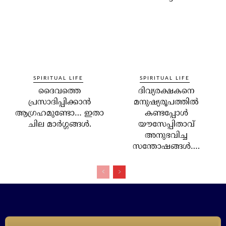
SPIRITUAL LIFE
SPIRITUAL LIFE
ദൈവത്തെ
ദിവ്യരക്ഷകനെ
പ്രസാദിപ്പിക്കാന്‍
മനുഷ്യരൂപത്തില്‍
ആഗ്രഹമുണ്ടോ… ഇതാ
കണ്ടപ്പോള്‍
ചില മാര്‍ഗ്ഗങ്ങള്‍.
യൗസേപ്പിതാവ്
അനുഭവിച്ച
സന്തോഷങ്ങള്‍….