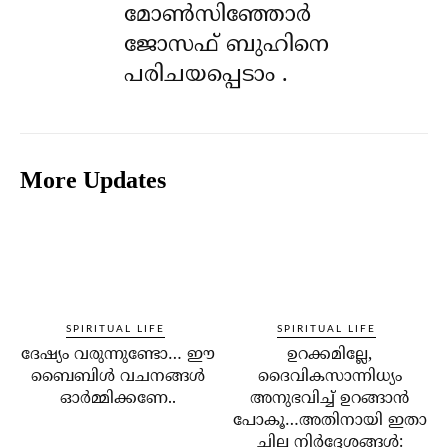
മോൺസിഞ്ഞോർ
ജോസഫ് ബുഹിനെ
പരിചയപ്പെടാം .
More Updates
SPIRITUAL LIFE
SPIRITUAL LIFE
ദേഷ്യം വരുന്നുണ്ടോ… ഈ
ഉറക്കമില്ലേ,
ബൈബിള്‍ വചനങ്ങള്‍
ദൈവികസാന്നിധ്യം
ഓര്‍മ്മിക്കണേ..
അനുഭവിച്ച് ഉറങ്ങാന്‍
പോകൂ…അതിനായി ഇതാ
ചില നിര്‍ദ്ദേശങ്ങള്‍: