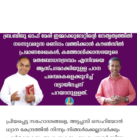
പ്രിയപ്പെട്ട സഹോദരങ്ങളെ, അട്ടപ്പാടി സെഹിയോൻ
ധ്യാന കേന്ദ്രത്തിൽ നിന്നും നിങ്ങൾക്കെല്ലാവർക്കും