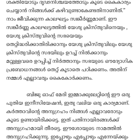
ശക്തിയോടും ദൃഢനിശ്ചയത്തോടും കൂടെ കൈകാര്യം
ചെയ്യാൻ നിങ്ങൾക്ക് കഴിവുണ്ടാകേണ്ടതിനാണിത്.”
നാം ജീവിക്കുന്ന കാലഘട്ടം സങ്കീർണ്ണമാണ്. ഈ
സങ്കീർണ്ണ കാലഘട്ടത്തിൽ യേശു ക്രിസ്തുവിനെയും ,
യേശു ക്രിസ്തുവിന്റെ സഭയെയും
തെറ്റിദ്ധരിക്കാതിരിക്കാനും യേശു ക്രിസ്തുവിലും യേശു
ക്രിസ്തുവിന്റെ സഭയിലും ഉറച്ച് നിൽക്കാനും
മറ്റുള്ളവരെ ഉറപ്പിച്ച് നിർത്താനും സഭയുടെ ഔദ്യോഗിക
പ്രബോധനങ്ങൾ തെറ്റ് കൂടാതെ പഠിക്കണം. അതിന്
നമ്മൾ എല്ലാവരും കൈകോർക്കണം.
ബിജു ഓഫ് മേരി ഇമ്മാക്കുലേറ്റിന്റെ ഈ ഒരു
പുതിയ ഇനീസിയേഷൻ, ഇതു വലിയ ഒരു കാര്യമാണ്.
കർത്താവിന്റെ അനുഗ്രഹം നിങ്ങൾ എല്ലാവരോടും
കൂടെ ഉണ്ടായിരിക്കട്ടെ. ഇത് പതിനായിരങ്ങൾക്ക്
അനുഗ്രഹമായി തീരട്ടെ. ഈശോയുടെ നാമത്തിൽ
അനുഗ്രഹിക്കുന്നു. ഇപ്പോഴും എപ്പോഴും എന്നേയ്ക്കും