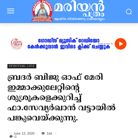
SPIRITUAL LIFE
ബ്രദർ ബിജു ഓഫ് മേരി
ഇമ്മാക്കുലേറ്റിന്റെ
ശുശ്രൂകളെക്കുറിച്ച്
ഫാ.സേവ്യർഖാൻ വട്ടായിൽ
പങ്കുവെയ്ക്കുന്നു.
166
June 13, 2020
0