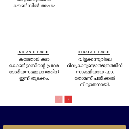
കൗണ്‍സില്‍ അംഗം
INDIAN CHURCH
KERALA CHURCH
കത്തോലിക്കാ
വിളക്കന്നൂരിലെ
കോണ്‍ഗ്രസിന്റെ പ്രഥമ
ദിവ്യകാരുണ്യാത്ഭുതത്തിന്
ദേശീയസമ്മേളനത്തിന്
സാക്ഷിയായ ഫാ.
ഇന്ന് തുടക്കം.
തോമസ് പതിക്കല്‍
നിര്യാതനായി.