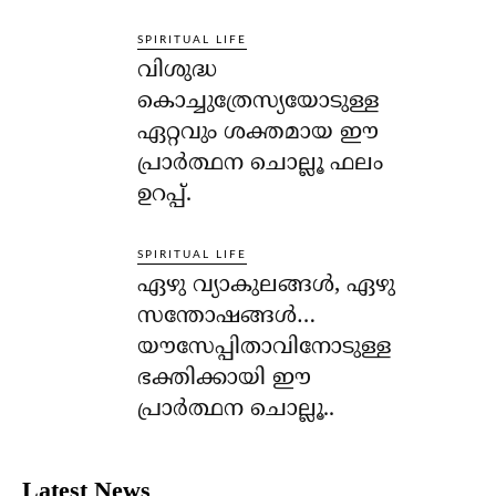
SPIRITUAL LIFE
വിശുദ്ധ
കൊച്ചുത്രേസ്യയോടുള്ള
ഏറ്റവും ശക്തമായ ഈ
പ്രാര്‍ത്ഥന ചൊല്ലൂ ഫലം
ഉറപ്പ്.
SPIRITUAL LIFE
ഏഴു വ്യാകുലങ്ങള്‍, ഏഴു
സന്തോഷങ്ങള്‍…
യൗസേപ്പിതാവിനോടുള്ള
ഭക്തിക്കായി ഈ
പ്രാര്‍ത്ഥന ചൊല്ലൂ..
Latest News