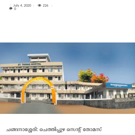
226
July 4, 2020
0
ചങ്ങനാശ്ശേരി: ചെത്തിപ്പുഴ സെന്റ് തോമസ്