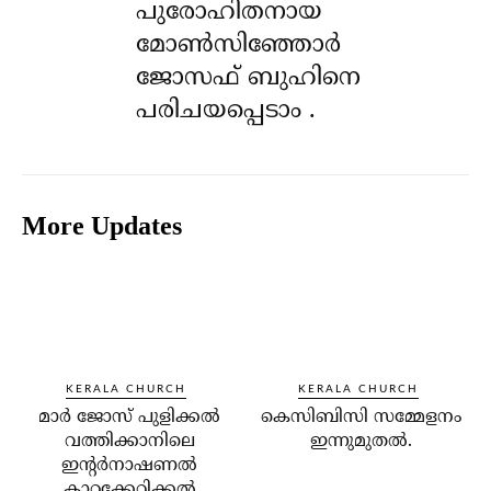
പുരോഹിതനായ
മോൺസിഞ്ഞോർ
ജോസഫ് ബുഹിനെ
പരിചയപ്പെടാം .
More Updates
KERALA CHURCH
KERALA CHURCH
മാര്‍ ജോസ് പുളിക്കല്‍
കെസിബിസി സമ്മേളനം
വത്തിക്കാനിലെ
ഇന്നുമുതല്‍.
ഇന്റര്‍നാഷണല്‍
കാറ്റക്കേറ്റിക്കല്‍