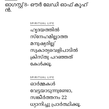
ഓഗസ്റ്റ് 8- ഔര്‍ ലേഡി ഓഫ് കൂഹ്
ന്‍.
SPIRITUAL LIFE
ഹൃദയത്തില്‍
സ്‌നേഹമില്ലാത്ത
മനുഷ്യരില്ല’
സ്വകാര്യവെളിപാടില്‍
ക്രിസ്തു പറഞ്ഞത്
കേള്‍ക്കൂ.
SPIRITUAL LIFE
ഓര്‍മ്മകള്‍
വേട്ടയാടുന്നുണ്ടോ,
സങ്കീര്‍ത്തനം 22
ധ്യാനിച്ചു പ്രാര്‍ത്ഥിക്കൂ.