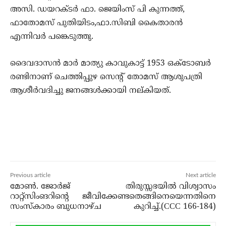
അസി. ഡയറക്ടര്‍ ഫാ. ജെയിംസ് പി കുന്നത്ത്,
ഫാതോമസ് പുതിയിടം,ഫാ.സിബി കൈതാരന്‍
എന്നിവര്‍ പങ്കെടുത്തു.
ദൈവദാസന്‍ മാര്‍ മാത്യു കാവുകാട്ട് 1953 ഒക്‌ടോബര്‍
രണ്ടിനാണ് ചെത്തിപ്പുഴ സെന്റ് തോമസ് ആശുപത്രി
ആശീര്‍വദിച്ചു ജനങ്ങള്‍ക്കായി നല്കിയത്.
Previous article
Next article
മോണ്‍. ജോര്‍ജ്
തിരുസ്സഭയിൽ വിശ്വാസം
റാറ്റ്‌സിംങറിന്റെ
ജീവിക്കേണ്ടതെങ്ങിനെയെന്നതിനെ
സംസ്‌കാരം ബുധനാഴ്ച
കുറിച്ച്.(CCC 166-184)