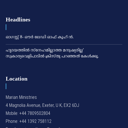
Headlines
ഓഗസ്റ്റ് 8- ഔര്‍ ലേഡി ഓഫ് കൂഹ് ന്‍.
ഹൃദയത്തില്‍ സ്‌നേഹമില്ലാത്ത മനുഷ്യരില്ല’
സ്വകാര്യവെളിപാടില്‍ ക്രിസ്തു പറഞ്ഞത് കേള്‍ക്കൂ.
Location
Marian Ministries
4 Magnolia Avenue, Exeter, U K, EX2 6DJ
Mobile: +44 7809502804
Phone: +44 1392 758112