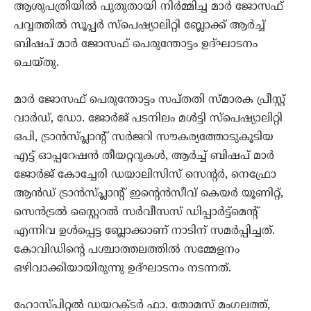
ആശുപത്രിയില്‍ പുതുതായി നിര്‍മ്മിച്ച മാര്‍ ജോസഫ്
പവ്വത്തില്‍ സൂപ്പര്‍ സ്‌പെഷ്യാലിറ്റി ബ്ലോക്ക് ആര്‍ച്ച്
ബിഷപ് മാര്‍ ജോസഫ് പെരുന്തോട്ടം ഉദ്ഘാടനം
ചെയ്തു.
മാര്‍ ജോസഫ് പെരുന്തോട്ടം സപ്തതി സ്മാരക പ്രീസ്റ്റ്
വാര്‍ഡ്, ഡോ. ജോര്‍ജ് പടനിലം മള്‍ട്ടി സ്‌പെഷ്യാലിറ്റി
ഒപി, ട്രാന്‍സ്പ്ലാന്റ് സര്‍ജറി സൗകര്യത്തോടുകൂടിയ
എട്ട് ഓപ്പറേഷന്‍ തീയറ്ററുകള്‍, ആര്‍ച്ച് ബിഷപ് മാര്‍
ജോര്‍ജ് കോച്ചേരി ഡയാലിസിസ് സെന്റര്‍, നെഫ്രോ
ആന്‍ഡ് ട്രാന്‍സ്പ്ലാന്റ് ഇന്റെന്‍സീവ് കെയര്‍ യൂണിറ്റ്,
സെന്‍ട്രല്‍ സ്റ്റൈറല്‍ സര്‍വീസസ് ഡിപ്പാര്‍ട്ട്‌മെന്റ്
എന്നിവ ഉള്‍പ്പെട്ട ബ്ലോക്കാണ് നാടിന് സമര്‍പ്പിച്ചത്.
കോവിഡിന്റെ പശ്ചാത്തലത്തില്‍ സമ്മേളനം
ഒഴിവാക്കിയായിരുന്നു ഉദ്ഘാടനം നടന്നത്.
ഹോസ്പിറ്റല്‍ ഡയറക്ടര്‍ ഫാ. തോമസ് മംഗലത്ത്,