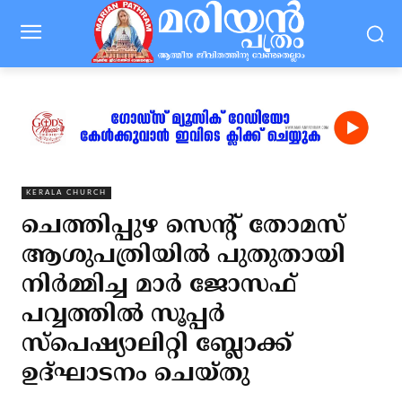
KERALA CHURCH
ചെത്തിപ്പുഴ സെന്റ് തോമസ്
ആശുപത്രിയില്‍ പുതുതായി
നിര്‍മ്മിച്ച മാര്‍ ജോസഫ്
പവ്വത്തില്‍ സൂപ്പര്‍
സ്‌പെഷ്യാലിറ്റി ബ്ലോക്ക്
ഉദ്ഘാടനം ചെയ്തു