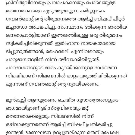
ക്രിസ്തുവിനെയും പ്രവാചകനെയും പോലെയുളള
മതനേതാക്കളെ എടുത്തുമാറ്റുന്ന കര്‍ണ്ണാടക
ഗവണ്‍മെന്റിന്റെ തീരുമാനത്തെ ആര്‍ച്ച് ബിഷപ് പീറ്റര്‍
മച്ചാഡോ അപലപിച്ചു. സംസ്ഥാനം ഭരിക്കുന്ന ഭാരതീയ
ജനതാപാര്‍ട്ടിയാണ് ഇത്തരത്തിലുള്ള ഒരു തീരുമാനം
സ്വീകരിച്ചിരിക്കുന്നത്. ഇതിഹാസ നായകന്മാരായ
ടിപ്പുസുല്‍ത്താന്‍, ഹൈദരലി എന്നിവരെയും
പാഠ്യഭാഗങ്ങളില്‍ നിന്ന് ഒഴിവാക്കിയിട്ടുണ്ട്.
പാഠഭാഗങ്ങളുടെ ഭാരം കുറയ്ക്കാനുള്ള ഭാഗമെന്ന
നിലയിലാണ് സിലബസില്‍ മാറ്റം വരുത്തിയിരിക്കുന്നത്
എന്നാണ് ഗവണ്‍മെന്റിന്റെ ന്യായീകരണം.
മുന്‍കൂട്ടി ആസൂത്രണം ചെയ്ത ഗൂഢതന്ത്രങ്ങളുടെ
ഭാഗമായിട്ടാണ് ക്രിസ്തുവിനെയും മറ്റ്
മതനേതാക്കളെയും സിലബസില്‍ നിന്ന്
ഒഴിവാക്കുന്നതെന്ന് ആര്‍ച്ച് ബിഷപ് പ്രതികരിച്ചു.
ഇന്ത്യന്‍ ഭരണഘടന ഉറപ്പുനല്കുന്ന മതനിരപേക്ഷ