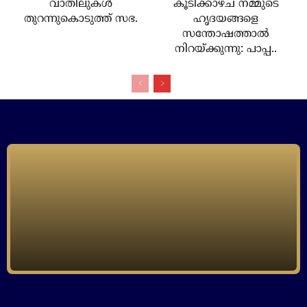
വാതിലുകള്‍
കൂടിക്കാഴ്ച നമ്മുടെ
തുറന്നുകൊടുത്ത് സഭ.
ഹൃദയങ്ങളെ
സന്തോഷത്താല്‍
നിറയ്ക്കുന്നു: പാപ്പ..