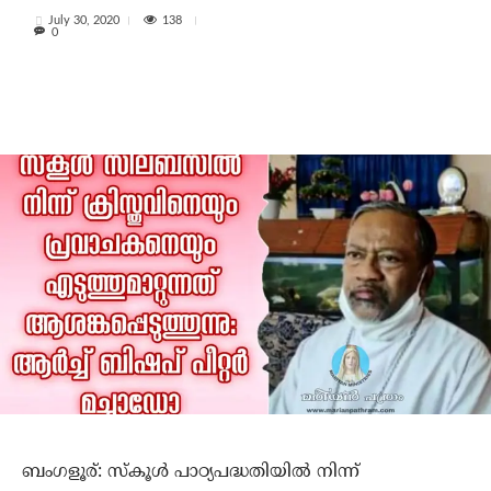
138
July 30, 2020
0
ബംഗളൂര്: സ്‌കൂള്‍ പാഠ്യപദ്ധതിയില്‍ നിന്ന്