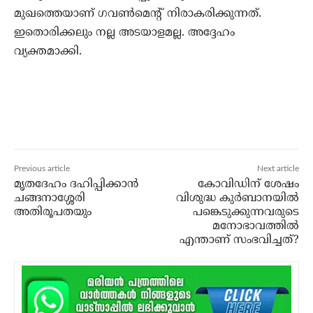
മുഖത്തെയാണ് ഗവണ്‍മെന്റ് നിരാകരിക്കുന്നത്.
ഇതൊരിക്കലും നല്ല അടയാളമല്ല. അദ്ദേഹം
വ്യക്തമാക്കി.
Previous article
Next article
മൃതദേഹം ദഹിപ്പിക്കാന്‍
കോവിഡിന് ശേഷം
ചങ്ങനാശ്ശേരി
വിശുദ്ധ കുര്‍ബാനയില്‍
അതിരൂപതയും
പങ്കെടുക്കുന്നവരുടെ
മനോഭാവത്തില്‍
എന്താണ് സംഭവിച്ചത്?