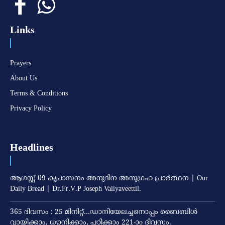
Links
Prayers
About Us
Terms & Conditions
Privacy Policy
Headlines
ആഗസ്റ്റ് 09 കൃപാസനം അനുദിന അനുഗ്രഹ പ്രാർത്ഥന | Our
Daily Bread | Dr.Fr.V.P Joseph Valiyaveettil.
365 ദിവസം : 25 മിനിറ്റ്…ഡാനിയേലച്ചനൊപ്പം ബൈബിൾ
വായിക്കാം, ധ്യാനിക്കാം, പഠിക്കാം 221-ാo ദിവസം.