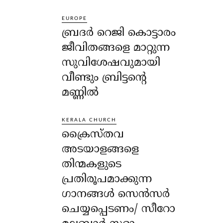
EUROPE
ബ്രദർ റെജി കൊട്ടാരം
ജീവിതങ്ങളെ മാറ്റുന്ന
സുവിശേഷവുമായി
വീണ്ടും ബ്രിട്ടന്റെ
മണ്ണിൽ
KERALA CHURCH
ക്രൈസ്തവ
അടയാളങ്ങളെ
തിന്മകളുടെ
പ്രതിരൂപമാക്കുന്ന
ഗാനങ്ങൾ സെൻസർ
ചെയ്യപ്പെടണം/ സീറോ