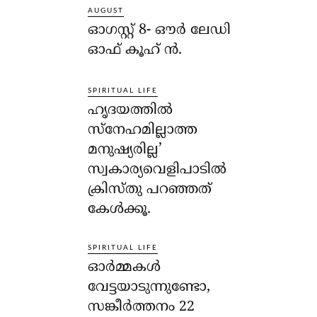
AUGUST
ഓഗസ്റ്റ് 8- ഔര്‍ ലേഡി
ഓഫ് കൂഹ് ന്‍.
SPIRITUAL LIFE
ഹൃദയത്തില്‍
സ്‌നേഹമില്ലാത്ത
മനുഷ്യരില്ല’
സ്വകാര്യവെളിപാടില്‍
ക്രിസ്തു പറഞ്ഞത്
കേള്‍ക്കൂ.
SPIRITUAL LIFE
ഓര്‍മ്മകള്‍
വേട്ടയാടുന്നുണ്ടോ,
സങ്കീര്‍ത്തനം 22