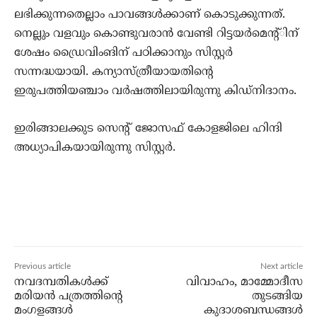
ലഭിക്കുന്നതെല്ലാം പാവങ്ങള്‍ക്കാണ് കൊടുക്കുന്നത്.
നെല്ലും വളവും കൊണ്ടുവരാന്‍ വേണ്ടി റിട്ടയര്‍മെന്റ്ിന്
ശേഷം ഡ്രൈവിംങിന് പഠിക്കാനും സിസ്റ്റര്‍
സന്നദ്ധയായി. കന്യാസ്ത്രീയായതിന്റെ
ഇരുപത്തിയഞ്ചാം വര്‍ഷത്തിലായിരുന്നു കിഡ്‌നിദാനം.
ഇരിങ്ങാലക്കുട സെന്റ് ജോസഫ് കോളജിലെ ഹിന്ദി
അധ്യാപികയായിരുന്നു സിസ്റ്റര്‍.
Previous article
Next article
നവദമ്പതികള്‍ക്ക്
വിവാഹം, മാമ്മോദീസ
മരിയന്‍ പത്രത്തിന്റെ
തുടങ്ങിയ
മംഗളങ്ങള്‍
കുദാശബന്ധങ്ങള്‍