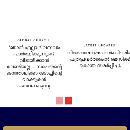
GLOBAL CHURCH
LATEST UPDATES
‘ഞാന്‍ എല്ലാ ദിവസവും
വിജയാഘോഷങ്ങള്‍ക്കിടയില
പ്രാര്‍ത്ഥിക്കുന്നുണ്ട്,
പത്രപ്രവര്‍ത്തകന്‍ മെസിക്ക
വിജയിക്കാന്‍
കൊന്ത സമര്‍പ്പിച്ചു.
വേണ്ടിയല്ല….’സ്‌പെയ്‌ന്റെ
കത്തോലിക്കാ കോച്ചിന്റെ
വാക്കുകള്‍
വൈറലാകുന്നു.