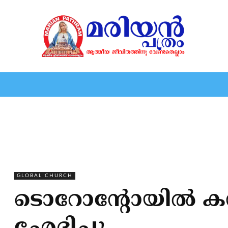
HOME
EDITORIAL
NEWS
MARIOLOGY
MARI
GLOBAL CHURCH
ടൊറോന്റോയില്‍ കന്