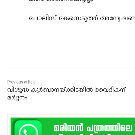
പോലീസ് കേസെടുത്ത് അന്വേഷണം
Share
Previous article
വിശുദ്ധ കുര്‍ബാനയ്ക്കിടയില്‍ വൈദികന്
മര്‍ദ്ദനം