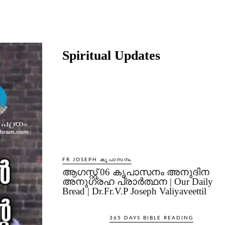
Share
Spiritual Updates
FR JOSEPH കൃപാസനം
ആഗസ്റ്റ് 06 കൃപാസനം അനുദിന
അനുഗ്രഹ പ്രാർത്ഥന | Our Daily
Bread | Dr.Fr.V.P Joseph Valiyaveettil
365 DAYS BIBLE READING