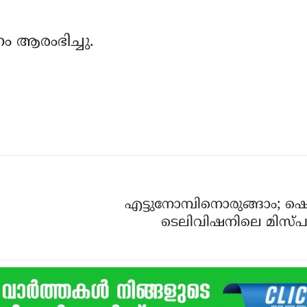
 ആരംഭിച്ചു.
എട്ടുനോമ്പിനൊരുങ്ങാം; ഷെ
ടെലിവിഷനിലെ മിസ്പ