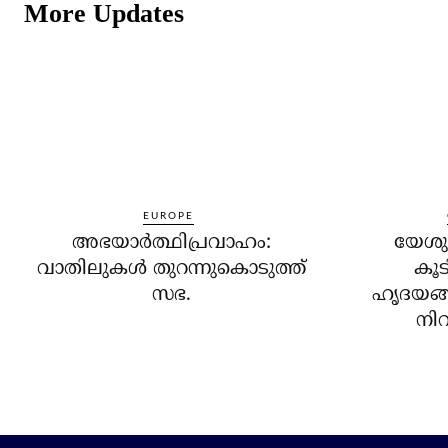
More Updates
EUROPE
അഭയാര്‍ത്ഥിപ്രവാഹം:
യേശുക
വാതിലുകള്‍ തുറന്നുകൊടുത്ത്
കൂട
സഭ.
ഹൃദയങ്
നിറ