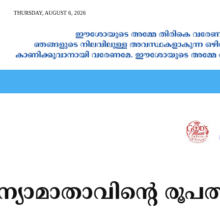
THURSDAY, AUGUST 6, 2026
AN CALENDAR
SPIRITUAL NEWS
PRAYER
JAPAM
യാമാതാവിന്റെ രൂപത്