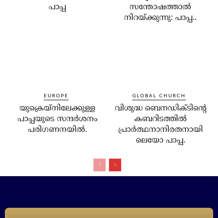
പാപ്പ
സന്തോഷത്താല്‍
നിറയ്ക്കുന്നു: പാപ്പ..
EUROPE
GLOBAL CHURCH
യുക്രെയ്‌നിലേക്കുള്ള
വിശുദ്ധ ബെനഡിക്ടിന്റെ
പാപ്പയുടെ സന്ദര്‍ശനം
കബറിടത്തില്‍
പരിഗണനയില്‍.
പ്രാര്‍ത്ഥനാനിരതനായി
ലെയോ പാപ്പ.