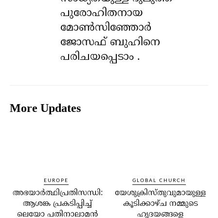
പുരോഹിതനായ
മോൺസിഞ്ഞോർ
ജോസഫ് ബുഹിനെ
പരിചയപ്പെടാം .
More Updates
EUROPE
GLOBAL CHURCH
അഭയാര്‍ത്ഥിപ്രതിസന്ധി:
യേശുക്രിസ്തുവുമായുള്ള
ആശങ്ക പ്രകടിപ്പിച്ച്
കൂടിക്കാഴ്ച നമ്മുടെ
ലെയോ പതിനാലാമന്‍
ഹൃദയങ്ങളെ