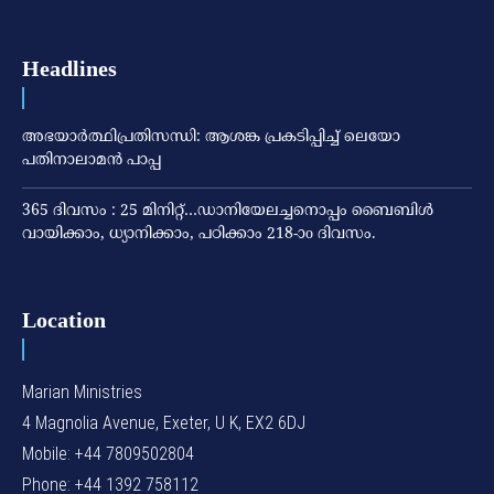
Headlines
അഭയാര്‍ത്ഥിപ്രതിസന്ധി: ആശങ്ക പ്രകടിപ്പിച്ച് ലെയോ
പതിനാലാമന്‍ പാപ്പ
365 ദിവസം : 25 മിനിറ്റ്…ഡാനിയേലച്ചനൊപ്പം ബൈബിൾ
വായിക്കാം, ധ്യാനിക്കാം, പഠിക്കാം 218-ാo ദിവസം.
Location
Marian Ministries
4 Magnolia Avenue, Exeter, U K, EX2 6DJ
Mobile: +44 7809502804
Phone: +44 1392 758112