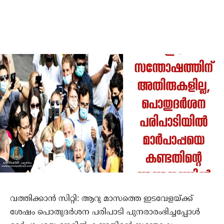
വത്തിക്കാന്‍ സിറ്റി: ആറു മാസത്തെ ഇടവേളയ്ക്ക്
ശേഷം പൊതുദര്‍ശന പരിപാടി പുനരാരംഭിച്ചപ്പോള്‍