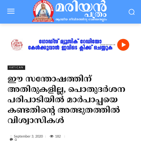
VATICAN
ഈ സന്തോഷത്തിന്
അതിരുകളില്ല, പൊതുദര്‍ശന
പരിപാടിയില്‍ മാര്‍പാപ്പയെ
കണ്ടതിന്റെ അത്ഭുതത്തില്‍
വിശ്വാസികള്‍
182
September 3, 2020
0