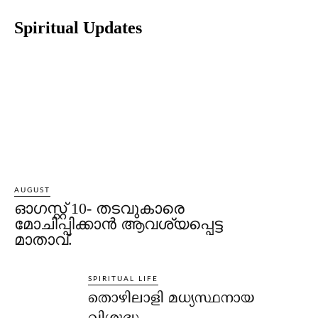
Spiritual Updates
AUGUST
ഓഗസ്റ്റ് 10- തടവുകാരെ
മോചിപ്പിക്കാന്‍ ആവശ്യപ്പെട്ട
മാതാവ്.
SPIRITUAL LIFE
തൊഴിലാളി മധ്യസ്ഥനായ