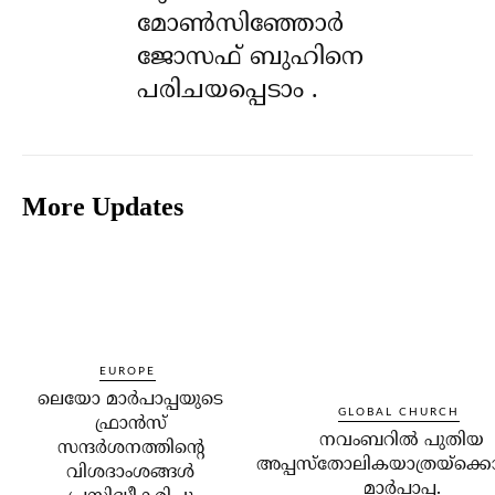
മോൺസിഞ്ഞോർ
ജോസഫ് ബുഹിനെ
പരിചയപ്പെടാം .
More Updates
EUROPE
ലെയോ മാര്‍പാപ്പയുടെ
GLOBAL CHURCH
ഫ്രാന്‍സ്
നവംബറില്‍ പുതിയ
സന്ദര്‍ശനത്തിന്റെ
അപ്പസ്‌തോലികയാത്രയ്‌ക്കൊ
വിശദാംശങ്ങള്‍
മാര്‍പാപ്പ.