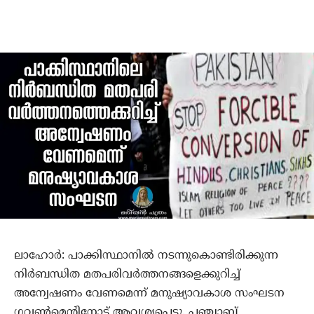
ലാഹോര്‍: പാക്കിസ്ഥാനില്‍ നടന്നുകൊണ്ടിരിക്കുന്ന
നിര്‍ബന്ധിത മതപരിവര്‍ത്തനങ്ങളെക്കുറിച്ച്
അന്വേഷണം വേണമെന്ന് മനുഷ്യാവകാശ സംഘടന
ഗവണ്‍മെന്റിനോട് ആവശ്യപ്പെട്ടു. പഞ്ചാബ്