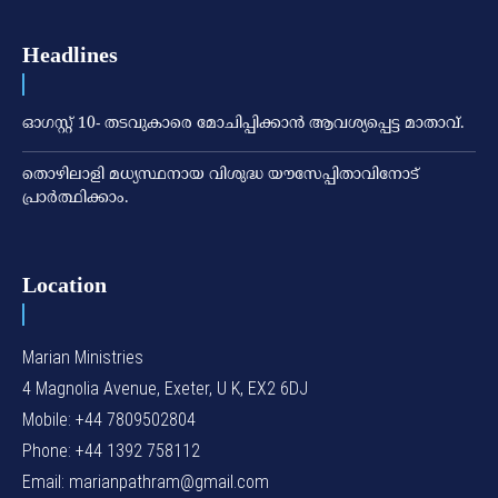
Headlines
ഓഗസ്റ്റ് 10- തടവുകാരെ മോചിപ്പിക്കാന്‍ ആവശ്യപ്പെട്ട മാതാവ്.
തൊഴിലാളി മധ്യസ്ഥനായ വിശുദ്ധ യൗസേപ്പിതാവിനോട്
പ്രാര്‍ത്ഥിക്കാം.
Location
Marian Ministries
4 Magnolia Avenue, Exeter, U K, EX2 6DJ
Mobile: +44 7809502804
Phone: +44 1392 758112
Email: marianpathram@gmail.com