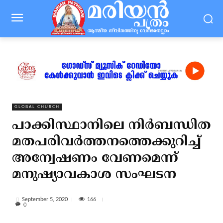
GLOBAL CHURCH
പാക്കിസ്ഥാനിലെ നിര്‍ബന്ധിത
മതപരിവര്‍ത്തനത്തെക്കുറിച്ച്
അന്വേഷണം വേണമെന്ന്
മനുഷ്യാവകാശ സംഘടന
166
September 5, 2020
0