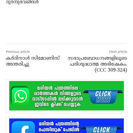
ദുരനുഭവങ്ങള്‍
Previous article
Next article
കര്‍ദിനാള്‍ സിമോണിസ്
സഭാപ്രബോധനങ്ങളിലൂടെ
അന്തരിച്ചു
പരിശുദ്ധാത്മ അഭിഷേകം.
(CCC 309-324)