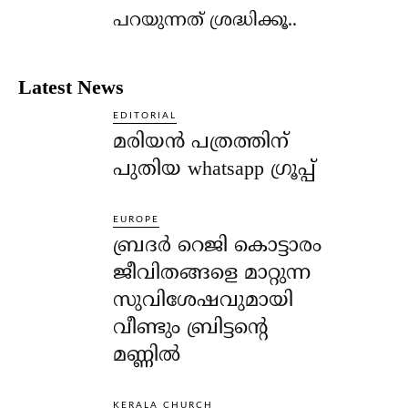
പറയുന്നത് ശ്രദ്ധിക്കൂ..
Latest News
EDITORIAL
മരിയൻ പത്രത്തിന്
പുതിയ whatsapp ഗ്രൂപ്പ്
EUROPE
ബ്രദർ റെജി കൊട്ടാരം
ജീവിതങ്ങളെ മാറ്റുന്ന
സുവിശേഷവുമായി
വീണ്ടും ബ്രിട്ടന്റെ
മണ്ണിൽ
KERALA CHURCH