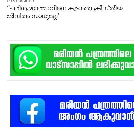
Previous article
“പരിശുദ്ധാത്മാവിനെ കൂടാതെ ക്രിസ്തീയ
ജീവിതം സാധ്യമല്ല”