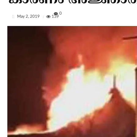
കാരണം അജ്ഞാത
0
May 2, 2019
139