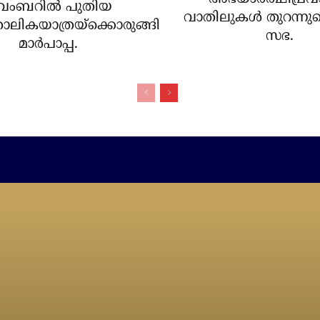
വംബറില്‍ പുതിയ
വാതിലുകള്‍ തുറന്നു
ോലികയാത്രയ്‌ക്കൊരുങ്ങി
സഭ.
മാര്‍പാപ്പ.