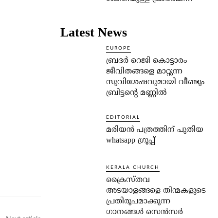
Latest News
EUROPE
ബ്രദർ റെജി കൊട്ടാരം
ജീവിതങ്ങളെ മാറ്റുന്ന
സുവിശേഷവുമായി വീണ്ടും
ബ്രിട്ടന്റെ മണ്ണിൽ
EDITORIAL
മരിയൻ പത്രത്തിന് പുതിയ
whatsapp ഗ്രൂപ്പ്
KERALA CHURCH
ക്രൈസ്തവ
അടയാളങ്ങളെ തിന്മകളുടെ
പ്രതിരൂപമാക്കുന്ന
ഗാനങ്ങൾ സെൻസർ