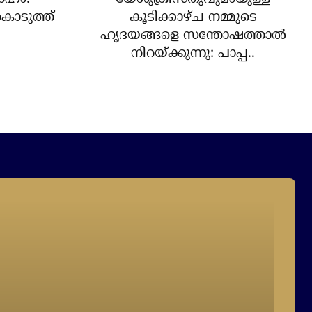
കൊടുത്ത്
കൂടിക്കാഴ്ച നമ്മുടെ
ഹൃദയങ്ങളെ സന്തോഷത്താല്‍
നിറയ്ക്കുന്നു: പാപ്പ..