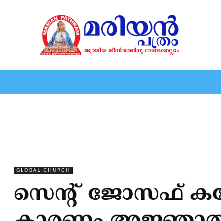
HOME
EDITORIAL
NEWS
MARIOLOGY
MARI
GLOBAL CHURCH
സെന്‍റ് ജോസഫ് കത്