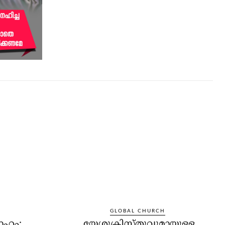
GLOBAL CHURCH
വാഹം:
യേശുക്രിസ്തുവുമായുള്ള