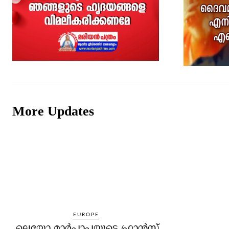
More Updates
EUROPE
ലെയോ മാര്‍പാപ്പയുടെ ഫ്രാന്‍സ്