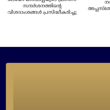
ന
സന്ദര്‍ശനത്തിന്റെ
അപ്പസ്‌ത
വിശദാംശങ്ങള്‍ പ്രസിദ്ധീകരിച്ചു