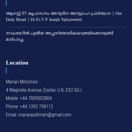
ആഗസ്റ്റ് 07 കൃപാസനം അനുദിന അനുഗ്രഹ പ്രാർത്ഥന | Our
Daily Bread | Dr.Fr.V.P Joseph Valiyaveettil.
നവംബറില്‍ പുതിയ അപ്പസ്‌തോലികയാത്രയ്‌ക്കൊരുങ്ങി
മാര്‍പാപ്പ.
Location
Marian Ministries
4 Magnolia Avenue, Exeter, U K, EX2 6DJ
Mobile: +44 7809502804
Phone: +44 1392 758112
Email: marianpathram@gmail.com