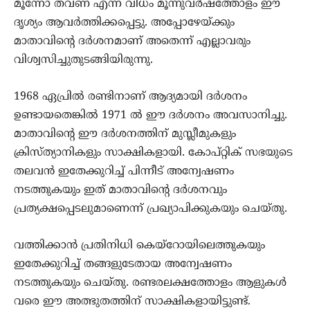
മൂന്നോ തവണ എന്ന വിധം മൂന്നുവര്‍ഷത്തോളം ഈ
ദൃശ്യം ആവര്‍ത്തിക്കപ്പെട്ടു. അപ്പോഴേയ്ക്കും
മാതാവിന്റെ ദര്‍ശനമാണ് അതെന്ന് എല്ലാവരും
വിശ്വസിച്ചുതുടങ്ങിയിരുന്നു.
1968 ഏപ്രില്‍ രണ്ടിനാണ് ആദ്യമായി ദര്‍ശനം
ഉണ്ടായതെങ്കില്‍ 1971 ല്‍ ഈ ദര്‍ശനം അവസാനിച്ചു.
മാതാവിന്റെ ഈ ദര്‍ശനത്തിന് മുസ്ലീമുകളും
ക്രിസ്ത്യാനികളും സാക്ഷികളായി. കോപ്റ്റിക് സഭയുടെ
തലവന്‍ ഇതേക്കുറിച്ച് പിന്നീട് അന്വേഷണം
നടത്തുകയും ഇത് മാതാവിന്റെ ദര്‍ശനവും
പ്രത്യക്ഷപ്പെടലുമാണെന്ന് പ്രഖ്യാപിക്കുകയും ചെയ്തു.
വത്തിക്കാന്‍ പ്രതിനിധി കെയ്‌റോയിലെത്തുകയും
ഇതേക്കുറിച്ച് തങ്ങളുടേതായ അന്വേഷണം
നടത്തുകയും ചെയ്തു. രണ്ടരലക്ഷത്തോളം ആളുകള്‍
വരെ ഈ അത്ഭുതത്തിന് സാക്ഷികളായിട്ടുണ്ട്.