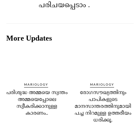
പരിചയപ്പെടാം .
More Updates
MARIOLOGY
MARIOLOGY
പരിശുദ്ധ അമ്മയെ സ്വന്തം
രോഗസൗഖ്യത്തിനും
അമ്മയെപ്പോലെ
പാപികളുടെ
സ്വീകരിക്കാനുള്ള
മാനസാന്തരത്തിനുമായി
കാരണം..
പച്ച നിറമുള്ള ഉത്തരീയം
ധരിക്കൂ.