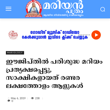
MARIOLOGY
ഈജിപ്തില്‍ പരിശുദ്ധ മറിയം
പ്രത്യക്ഷപ്പെട്ടു,
സാക്ഷികളായത് രണ്ടര
ലക്ഷത്തോളം ആളുകള്‍
238
May 6, 2019
0