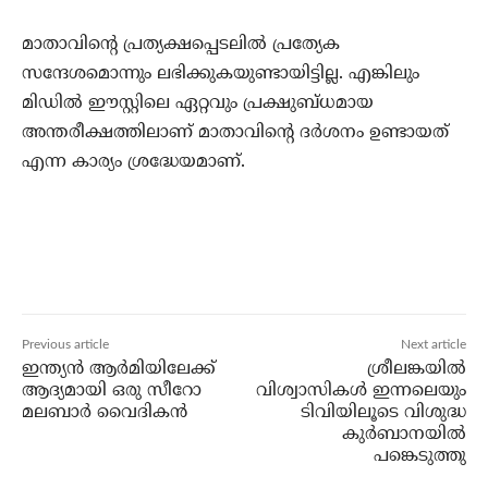
മാതാവിന്റെ പ്രത്യക്ഷപ്പെടലില്‍ പ്രത്യേക
സന്ദേശമൊന്നും ലഭിക്കുകയുണ്ടായിട്ടില്ല. എങ്കിലും
മിഡില്‍ ഈസ്റ്റിലെ ഏറ്റവും പ്രക്ഷുബ്ധമായ
അന്തരീക്ഷത്തിലാണ് മാതാവിന്റെ ദര്‍ശനം ഉണ്ടായത്
എന്ന കാര്യം ശ്രദ്ധേയമാണ്.
Previous article
Next article
ഇന്ത്യന്‍ ആര്‍മിയിലേക്ക്
ശ്രീലങ്കയില്‍
ആദ്യമായി ഒരു സീറോ
വിശ്വാസികള്‍ ഇന്നലെയും
മലബാര്‍ വൈദികന്‍
ടിവിയിലൂടെ വിശുദ്ധ
കുര്‍ബാനയില്‍
പങ്കെടുത്തു