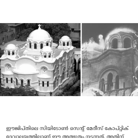
ഈജിപ്തിലെ സിയിടോണ്‍ സെന്റ് മേരീസ് കോപ്റ്റിക്
ദേവാലയത്തിലാണ് ഈ അത്ഭുതം നടന്നത്. അതിന്