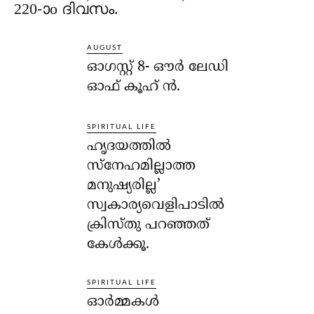
220-ാo ദിവസം.
AUGUST
ഓഗസ്റ്റ് 8- ഔര്‍ ലേഡി
ഓഫ് കൂഹ് ന്‍.
SPIRITUAL LIFE
ഹൃദയത്തില്‍
സ്‌നേഹമില്ലാത്ത
മനുഷ്യരില്ല’
സ്വകാര്യവെളിപാടില്‍
ക്രിസ്തു പറഞ്ഞത്
കേള്‍ക്കൂ.
SPIRITUAL LIFE
ഓര്‍മ്മകള്‍