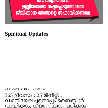
Spiritual Updates
365 DAYS BIBLE READING
365 ദിവസം : 25 മിനിറ്റ്…
ഡാനിയേലച്ചനൊപ്പം ബൈബിൾ
വായിക്കാം, ധ്യാനിക്കാം, പഠിക്കാം