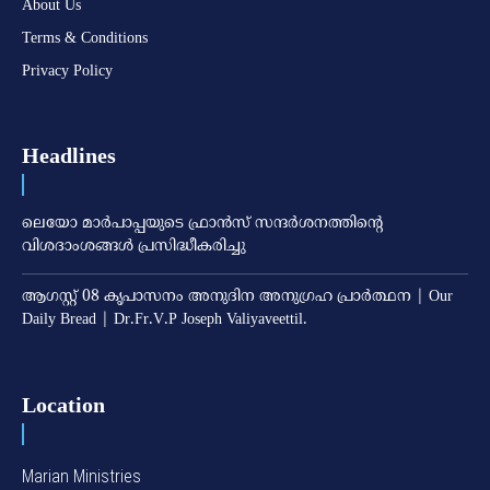
About Us
Terms & Conditions
Privacy Policy
Headlines
ലെയോ മാര്‍പാപ്പയുടെ ഫ്രാന്‍സ് സന്ദര്‍ശനത്തിന്റെ
വിശദാംശങ്ങള്‍ പ്രസിദ്ധീകരിച്ചു
ആഗസ്റ്റ് 08 കൃപാസനം അനുദിന അനുഗ്രഹ പ്രാർത്ഥന | Our
Daily Bread | Dr.Fr.V.P Joseph Valiyaveettil.
Location
Marian Ministries