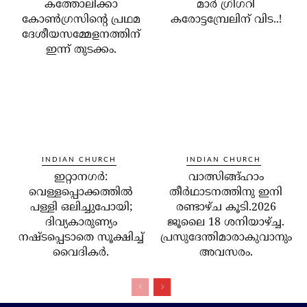
കത്തോലിക്കാ
മാര്‍ ഗ്രിഗറി
കോണ്‍ഗ്രസിന്റെ പ്രഥമ
കരോട്ടമ്പ്രേലിന് വിട..!
ദേശീയസമ്മേളനത്തിന്
ഇന്ന് തുടക്കം.
INDIAN CHURCH
INDIAN CHURCH
ഇറ്റാനഗര്‍:
വാത്സിങ്ങ്ഹാം
വെള്ളപ്പൊക്കത്തില്‍
തീർഥാടനത്തിനു ഇനി
പള്ളി ഒലിച്ചുപോയി;
രണ്ടാഴ്ച കൂടി.2026
ദിവ്യകാരുണ്യം
ജൂലൈ 18 ശനിയാഴ്ച്ച.
നഷ്ടപ്പെടാതെ സൂക്ഷിച്ച്
പ്രസുദേന്തിമാരാകുവാനും
വൈദികര്‍.
അവസരം.