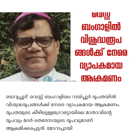
ബാറൂപ്പൂര്: വെസ്റ്റ് ബംഗാളിലെ റായ്പ്പൂര്‍ രൂപതയില്‍
വിശുദ്ധരൂപങ്ങള്‍ക്ക് നേരെ വ്യാപകമായ ആക്രമണം.
രൂപതയുടെ കീഴിലുള്ളഗ്രോട്ടോയിലെ മാതാവിന്റെ
രൂപവും മദര്‍ തെരേസയുടെ രൂപവുമാണ്
ആക്രമിക്കപ്പെട്ടത്. മോറാപ്പായി