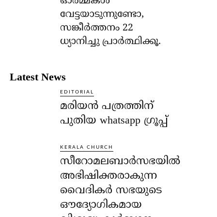
ഓര്‍മ്മകള്‍
വേട്ടയാടുന്നുണ്ടോ,
സങ്കീര്‍ത്തനം 22
ധ്യാനിച്ചു പ്രാര്‍ത്ഥിക്കൂ.
Latest News
EDITORIAL
മരിയൻ പത്രത്തിന്
പുതിയ whatsapp ഗ്രൂപ്പ്
KERALA CHURCH
സീറോമലബാർസഭയിൽ
അഭിഷിക്തരാകുന്ന
വൈദികർ സഭയുടെ
ഔദ്യോഗികമായ