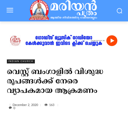
INDIAN CHURCH
വെസ്റ്റ് ബംഗാളില്‍ വിശുദ്ധ
രൂപങ്ങള്‍ക്ക് നേരെ
വ്യാപകമായ ആക്രമണം
163
December 2, 2020
0