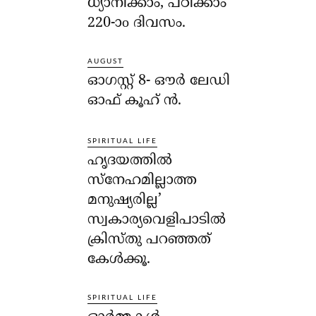
ധ്യാനിക്കാം, പഠിക്കാം
220-ാo ദിവസം.
AUGUST
ഓഗസ്റ്റ് 8- ഔര്‍ ലേഡി
ഓഫ് കൂഹ് ന്‍.
SPIRITUAL LIFE
ഹൃദയത്തില്‍
സ്‌നേഹമില്ലാത്ത
മനുഷ്യരില്ല’
സ്വകാര്യവെളിപാടില്‍
ക്രിസ്തു പറഞ്ഞത്
കേള്‍ക്കൂ.
SPIRITUAL LIFE