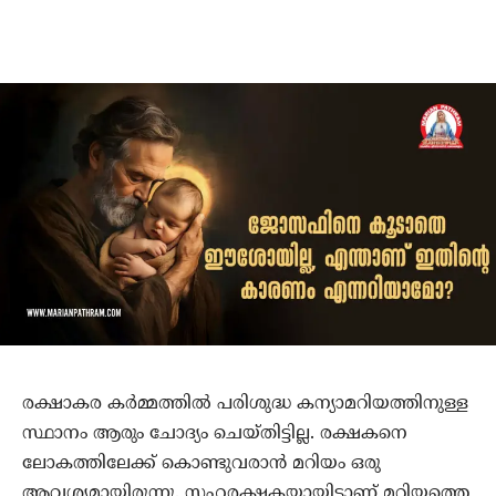
രക്ഷാകര കര്‍മ്മത്തില്‍ പരിശുദ്ധ കന്യാമറിയത്തിനുള്ള
സ്ഥാനം ആരും ചോദ്യം ചെയ്തിട്ടില്ല. രക്ഷകനെ
ലോകത്തിലേക്ക് കൊണ്ടുവരാന്‍ മറിയം ഒരു
ആവശ്യമായിരുന്നു. സഹരക്ഷകയായിട്ടാണ് മറിയത്തെ