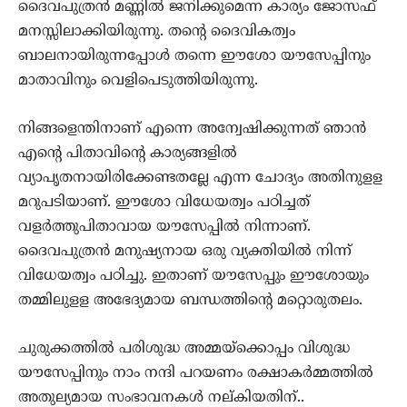
ദൈവപുത്രന്‍ മണ്ണില്‍ ജനിക്കുമെന്ന കാര്യം ജോസഫ്
മനസ്സിലാക്കിയിരുന്നു. തന്റെ ദൈവികത്വം
ബാലനായിരുന്നപ്പോള്‍ തന്നെ ഈശോ യൗസേപ്പിനും
മാതാവിനും വെളിപെടുത്തിയിരുന്നു.
നിങ്ങളെന്തിനാണ് എന്നെ അന്വേഷിക്കുന്നത് ഞാന്‍
എന്റെ പിതാവിന്റെ കാര്യങ്ങളില്‍
വ്യാപൃതനായിരിക്കേണ്ടതല്ലേ എന്ന ചോദ്യം അതിനുളള
മറുപടിയാണ്. ഈശോ വിധേയത്വം പഠിച്ചത്
വളര്‍ത്തുപിതാവായ യൗസേപ്പില്‍ നിന്നാണ്.
ദൈവപുത്രന്‍ മനുഷ്യനായ ഒരു വ്യക്തിയില്‍ നിന്ന്
വിധേയത്വം പഠിച്ചു. ഇതാണ് യൗസേപ്പും ഈശോയും
തമ്മിലുളള അഭേദ്യമായ ബന്ധത്തിന്റെ മറ്റൊരുതലം.
ചുരുക്കത്തില്‍ പരിശുദ്ധ അമ്മയ്‌ക്കൊപ്പം വിശുദ്ധ
യൗസേപ്പിനും നാം നന്ദി പറയണം രക്ഷാകര്‍മ്മത്തില്‍
അതുല്യമായ സംഭാവനകള്‍ നല്കിയതിന്..