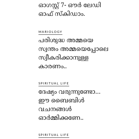
ഓഗസ്റ്റ് 7- ഔര്‍ ലേഡി
ഓഫ് സ്‌കിഡാം.
MARIOLOGY
പരിശുദ്ധ അമ്മയെ
സ്വന്തം അമ്മയെപ്പോലെ
സ്വീകരിക്കാനുള്ള
കാരണം..
SPIRITUAL LIFE
ദേഷ്യം വരുന്നുണ്ടോ…
ഈ ബൈബിള്‍
വചനങ്ങള്‍
ഓര്‍മ്മിക്കണേ..
SPIRITUAL LIFE