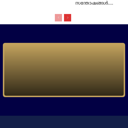
സന്തോഷങ്ങള്‍….