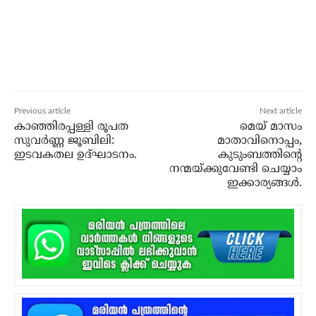
Previous article
Next article
കാഞ്ഞിരപ്പള്ളി രൂപത
മെയ് മാസം
സുവർണ്ണ ജൂബിലി:
മാതാവിനൊപ്പം,
ഇടവകതല ഉദ്ഘാടനം.
കുടുംബത്തിന്റെ
നന്മയ്ക്കുവേണ്ടി ചെയ്യാം
ഇക്കാര്യങ്ങള്‍.