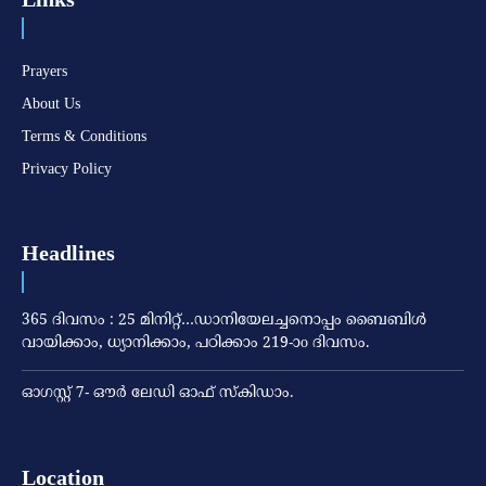
Prayers
About Us
Terms & Conditions
Privacy Policy
Headlines
365 ദിവസം : 25 മിനിറ്റ്…ഡാനിയേലച്ചനൊപ്പം ബൈബിൾ
വായിക്കാം, ധ്യാനിക്കാം, പഠിക്കാം 219-ാo ദിവസം.
ഓഗസ്റ്റ് 7- ഔര്‍ ലേഡി ഓഫ് സ്‌കിഡാം.
Location