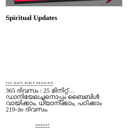
Spiritual Updates
365 DAYS BIBLE READING
365 ദിവസം : 25 മിനിറ്റ്…
ഡാനിയേലച്ചനൊപ്പം ബൈബിൾ
വായിക്കാം, ധ്യാനിക്കാം, പഠിക്കാം
219-ാo ദിവസം.
AUGUST