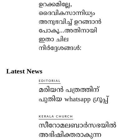
ഉറക്കമില്ലേ,
ദൈവികസാന്നിധ്യം
അനുഭവിച്ച് ഉറങ്ങാന്‍
പോകൂ…അതിനായി
ഇതാ ചില
നിര്‍ദ്ദേശങ്ങള്‍:
Latest News
EDITORIAL
മരിയൻ പത്രത്തിന്
പുതിയ whatsapp ഗ്രൂപ്പ്
KERALA CHURCH
സീറോമലബാർസഭയിൽ
അഭിഷിക്തരാകുന്ന