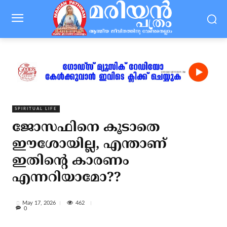
SPIRITUAL LIFE
ജോസഫിനെ കൂടാതെ
ഈശോയില്ല, എന്താണ്
ഇതിന്റെ കാരണം
എന്നറിയാമോ??
462
May 17, 2026
0