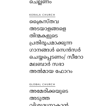
ചെല്ലണം
KERALA CHURCH
ക്രൈസ്തവ
അടയാളങ്ങളെ
തിന്മകളുടെ
പ്രതിരൂപമാക്കുന്ന
ഗാനങ്ങൾ സെൻസർ
ചെയ്യപ്പെടണം/ സീറോ
മലബാർ സഭാ
അൽമായ ഫോറം
GLOBAL CHURCH
അമേരിക്കയുടെ
അടുത്ത
വിശുദ്ധനാകാൻ