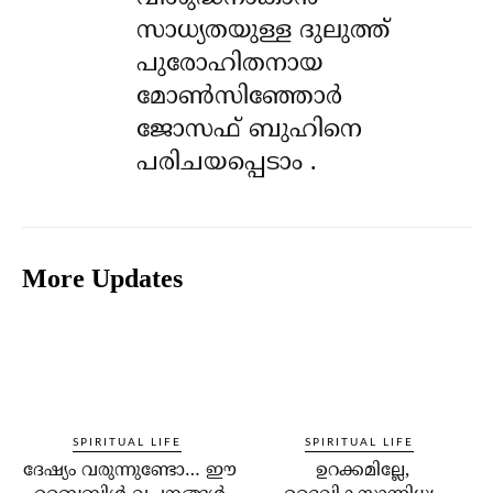
സാധ്യതയുള്ള ദുലുത്ത്
പുരോഹിതനായ
മോൺസിഞ്ഞോർ
ജോസഫ് ബുഹിനെ
പരിചയപ്പെടാം .
More Updates
SPIRITUAL LIFE
SPIRITUAL LIFE
ദേഷ്യം വരുന്നുണ്ടോ… ഈ
ഉറക്കമില്ലേ,