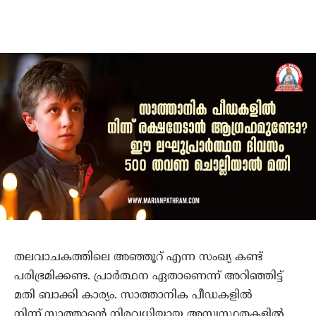
തലവാചകത്തിലെ അഞ്ഞൂറ് എന്ന സംഖ്യ കണ്ട്
പരിഭ്രമിക്കണ്ട. പ്രാര്‍ത്ഥന ഏതാണെന്ന് അറിഞ്ഞിട്ട്
മതി ബാക്കി കാര്യം. സാത്താനിക പീഡകളില്‍
നിന്ന്,സാത്താന്റെ നിരവധിയായ അസ്വസ്ഥതകളില്‍