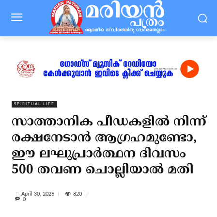
SPIRITUAL LIFE
സാത്താനിക പീഡകളില്‍ നിന്ന്
രക്ഷനേടാന്‍ ആഗ്രഹമുണ്ടോ,
ഈ ലഘുപ്രാര്‍ത്ഥന ദിവസം
500 തവണ ചൊല്ലിയാല്‍ മതി
820
April 30, 2026
0