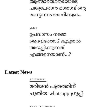
ആത്മാര്‍ത്ഥതയോടെ
പങ്കുചേരാന്‍ മാതാവിന്റെ
മാധ്യസ്ഥം യാചിക്കുക..
LENT
ഉപവാസം നമ്മെ
ദൈവത്തോട് കൂടുതല്‍
അടുപ്പിക്കുന്നത്
എങ്ങനെയാണ്…?
Latest News
EDITORIAL
മരിയൻ പത്രത്തിന്
പുതിയ whatsapp ഗ്രൂപ്പ്
KERALA CHURCH