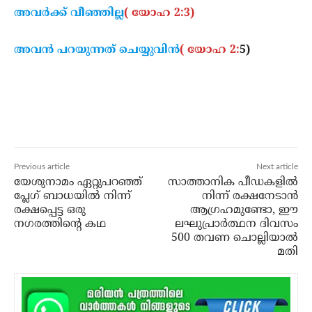
അവര്‍ക്ക് വീഞ്ഞില്ല
( യോഹ 2:3)
അവന്‍ പറയുന്നത് ചെയ്യുവിന്‍
( യോഹ 2:
5)
Previous article
Next article
യേശുനാമം ഏറ്റുപറഞ്ഞ്
സാത്താനിക പീഡകളില്‍
പ്ലേഗ് ബാധയില്‍ നിന്ന്
നിന്ന് രക്ഷനേടാന്‍
രക്ഷപ്പെട്ട ഒരു
ആഗ്രഹമുണ്ടോ, ഈ
നഗരത്തിന്റെ കഥ
ലഘുപ്രാര്‍ത്ഥന ദിവസം
500 തവണ ചൊല്ലിയാല്‍
മതി