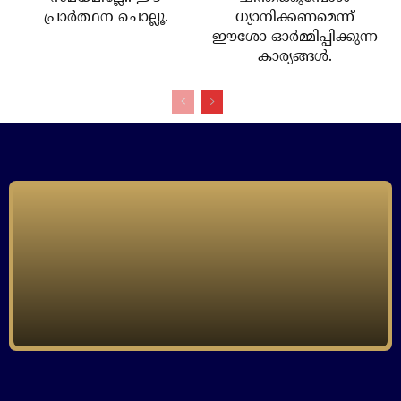
പ്രാര്‍ത്ഥന ചൊല്ലൂ.
ധ്യാനിക്കണമെന്ന്
ഈശോ ഓര്‍മ്മിപ്പിക്കുന്ന
കാര്യങ്ങള്‍.