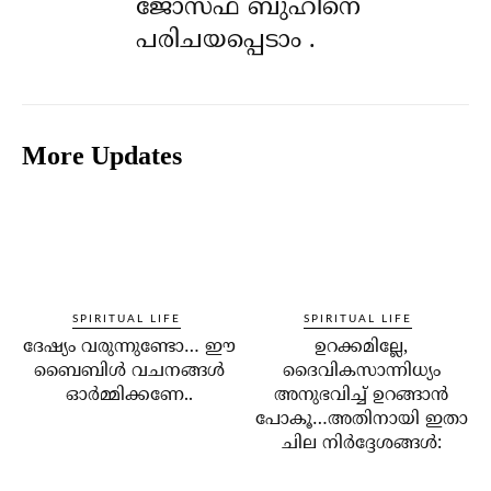
ജോസഫ് ബുഹിനെ
പരിചയപ്പെടാം .
More Updates
SPIRITUAL LIFE
SPIRITUAL LIFE
ദേഷ്യം വരുന്നുണ്ടോ… ഈ
ഉറക്കമില്ലേ,
ബൈബിള്‍ വചനങ്ങള്‍
ദൈവികസാന്നിധ്യം
ഓര്‍മ്മിക്കണേ..
അനുഭവിച്ച് ഉറങ്ങാന്‍
പോകൂ…അതിനായി ഇതാ
ചില നിര്‍ദ്ദേശങ്ങള്‍: