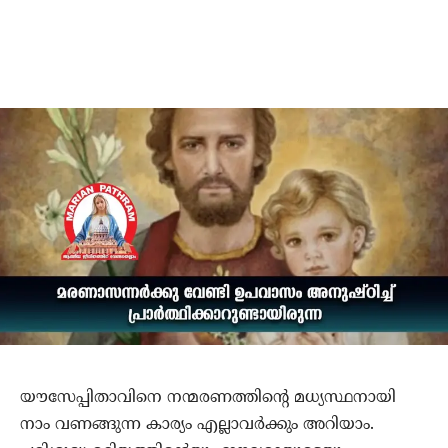
യൗസേപ്പിതാവിനെ നന്മരണത്തിന്റെ മധ്യസ്ഥനായി
നാം വണങ്ങുന്ന കാര്യം എല്ലാവര്‍ക്കും അറിയാം.