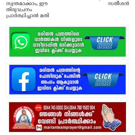
സ്വന്തമാക്കാം, ഈ
സതീശന്‍
തിരുവചനം
പ്രാര്‍ത്ഥിച്ചാല്‍ മതി