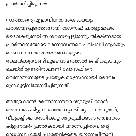
പ്രാര്‍ത്ഥിച്ചിരുന്നത്.
സാത്താന്റെ എല്ലാവിധ തന്ത്രങ്ങളെയും
പരാജയപ്പെടുത്താനായി ജോസഫ് പൂര്‍ണ്ണമായും
ദൈവകരുണയില്‍ ശരണപ്പെട്ടിരുന്നു. തീക്ഷ്ണമായ
പ്രാര്‍ത്ഥനയോടെ മരണാസന്നരെ പരിപാലിക്കുകയും
മരണാസന്നരായ ആത്മാക്കളുടെ
രക്ഷയ്ക്കുവേണ്ടിയുളള ദാഹത്താല്‍ ജ്വലിക്കുകയും
ചെയ്തിരുന്നതിനാലാണ് ജോസഫിനെ
മരണാസന്നരുടെ പ്രത്യേക മധ്യസ്ഥനായി ദൈവം
മുന്‍കൂട്ടിനിയോഗിച്ചിരുന്നത്.
അതുകൊണ്ട് മരണാസന്നരെ ശുശ്രൂഷിക്കാന്‍
അവസരം കിട്ടുന്ന ഓരോ വ്യക്തിയും- നേഴ്‌സുമാര്‍,
വീടുകളിലെ രോഗികളെ ശുശ്രൂഷിക്കാന്‍ അവസരം
കിട്ടുന്നവര്‍- പ്രത്യേകമായി യൗസേപ്പിതാവിന്റെ
മാധ്യസ്ഥം തേടി പ്രാര്‍ത്ഥിക്കട്ടെ. യൗസേപ്പിതാവ്