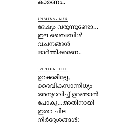
കാരണം..
SPIRITUAL LIFE
ദേഷ്യം വരുന്നുണ്ടോ…
ഈ ബൈബിള്‍
വചനങ്ങള്‍
ഓര്‍മ്മിക്കണേ..
SPIRITUAL LIFE
ഉറക്കമില്ലേ,
ദൈവികസാന്നിധ്യം
അനുഭവിച്ച് ഉറങ്ങാന്‍
പോകൂ…അതിനായി
ഇതാ ചില
നിര്‍ദ്ദേശങ്ങള്‍: