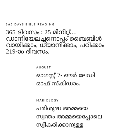
365 DAYS BIBLE READING
365 ദിവസം : 25 മിനിറ്റ്…
ഡാനിയേലച്ചനൊപ്പം ബൈബിൾ
വായിക്കാം, ധ്യാനിക്കാം, പഠിക്കാം
219-ാo ദിവസം.
AUGUST
ഓഗസ്റ്റ് 7- ഔര്‍ ലേഡി
ഓഫ് സ്‌കിഡാം.
MARIOLOGY
പരിശുദ്ധ അമ്മയെ
സ്വന്തം അമ്മയെപ്പോലെ
സ്വീകരിക്കാനുള്ള