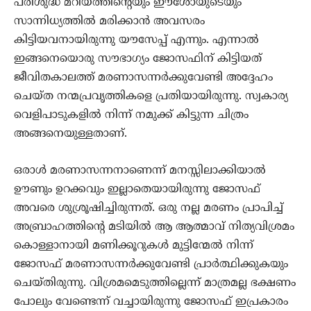
പരിശുദ്ധ മറിയത്തിന്റെയും ഈശോയുടെയും
സാന്നിധ്യത്തില്‍ മരിക്കാന്‍ അവസരം
കിട്ടിയവനായിരുന്നു യൗസേപ്പ് എന്നും. എന്നാല്‍
ഇങ്ങനെയൊരു സൗഭാഗ്യം ജോസഫിന് കിട്ടിയത്
ജീവിതകാലത്ത് മരണാസന്നര്‍ക്കുവേണ്ടി അദ്ദേഹം
ചെയ്ത നന്മപ്രവൃത്തികളെ പ്രതിയായിരുന്നു. സ്വകാര്യ
വെളിപാടുകളില്‍ നിന്ന് നമുക്ക് കിട്ടുന്ന ചിത്രം
അങ്ങനെയുള്ളതാണ്.
ഒരാള്‍ മരണാസന്നനാണെന്ന് മനസ്സിലാക്കിയാല്‍
ഊണും ഉറക്കവും ഇല്ലാതെയായിരുന്നു ജോസഫ്
അവരെ ശുശ്രൂഷിച്ചിരുന്നത്. ഒരു നല്ല മരണം പ്രാപിച്ച്
അബ്രാഹത്തിന്റെ മടിയില്‍ ആ ആത്മാവ് നിത്യവിശ്രമം
കൊള്ളാനായി മണിക്കൂറുകള്‍ മുട്ടിന്മേല്‍ നിന്ന്
ജോസഫ് മരണാസന്നര്‍ക്കുവേണ്ടി പ്രാര്‍ത്ഥിക്കുകയും
ചെയ്തിരുന്നു. വിശ്രമമെടുത്തില്ലെന്ന് മാത്രമല്ല ഭക്ഷണം
പോലും വേണ്ടെന്ന് വച്ചായിരുന്നു ജോസഫ് ഇപ്രകാരം