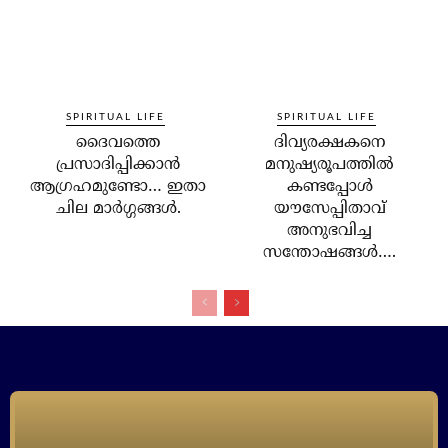
SPIRITUAL LIFE
SPIRITUAL LIFE
ദൈവത്തെ
ദിവ്യരക്ഷകനെ
പ്രസാദിപ്പിക്കാന്‍
മനുഷ്യരൂപത്തില്‍
ആഗ്രഹമുണ്ടോ… ഇതാ
കണ്ടപ്പോള്‍
ചില മാര്‍ഗ്ഗങ്ങള്‍.
യൗസേപ്പിതാവ്
അനുഭവിച്ച
സന്തോഷങ്ങള്‍….