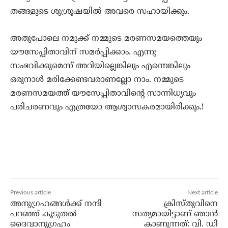
തങ്ങളുടെ ശുശ്രൂഷയില്‍ അവരെ സഹായിക്കും.
അതുപോലെ നമുക്ക് നമ്മുടെ മരണസമയത്തെയും
യൗസേപ്പിതാവിന് സമര്‍പ്പിക്കാം. എന്നു
സംഭവിക്കുമെന്ന് അറിയില്ലെങ്കിലും എന്നെങ്കിലും
ഒരുനാള്‍ മരിക്കേണ്ടവരാണല്ലോ നാം. നമ്മുടെ
മരണസമയത്ത് യൗസേപ്പിതാവിന്റെ സാന്നിധ്യവും
പരിചരണവും എത്രയോ ആശ്വാസകരമായിരിക്കും.!
Previous article
Next article
അനുഗ്രഹങ്ങള്‍ക്ക് നന്ദി
ക്രിസ്തുവിനെ
പറഞ്ഞ് കൂടുതല്‍
സത്യമായിട്ടാണ് ഞാന്‍
ദൈവാനുഗ്രഹം
കാണുന്നത്: വി. ഡി