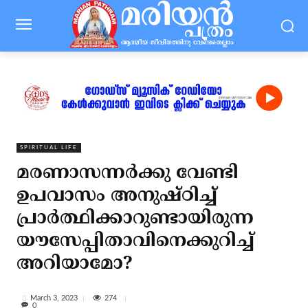
SPIRITUAL LIFE
മരണാസന്നര്‍ക്കു വേണ്ടി
ഉപവാസം അനുഷ്ഠിച്ച്
പ്രാര്‍ത്ഥിക്കാറുണ്ടായിരുന്ന
യൗസേപ്പിതാവിനെക്കുറിച്ച്
അറിയാമോ?
274
March 3, 2023
0