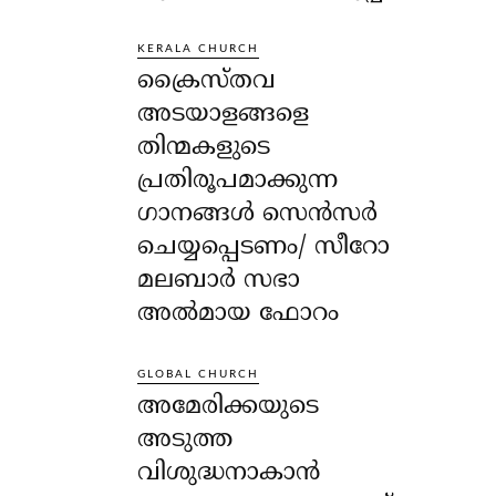
KERALA CHURCH
ക്രൈസ്തവ
അടയാളങ്ങളെ
തിന്മകളുടെ
പ്രതിരൂപമാക്കുന്ന
ഗാനങ്ങൾ സെൻസർ
ചെയ്യപ്പെടണം/ സീറോ
മലബാർ സഭാ
അൽമായ ഫോറം
GLOBAL CHURCH
അമേരിക്കയുടെ
അടുത്ത
വിശുദ്ധനാകാൻ