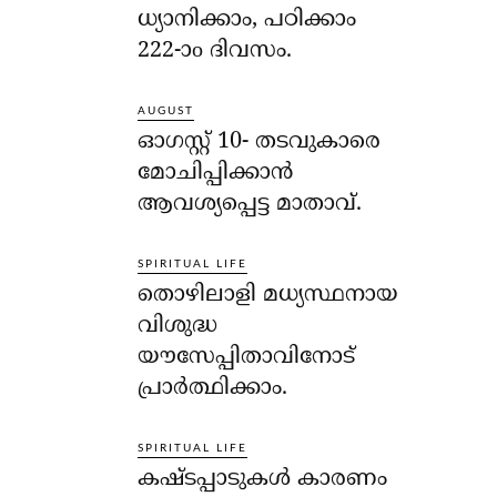
ധ്യാനിക്കാം, പഠിക്കാം
222-ാo ദിവസം.
AUGUST
ഓഗസ്റ്റ് 10- തടവുകാരെ
മോചിപ്പിക്കാന്‍
ആവശ്യപ്പെട്ട മാതാവ്.
SPIRITUAL LIFE
തൊഴിലാളി മധ്യസ്ഥനായ
വിശുദ്ധ
യൗസേപ്പിതാവിനോട്
പ്രാര്‍ത്ഥിക്കാം.
SPIRITUAL LIFE
കഷ്ടപ്പാടുകള്‍ കാരണം