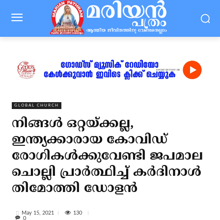
GLOBAL CHURCH
നിങ്ങള്‍ ഒറ്റയ്ക്കല്ല,
ഇന്ത്യക്കാരായ കോവിഡ്
രോഗികള്‍ക്കുവേണ്ടി ജപമാല
ചൊല്ലി പ്രാര്‍ത്ഥിച്ച് കര്‍ദിനാള്‍
തിമോത്തി ഡോളന്‍
130
May 15, 2021
0