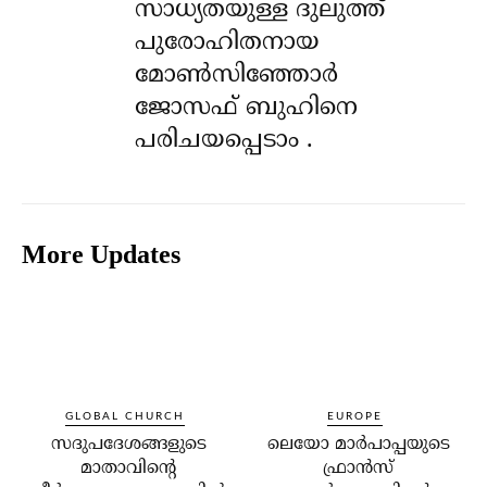
സാധ്യതയുള്ള ദുലുത്ത്
പുരോഹിതനായ
മോൺസിഞ്ഞോർ
ജോസഫ് ബുഹിനെ
പരിചയപ്പെടാം .
More Updates
GLOBAL CHURCH
EUROPE
സദുപദേശങ്ങളുടെ
ലെയോ മാര്‍പാപ്പയുടെ
മാതാവിന്റെ
ഫ്രാന്‍സ്