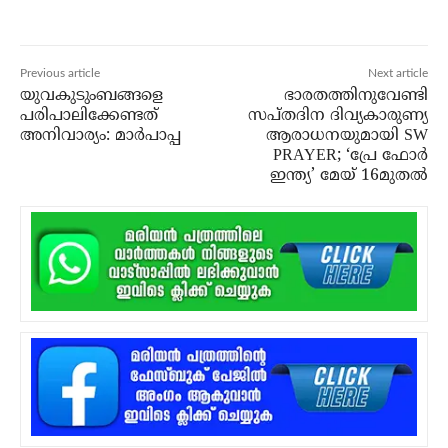
Previous article
Next article
യുവകുടുംബങ്ങളെ
ഭാരതത്തിനുവേണ്ടി
പരിപാലിക്കേണ്ടത്
സപ്തദിന ദിവ്യകാരുണ്യ
അനിവാര്യം: മാര്‍പാപ്പ
ആരാധനയുമായി SW
PRAYER; ‘പ്രേ ഫോർ
ഇന്ത്യ’ മേയ് 16മുതൽ