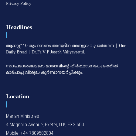
Privacy Policy
Headlines
ആഗസ്റ്റ് 10 കൃപാസനം അനുദിന അനുഗ്രഹ പ്രാർത്ഥന | Our
Daily Bread | Dr.Fr.V.P Joseph Valiyaveettil.
സദുപദേശങ്ങളുടെ മാതാവിന്റെ തീര്‍ത്ഥാടനകേന്ദ്രത്തില്‍
മാര്‍പാപ്പ വിശുദ്ധ കുര്‍ബാനയര്‍പ്പിക്കും.
Location
Marian Ministries
4 Magnolia Avenue, Exeter, U K, EX2 6DJ
Mobile: +44 7809502804