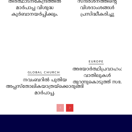
തീര്‍ത്ഥാടനകേന്ദ്രത്തില്‍
സന്ദര്‍ശനത്തിന്റെ
മാര്‍പാപ്പ വിശുദ്ധ
വിശദാംശങ്ങള്‍
കുര്‍ബാനയര്‍പ്പിക്കും.
പ്രസിദ്ധീകരിച്ചു
EUROPE
അഭയാര്‍ത്ഥിപ്രവാഹം:
GLOBAL CHURCH
വാതിലുകള്‍
നവംബറില്‍ പുതിയ
തുറന്നുകൊടുത്ത് സഭ.
അപ്പസ്‌തോലികയാത്രയ്‌ക്കൊരുങ്ങി
മാര്‍പാപ്പ.