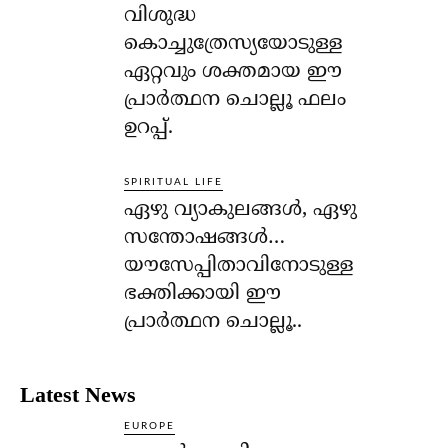
വിശുദ്ധ
കൊച്ചുത്രേസ്യയോടുള്ള
ഏറ്റവും ശക്തമായ ഈ
പ്രാര്‍ത്ഥന ചൊല്ലൂ ഫലം
ഉറപ്പ്.
SPIRITUAL LIFE
ഏഴു വ്യാകുലങ്ങള്‍, ഏഴു
സന്തോഷങ്ങള്‍…
യൗസേപ്പിതാവിനോടുള്ള
ഭക്തിക്കായി ഈ
പ്രാര്‍ത്ഥന ചൊല്ലൂ..
Latest News
EUROPE