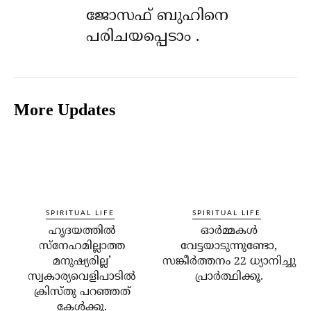
ജോസഫ് ബുഹിനെ
പരിചയപ്പെടാം .
More Updates
SPIRITUAL LIFE
SPIRITUAL LIFE
ഹൃദയത്തില്‍
ഓര്‍മ്മകള്‍
സ്‌നേഹമില്ലാത്ത
വേട്ടയാടുന്നുണ്ടോ,
മനുഷ്യരില്ല’
സങ്കീര്‍ത്തനം 22 ധ്യാനിച്ചു
സ്വകാര്യവെളിപാടില്‍
പ്രാര്‍ത്ഥിക്കൂ.
ക്രിസ്തു പറഞ്ഞത്
കേള്‍ക്കൂ.