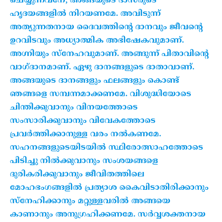
ചെയ്യുന്നവനേ, അങ്ങയുടെ ദാസരുടെ
ഹൃദയങ്ങളിൽ നിറയണമേ. അവിടുന്ന്
അത്യുന്നതനായ ദൈവത്തിന്റെ ദാനവും ജീവന്റെ
ഉറവിടവും അധ്യാത്മിക അഭിഷേകവുമാണ്.
അഗ്നിയും സ്നേഹവുമാണ്. അങ്ങുന്ന് പിതാവിന്റെ
വാഗ്ദാനമാണ്. ഏഴു ദാനങ്ങളുടെ ദാതാവാണ്.
അങ്ങയുടെ ദാന
ങ്ങളും
ഫലങ്ങളും കൊണ്ട്
ഞങ്ങളെ സമ്പന്നമാക്കണമേ. വിശുദ്ധിയോടെ
ചിന്തിക്കുവാനും വിനയത്തോടെ
സംസാരിക്കുവാനും വിവേകത്തോടെ
പ്രവർത്തിക്കാനുള്ള വരം നൽകണമേ.
സഹനങ്ങളുടെയിടയിൽ സ്ഥിരോത്സാഹത്തോടെ
പിടിച്ചു നിൽക്കുവാനും സംശയങ്ങളെ
ദുരികരിക്കുവാനും ജീവിതത്തിലെ
മോഹഭംഗങ്ങളിൽ പ്രത്യാശ കൈവിടാതിരിക്കാനും
സ്നേഹിക്കാനും മറ്റുള്ളവരിൽ അങ്ങയെ
കാണാനും അനുഗ്രഹിക്കണമേ. സർവ്വശക്തനായ