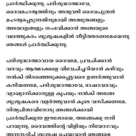
പ്രാര്‍ത്ഥിക്കുന്നു. പരിശുദ്ധാത്മാവേ,
ദൈവമഹത്വത്തിനും അതുവഴി ദൈവപുത്രന്‍
മഹത്വപ്പെടുന്നതിനുമായി അത്ഭുതങ്ങളും
അടയാളങ്ങളും സംഭവിക്കാന്‍ അങ്ങയുടെ
വലത്തുകരം ശുശ്രൂഷകളില്‍ നീട്ടിത്തരണമേയെന്നു
ഞങ്ങള്‍ പ്രാര്‍ത്ഥിക്കുന്നു.
പരിശുദ്ധാത്മാവായ ദൈവമേ, പ്രവചിക്കാന്‍
വരവും ആത്മാക്കളെ വിവേചിച്ചറിയാന്‍ കഴിവും
നല്‍കി തിരഞ്ഞെടുക്കപ്പെട്ടവരെ ഉണര്‍ത്തുവാന്‍
കനിയണമേ, പരിശുദ്ധാത്മാവേ, ഭാഷാവരവും
വ്യാഖ്യാനിക്കാനുള്ള കൃപയും നല്‍കി അങ്ങേ
ശുശ്രൂഷകരെ വളര്‍ത്തുവാന്‍ കൂടെ വസിക്കണമേ.
നിത്യപിതാവിനോടു ഞങ്ങള്‍ക്കായി
പ്രാര്‍ത്ഥിക്കുന്ന ഈശോയെ, അങ്ങേക്കു നന്ദി
പറയുന്നു. ദൈവത്തിന്‍റെ വിളിയും നിയോഗവും
അനുസരിച്ച് ശുശ്രൂഷ ചെയ്യുവാന്‍ ഞങ്ങളെ