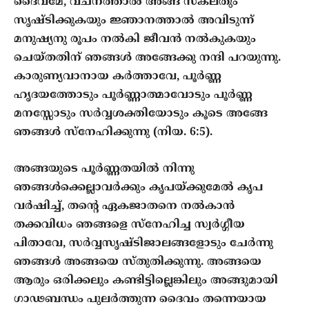
ദൈവമേ, വചനത്താല്‍ അങ്ങ് സകലതും
സൃഷ്ടിക്കുകയും ജ്ഞാനത്താല്‍ അവിടുന്ന്
മനുഷ്യനു രൂപം നല്‍കി ജീവന്‍ നല്‍കുകയും
ചെയ്തതിന് ഞങ്ങള്‍ അങ്ങേക്കു നന്ദി പറയുന്നു.
കാരുണ്യവാനായ കര്‍ത്താവേ, പൂര്‍ണ്ണ
ഹൃദയത്തോടും പൂര്‍ണ്ണാത്മാവോടും പൂര്‍ണ്ണ
മനസ്സോടും സര്‍വ്വശക്തിയോടും കൂടെ അങ്ങേ
ഞങ്ങള്‍ സ്നേഹിക്കുന്നു (നിയ. 6:5).
അങ്ങയുടെ പൂര്‍ണ്ണതയില്‍ നിന്നു
ഞങ്ങള്‍ക്കെല്ലാവര്‍ക്കും കൃപയ്ക്കുമേല്‍ കൃപ
വര്‍ഷിച്ച്, തന്‍റെ ഏകജാതനെ നല്‍കാന്‍
തക്കവിധം ഞങ്ങളെ സ്നേഹിച്ച സ്വര്‍ഗ്ഗീയ
പിതാവേ, സര്‍വ്വസൃഷ്ടിജാലങ്ങളോടും ചേര്‍ന്നു
ഞങ്ങള്‍ അങ്ങയെ സ്തുതിക്കുന്നു. അങ്ങയെ
ആരും ഒരിക്കലും കണ്ടിട്ടില്ലെങ്കിലും അങ്ങുമായി
ഗാഢബന്ധം പുലര്‍ത്തുന്ന ദൈവം തന്നെയായ