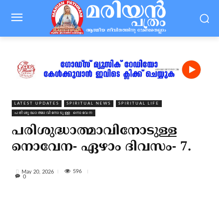
LATEST UPDATES
SPIRITUAL NEWS
SPIRITUAL LIFE
പരിശുദ്ധാത്മാവിനോടുള്ള നൊവേന
പരിശുദ്ധാത്മാവിനോടുള്ള
നൊവേന- ഏഴാം ദിവസം- 7.
596
May 20, 2026
0