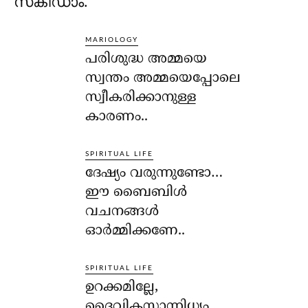
സ്‌കിഡാം.
MARIOLOGY
പരിശുദ്ധ അമ്മയെ
സ്വന്തം അമ്മയെപ്പോലെ
സ്വീകരിക്കാനുള്ള
കാരണം..
SPIRITUAL LIFE
ദേഷ്യം വരുന്നുണ്ടോ…
ഈ ബൈബിള്‍
വചനങ്ങള്‍
ഓര്‍മ്മിക്കണേ..
SPIRITUAL LIFE
ഉറക്കമില്ലേ,
ദൈവികസാന്നിധ്യം