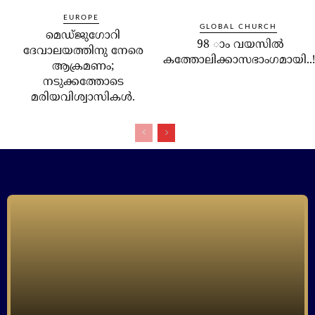
EUROPE
GLOBAL CHURCH
മെഡ്ജുഗോറി
98 ാം വയസില്‍
ദേവാലയത്തിനു നേരെ
കത്തോലിക്കാസഭാംഗമായി..!
ആക്രമണം;
നടുക്കത്തോടെ
മരിയവിശ്വാസികള്‍.