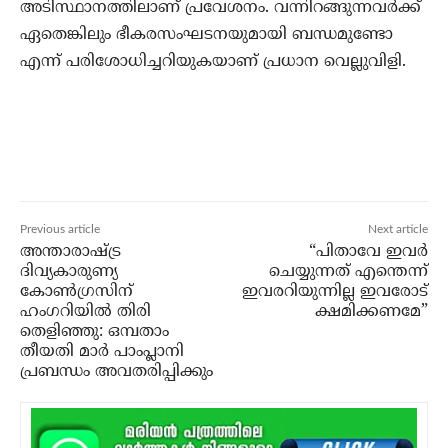
അടിസ്ഥാനത്തിലാണ് പ്രവേശനം. വന്നിറങ്ങുന്നവര്‍ക്ക്
ഏതെങ്കിലും ഭീകരസംഘടനയുമായി ബന്ധമുണ്ടോ
എന്ന് പരിശോധിച്ചറിയുകയാണ് പ്രധാന വെല്ലുവിളി.
Previous article
Next article
അന്താരാഷ്ട്ര
“പിതാവേ ഇവര്‍
ദിവ്യകാരുണ്യ
ചെയ്യുന്നത് എന്തെന്ന്
കോണ്‍ഗ്രസിന്
ഇവരറിയുന്നില്ല ഇവരോട്
ഹംഗറിയില്‍ തിരി
ക്ഷമിക്കണമേ”
തെളിഞ്ഞു: ഒമ്പതാം
തീയതി മാര്‍ പാംപ്ലാനി
പ്രബന്ധം അവതരിപ്പിക്കും