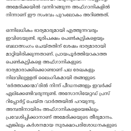
അമേരിക്കയില്‍ വന്നിറങ്ങുന്ന അഫ്ഗാനികളില്‍
നിന്നാണ് ഈ സംഭവം പുറംലോകം അറിഞ്ഞത്.
ഒന്നിലധികം ഭാര്യമാരുമായി എത്തുന്നവരും
ഇവിടെയുണ്ട്. ഭൂരിപക്ഷം പെണ്‍കുട്ടികളെയും
ബലാത്സംഗം ചെയ്തതിന് ശേഷം ഭാര്യമാരായി
മാറ്റിയിരിക്കുന്നതാണ്. പ്രായപൂര്‍ത്തിയാകാത്ത
പെണ്‍കുട്ടികളെ അഫ്ഗാനികളുടെ
ഭാര്യമാരാക്കിക്കൊണ്ടാണ് പല രേഖകളും
നിലവിലുളളത് ലൈംഗികമായി തങ്ങളുടെ
‘ഭര്‍ത്താക്കന്മാ’രില്‍ നിന്ന് പീഡനങ്ങളും ഇവര്‍ക്ക്
ഏല്‌ക്കേണ്ടിവരുന്നുണ്ട്. അസോസിയേറ്റഡ് പ്രസ്
റിപ്പോര്‍ട്ട് ചെയ്ത വാര്‍ത്തയില്‍ പറയുന്നു.
അമ്പതിനായിരം അഫ്ഗാനികളെയെങ്കിലും
പ്രവേശിപ്പിക്കാനാണ് അമേരിക്കയുടെ തീരുമാനം.
എങ്കിലും കര്‍ശനമായ സുരക്ഷാപരിശോധനകളുടെ