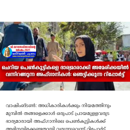
വാഷിംങ്ടണ്‍: അധികാരികള്‍ക്കും നിയമത്തിനും
മുമ്പില്‍ തങ്ങളെക്കാള്‍ ഒരുപാട് പ്രായമുളളവരുട
ഭാര്യമാരായി അഫ്ഗാനിലെ പെണ്‍കുട്ടികള്‍ക്ക്
അഭിനയിക്കേണ്ടതായി വരുന്നുവെന്ന് റിപ്പോര്‍ട്ട്.