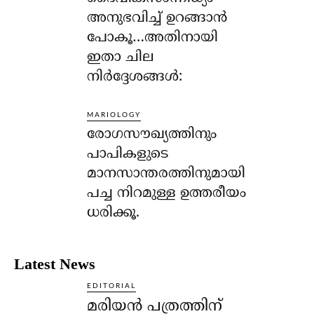
അനുഭവിച്ച് ഉറങ്ങാന്‍
പോകൂ…അതിനായി
ഇതാ ചില
നിര്‍ദ്ദേശങ്ങള്‍:
MARIOLOGY
രോഗസൗഖ്യത്തിനും
പാപികളുടെ
മാനസാന്തരത്തിനുമായി
പച്ച നിറമുള്ള ഉത്തരീയം
ധരിക്കൂ.
Latest News
EDITORIAL
മരിയൻ പത്രത്തിന്