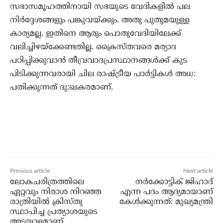
സഭാസമൂഹത്തിനായി സഭയുടെ വേദികളില്‍ പല
നിര്‍ദ്ദേശങ്ങളും പങ്കുവയ്ക്കും. അതു പുതുമയുള്ള
കാര്യമല്ല. ഇതിനെ ആരും പൊതുവേദിയിലേക്ക്
വലിച്ചിഴയ്‌ക്കേണ്ടതില്ല. ക്രൈസ്തവരെ മര്യാദ
പഠിപ്പിക്കുവാന്‍ തീവ്രവാദപ്രസ്ഥാനങ്ങള്‍ക്ക് കുട
പിടിക്കുന്നവരായി ചില രാഷ്ട്രീയ പാര്‍ട്ടികള്‍ അധ:
പതിക്കുന്നത് ദു:ഖകരമാണ്.
Previous article
Next article
ലോകചരിത്രത്തിലെ
നര്‍ക്കോട്ടിക് ജിഹാദ്
ഏറ്റവും നിരാശ നിറഞ്ഞ
എന്ന പദം ആദ്യമായാണ്
രാത്രിയില്‍ ക്രിസ്തു
കേള്‍ക്കുന്നത്: മുഖ്യമന്ത്രി
സ്ഥാപിച്ച പ്രത്യാശയുടെ
അടയാളമാണ്