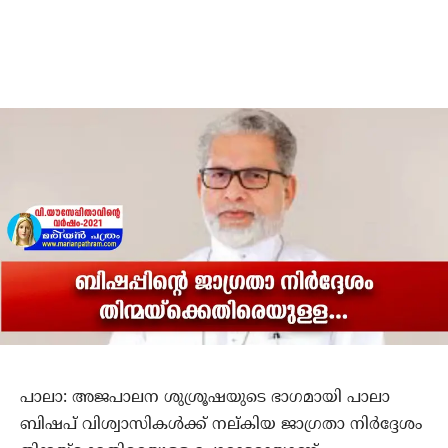
പാലാ: അജപാലന ശുശ്രൂഷയുടെ ഭാഗമായി പാലാ
ബിഷപ് വിശ്വാസികള്‍ക്ക് നല്കിയ ജാഗ്രതാ നിര്‍ദ്ദേശം