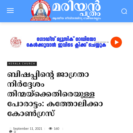
KERALA CHURCH
ബിഷപ്പിന്റെ ജാഗ്രതാ
നിര്‍ദ്ദേശം
തിന്മയ്‌ക്കെതിരെയുള്ള
പോരാട്ടം: കത്തോലിക്കാ
കോണ്‍ഗ്രസ്
160
September 11, 2021
0