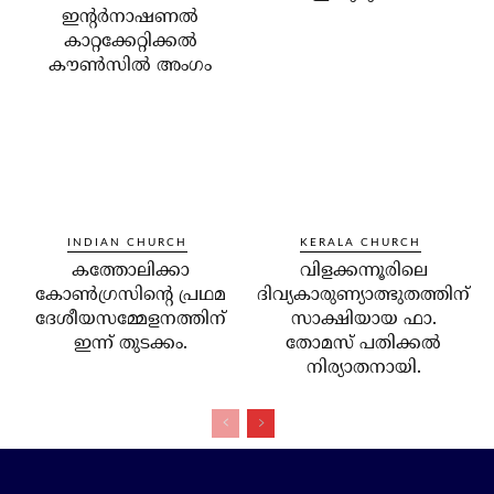
ഇന്റര്‍നാഷണല്‍
കാറ്റക്കേറ്റിക്കല്‍
കൗണ്‍സില്‍ അംഗം
INDIAN CHURCH
KERALA CHURCH
കത്തോലിക്കാ
വിളക്കന്നൂരിലെ
കോണ്‍ഗ്രസിന്റെ പ്രഥമ
ദിവ്യകാരുണ്യാത്ഭുതത്തിന്
ദേശീയസമ്മേളനത്തിന്
സാക്ഷിയായ ഫാ.
ഇന്ന് തുടക്കം.
തോമസ് പതിക്കല്‍
നിര്യാതനായി.