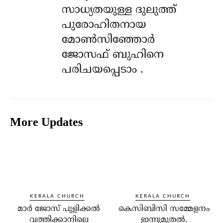
സാധ്യതയുള്ള ദുലുത്ത്
പുരോഹിതനായ
മോൺസിഞ്ഞോർ
ജോസഫ് ബുഹിനെ
പരിചയപ്പെടാം .
More Updates
KERALA CHURCH
KERALA CHURCH
മാര്‍ ജോസ് പുളിക്കല്‍
കെസിബിസി സമ്മേളനം
വത്തിക്കാനിലെ
ഇന്നുമുതല്‍.