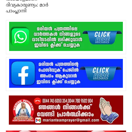
ദിവ്യകാരുണ്യം: മാര്‍
പാംപ്ലാനി