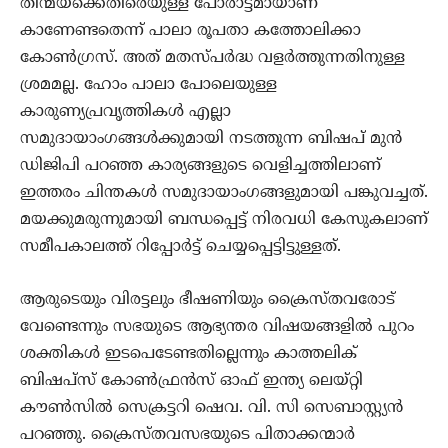
തിന്മയ്‌ക്കെതിരെയുള്ള പോരാട്ടമായാണ്
കാണേണ്ടതെന്ന് പാലാ രൂപതാ കത്തോലിക്കാ
കോണ്‍ഗ്രസ്. അത് മതസ്പര്‍ദ്ധ വളര്‍ത്തുന്നതിനുള്ള
ശ്രമമല്ല. ഹോം പാലാ പോലെയുള്ള
കാരുണ്യപ്രവൃത്തികള്‍ എല്ലാ
സമുദായാംഗങ്ങള്‍ക്കുമായി നടത്തുന്ന ബിഷപ് മുന്‍
ഡിജിപി പറഞ്ഞ കാര്യങ്ങളുടെ വെളിച്ചത്തിലാണ്
ഇത്തരം ചിന്തകള്‍ സമുദായാംഗങ്ങളുമായി പങ്കുവച്ചത്.
മയക്കുമരുന്നുമായി ബന്ധപ്പെട്ട് നിരവധി കേസുകലാണ്
സമീപകാലത്ത് റിപ്പോര്‍ട്ട് ചെയ്യപ്പെട്ടിട്ടുള്ളത്.
ആരുടെയും വിരട്ടലും ഭീഷണിയും ക്രൈസ്തവരോട്
വേണ്ടെന്നും സഭയുടെ ആഭ്യന്തര വിഷയങ്ങളില്‍ പുറം
ശക്തികള്‍ ഇടപെടേണ്ടതില്ലെന്നും കാത്തലിക്
ബിഷപ്‌സ് കോണ്‍ഫ്രന്‍സ് ഓഫ് ഇന്ത്യ ലെയ്റ്റി
കൗണ്‍സില്‍ സെക്രട്ടറി ഷെവ. വി. സി സെബാസ്റ്റ്യന്‍
പറഞ്ഞു. ക്രൈസ്തവസഭയുടെ പിതാക്കന്മാര്‍