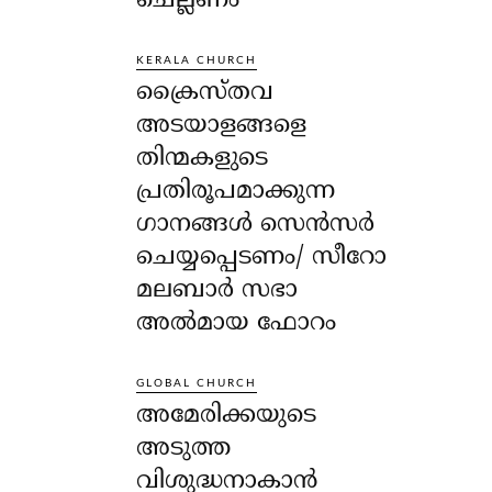
ചെല്ലണം
KERALA CHURCH
ക്രൈസ്തവ
അടയാളങ്ങളെ
തിന്മകളുടെ
പ്രതിരൂപമാക്കുന്ന
ഗാനങ്ങൾ സെൻസർ
ചെയ്യപ്പെടണം/ സീറോ
മലബാർ സഭാ
അൽമായ ഫോറം
GLOBAL CHURCH
അമേരിക്കയുടെ
അടുത്ത
വിശുദ്ധനാകാൻ