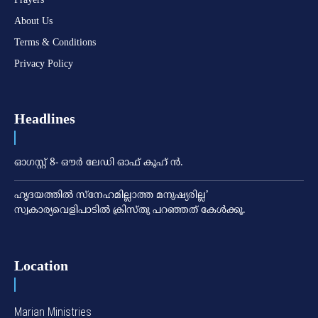
About Us
Terms & Conditions
Privacy Policy
Headlines
ഓഗസ്റ്റ് 8- ഔര്‍ ലേഡി ഓഫ് കൂഹ് ന്‍.
ഹൃദയത്തില്‍ സ്‌നേഹമില്ലാത്ത മനുഷ്യരില്ല’
സ്വകാര്യവെളിപാടില്‍ ക്രിസ്തു പറഞ്ഞത് കേള്‍ക്കൂ.
Location
Marian Ministries