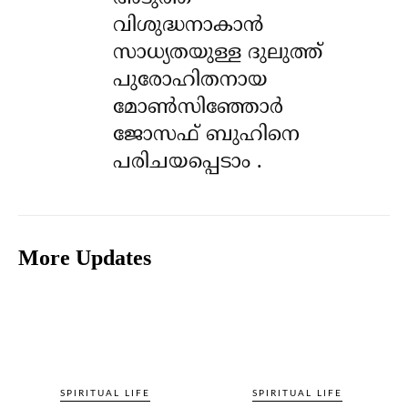
വിശുദ്ധനാകാൻ
സാധ്യതയുള്ള ദുലുത്ത്
പുരോഹിതനായ
മോൺസിഞ്ഞോർ
ജോസഫ് ബുഹിനെ
പരിചയപ്പെടാം .
More Updates
SPIRITUAL LIFE
SPIRITUAL LIFE