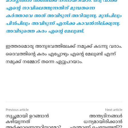
മാര്‍ഗ്ഗങ്ങള്‍ അങ്ങേക്ക് നന്നായറിയാം. ഒരു വാക്ക്
എന്റെ നാവിലെത്തുന്നതിന് മുമ്പതന്നെ
കര്‍ത്താവേ അത് അവിടുന്ന് അറിയുന്നു. മുന്‍പിലും
പിന്‍പിലും അവിടുന്ന് എനിക്ക കാവല്‍നില്ക്കുന്നു.
അവിടുത്തെ കരം എന്റെ മേലുണ്ട്.
ഇത്തരമൊരു അനുഭവത്തിലേക്ക് നമുക്ക് കടന്നു വരാം.
ദൈവത്തിന്റെ കരം എപ്പോഴും എന്റെ മേലുണ്ട് എന്ന്
നമുക്ക് നമ്മോട് തന്നെ ഏറ്റുപറയാം.
Previous article
Next article
സ്വച്ഛമായി ഉറങ്ങാന്‍
അന്ത്യദിനങ്ങള്‍
കഴിയുന്നത്
ധന്യമായിരിക്കാന്‍
ആര്‍ക്കാണെന്നറിയാമോ?
എന്താണ് ചെയ്യേണ്ടത്??