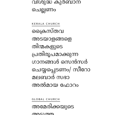
വിശുദ്ധ കുർബാന
ചെല്ലണം
KERALA CHURCH
ക്രൈസ്തവ
അടയാളങ്ങളെ
തിന്മകളുടെ
പ്രതിരൂപമാക്കുന്ന
ഗാനങ്ങൾ സെൻസർ
ചെയ്യപ്പെടണം/ സീറോ
മലബാർ സഭാ
അൽമായ ഫോറം
GLOBAL CHURCH
അമേരിക്കയുടെ
അടുത്ത