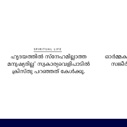
SPIRITUAL LIFE
ഹൃദയത്തില്‍ സ്‌നേഹമില്ലാത്ത
ഓര്‍മ്മക
മനുഷ്യരില്ല’ സ്വകാര്യവെളിപാടില്‍
സങ്കീര
ക്രിസ്തു പറഞ്ഞത് കേള്‍ക്കൂ.