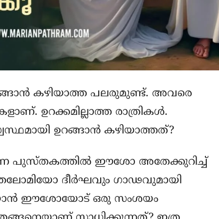
റങ്ങാന്‍ കഴിയാത്ത പലരുമുണ്ട്. അവരെ
കളാണ്. ഉറക്കമില്ലാത്ത രാത്രികള്‍.
വസ്ഥമായി ഉറങ്ങാന്‍ കഴിയാത്തത്?
ന പുസ്തകത്തില്‍ ഈശോ അതേക്കുറിച്ച്
ത്തലോമിയോ ദീര്‍ഘവും ഗാഢവുമായി
മയോന്‍ ഈശോയോട് ഒരു സംശയം
തെങ്ങനെയാണ് സാധിക്കുന്നത്? ഇത്ര