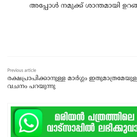
അപ്പോള്‍ നമുക്ക് ശാന്തമായി ഉറങ്
Share
Previous article
രക്ഷപ്രാപിക്കാനുള്ള മാര്‍ഗ്ഗം ഇതുമാത്രമേയുള്
വചനം പറയുന്നു