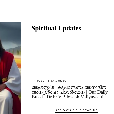
Share
Spiritual Updates
FR JOSEPH കൃപാസനം
ആഗസ്റ്റ് 08 കൃപാസനം അനുദിന
അനുഗ്രഹ പ്രാർത്ഥന | Our Daily
Bread | Dr.Fr.V.P Joseph Valiyaveettil.
365 DAYS BIBLE READING