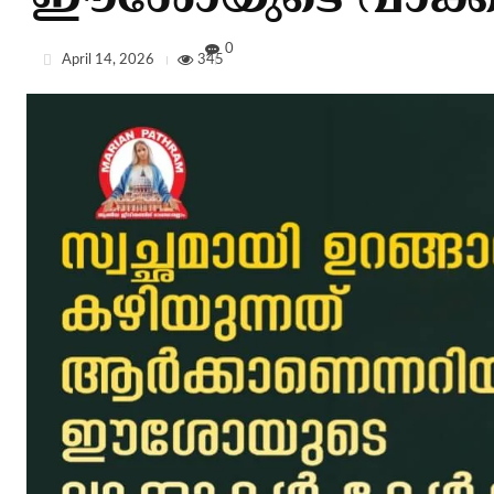
ഈശോയുടെ വാക്കുകള
0
April 14, 2026
345