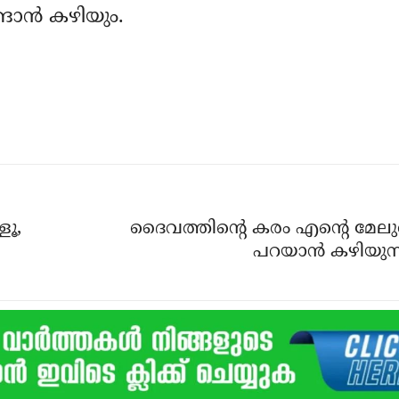
ങാന്‍ കഴിയും.
ളൂ,
ദൈവത്തിന്റെ കരം എന്റെ മേലുണ്
പറയാന്‍ കഴിയുന്