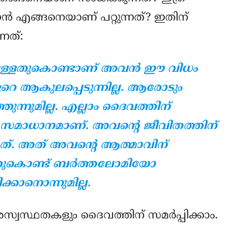
്‍ എങ്ങനെയാണ് പറ്റുന്നത്? ഇതിന്
നത്:
യുള്ളതുകൊണ്ടാണ് അവന്‍ ഈ വിധം
റെ ആകുലപ്പെടുന്നില്ല. ആരോടും
തുന്നുമില്ല. എല്ലാം ദൈവത്തിന്
്ല സമാധാനമാണ്. അവന്റെ ജീവിതത്തിന്
ത്. അത് അവന്റെ ആത്മാവിന്
തുകൊണ്ട് ബര്‍ത്തലോമിയോ
്കാനൊന്നുമില്ല.
സ്വസ്ഥതകളും ദൈവത്തിന് സമര്‍പ്പിക്കാം.