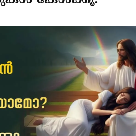
്‍ കേള്‍ക്കൂ.