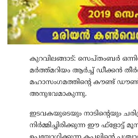
കുറവിലങ്ങാട്: സെപ്തംബര്‍ ഒന്നിന്
മര്‍ത്ത്മറിയം ആര്‍ച്ച് ഡീക്കന്‍ 
മഹാസംഗമത്തിന്റെ കൗണ്ട് ഡൗണ്‍
അനുഭവമാകുന്നു.
ഇടവകയുടെയും നാടിന്റെയും ചരിത്രവ
നിര്‍മ്മിച്ചിരിക്കുന്ന ഈ ഫ്‌ളോട്ട്
ഉപയോഗിക്കുന്ന കപ്പലിന്റെ പശ്ചാത