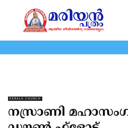
HOME
EDITORIAL
NEWS
MARIOLOGY
MARI
KERALA CHURCH
നസ്രാണി മഹാസംഗമം