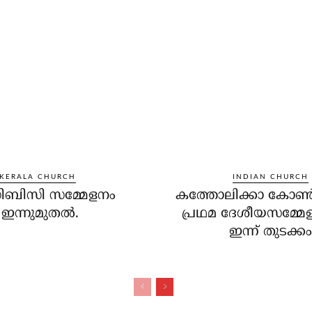
KERALA CHURCH
INDIAN CHURCH
ബിസി സമ്മേളനം
കത്തോലിക്കാ കോണ്‍ഗ
ഇന്നുമുതല്‍.
പ്രഥമ ദേശീയസമ്മേള
ഇന്ന് തുടക്കം