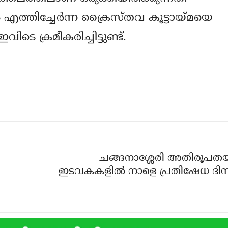
 എത്തിച്ചേര്‍ന്ന ക്രൈസ്തവ കൂട്ടായ്മയെ
ഇവിടെ ക്രമീകരിച്ചിട്ടുണ്ട്.
ചങ്ങനാശ്ശേരി അതിരൂപതയ
ഇടവകകളില്‍ നാളെ പ്രതിഷേധ ദ