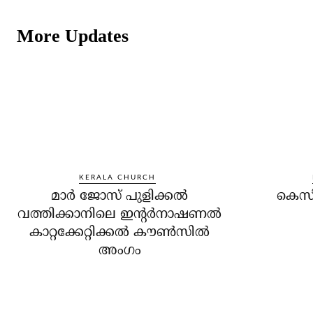
More Updates
KERALA CHURCH
മാര്‍ ജോസ് പുളിക്കല്‍
കെസി
വത്തിക്കാനിലെ ഇന്റര്‍നാഷണല്‍
കാറ്റക്കേറ്റിക്കല്‍ കൗണ്‍സില്‍
അംഗം