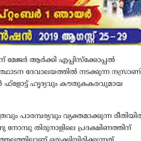
 മേജര്‍ ആര്‍ക്കി എപ്പിസ്‌ക്കോപ്പല്‍
തീര്‍ത്ഥാടന ദേവാലയത്തില്‍ നടക്കുന്ന നസ്രാണ
 ഫ്‌ളോട്ട് ഹൃദ്യവും കൗതുകകരവുമായ
ും പാരമ്പര്യവും വ്യക്തമാക്കുന്ന രീതിയില്
 മൂന്നു നോമ്പു തിരുനാളിലെ പ്രദക്ഷിണത്തിന്
്തലത്തിലാണ് ഒരുക്കിയിരിക്കുന്നത്.