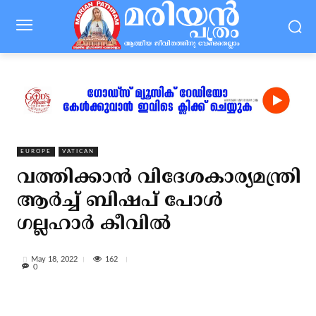
EUROPE
VATICAN
വത്തിക്കാന്‍ വിദേശകാര്യമന്ത്രി
ആര്‍ച്ച് ബിഷപ് പോള്‍
ഗല്ലഹാര്‍ കീവില്‍
162
May 18, 2022
0