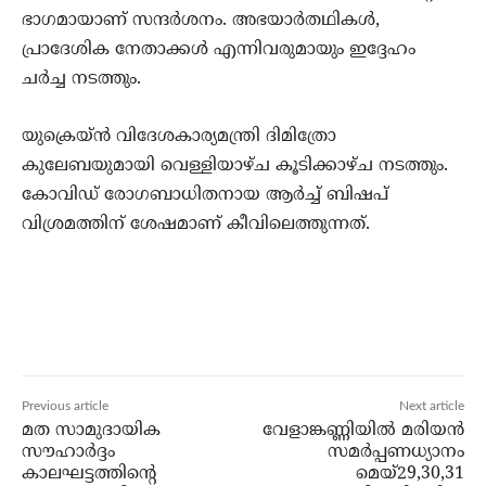
ഭാഗമായാണ് സന്ദര്‍ശനം. അഭയാര്‍തഥികള്‍,
പ്രാദേശിക നേതാക്കള്‍ എന്നിവരുമായും ഇദ്ദേഹം
ചര്‍ച്ച നടത്തും.
യുക്രെയ്ന്‍ വിദേശകാര്യമന്ത്രി ദിമിത്രോ
കുലേബയുമായി വെള്ളിയാഴ്ച കൂടിക്കാഴ്ച നടത്തും.
കോവിഡ് രോഗബാധിതനായ ആര്‍ച്ച് ബിഷപ്
വിശ്രമത്തിന് ശേഷമാണ് കീവിലെത്തുന്നത്.
Previous article
Next article
മത സാമുദായിക
വേളാങ്കണ്ണിയില്‍ മരിയന്‍
സൗഹാര്‍ദ്ദം
സമര്‍പ്പണധ്യാനം
കാലഘട്ടത്തിന്റെ
മെയ്29,30,31