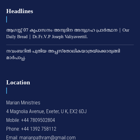
Headlines
ആഗസ്റ്റ് 07 കൃപാസനം അനുദിന അനുഗ്രഹ പ്രാർത്ഥന | Our
Daily Bread | Dr.Fr.V.P Joseph Valiyaveettil.
നവംബറില്‍ പുതിയ അപ്പസ്‌തോലികയാത്രയ്‌ക്കൊരുങ്ങി
മാര്‍പാപ്പ.
Location
Marian Ministries
4 Magnolia Avenue, Exeter, U K, EX2 6DJ
Mobile: +44 7809502804
Phone: +44 1392 758112
Email: marianpathram@gmail.com