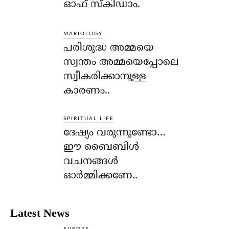
ഓഫ് സ്‌കിഡാം.
MARIOLOGY
പരിശുദ്ധ അമ്മയെ
സ്വന്തം അമ്മയെപ്പോലെ
സ്വീകരിക്കാനുള്ള
കാരണം..
SPIRITUAL LIFE
ദേഷ്യം വരുന്നുണ്ടോ…
ഈ ബൈബിള്‍
വചനങ്ങള്‍
ഓര്‍മ്മിക്കണേ..
Latest News