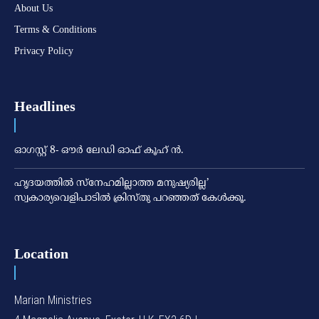
About Us
Terms & Conditions
Privacy Policy
Headlines
ഓഗസ്റ്റ് 8- ഔര്‍ ലേഡി ഓഫ് കൂഹ് ന്‍.
ഹൃദയത്തില്‍ സ്‌നേഹമില്ലാത്ത മനുഷ്യരില്ല’
സ്വകാര്യവെളിപാടില്‍ ക്രിസ്തു പറഞ്ഞത് കേള്‍ക്കൂ.
Location
Marian Ministries