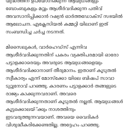
യുദ്ധത്തിന് ഉപയോഗിക്കുന്ന ആയുധങ്ങളും
ബോംബുകളും മറ്റും ആശീര്‍വദിക്കുന്ന പതിവ്
അവസാനിപ്പിക്കാന്‍ റഷ്യന്‍ ഓര്‍ത്തഡോക്‌സ് സഭയില്‍
ആലോചന. എക്ലേസിയല്‍ കമ്മറ്റി യിലാണ് ഇത്
സംബന്ധിച്ച ചര്‍ച്ച നടന്നത്.
മിസൈലുകള്‍, വാര്‍ഹെഡ്‌സ് എന്നിവ
ആശീര്‍വദിക്കുന്നതിന് പകരം വ്യക്തിപരമായി ഓരോ
പട്ടാളക്കാരെയും അവരുടെ ആയുധങ്ങളെയും
ആശീര്‍വദിക്കാനാണ് തീരുമാനം. ഇതാണ് കൂടുതല്‍
സ്വീകാര്യം എന്ന് മോസ്‌ക്കോ യിലെ ബിഷപ് സാവാ
ടുറ്റുനോവ് പറഞ്ഞു. കാരണം പട്ടാളക്കാര്‍ തങ്ങളുടെ
രാജ്യം കാക്കുന്നവരാണ്. അവരെ
ആശീര്‍വദിക്കുന്നതാണ് കൂടുതല്‍ നല്ലത്. ആയുധങ്ങള്‍
കൂട്ടക്കൊലയ്്ക്കും നാശത്തിനും
ഇടവരുത്തുന്നവയാണ്. അവയെ വൈദികര്‍
വിശുദ്ധീകരിക്കേണ്ടതില്ല. അദ്ദേഹം പറഞ്ഞു.