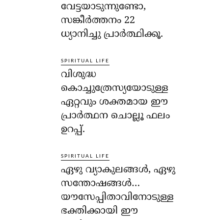
വേട്ടയാടുന്നുണ്ടോ,
സങ്കീര്‍ത്തനം 22
ധ്യാനിച്ചു പ്രാര്‍ത്ഥിക്കൂ.
SPIRITUAL LIFE
വിശുദ്ധ
കൊച്ചുത്രേസ്യയോടുള്ള
ഏറ്റവും ശക്തമായ ഈ
പ്രാര്‍ത്ഥന ചൊല്ലൂ ഫലം
ഉറപ്പ്.
SPIRITUAL LIFE
ഏഴു വ്യാകുലങ്ങള്‍, ഏഴു
സന്തോഷങ്ങള്‍…
യൗസേപ്പിതാവിനോടുള്ള
ഭക്തിക്കായി ഈ