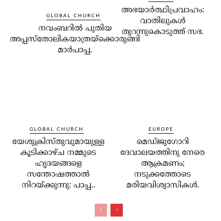
അഭയാര്‍ത്ഥിപ്രവാഹം:
GLOBAL CHURCH
വാതിലുകള്‍
നവംബറില്‍ പുതിയ
തുറന്നുകൊടുത്ത് സഭ.
അപ്പസ്‌തോലികയാത്രയ്‌ക്കൊരുങ്ങി
മാര്‍പാപ്പ.
GLOBAL CHURCH
EUROPE
യേശുക്രിസ്തുവുമായുള്ള
മെഡ്ജുഗോറി
കൂടിക്കാഴ്ച നമ്മുടെ
ദേവാലയത്തിനു നേരെ
ഹൃദയങ്ങളെ
ആക്രമണം;
സന്തോഷത്താല്‍
നടുക്കത്തോടെ
നിറയ്ക്കുന്നു: പാപ്പ..
മരിയവിശ്വാസികള്‍.