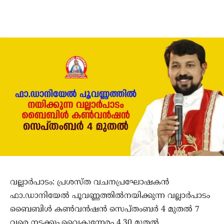
വല്ലാര്‍പാടം: പ്രശസ്ത വചനപ്രഘോഷകന്‍
ഫാ.ഡാനിയേല്‍ പൂവണ്ണത്തില്‍നയിക്കുന്ന വല്ലാര്‍പാടം
ബൈബിള്‍ കണ്‍വന്‍ഷന്‍ സെപ്തംബര്‍ 4 മുതല്‍ 7
വരെ നടക്കും.വൈകുന്നേരം 4.30 മുതല്‍