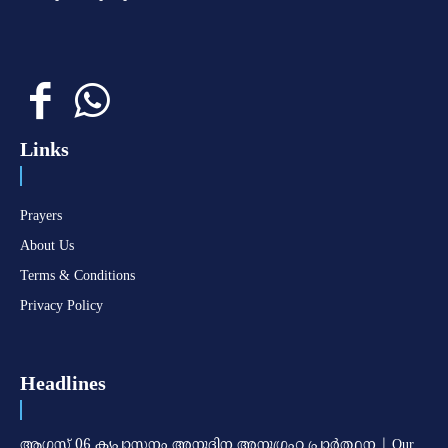
Links
Prayers
About Us
Terms & Conditions
Privacy Policy
Headlines
ആഗസ്റ്റ് 06 കൃപാസനം അനുദിന അനുഗ്രഹ പ്രാർത്ഥന | Our