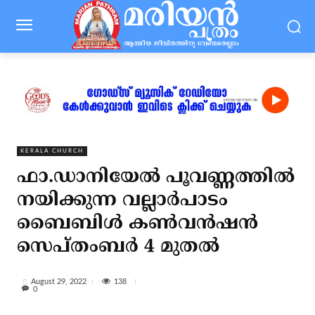
KERALA CHURCH
ഫാ.ഡാനിയേല്‍ പൂവണ്ണത്തില്‍
നയിക്കുന്ന വല്ലാര്‍പാടം
ബൈബിള്‍ കണ്‍വന്‍ഷന്‍
സെപ്തംബര്‍ 4 മുതല്‍
138
August 29, 2022
0