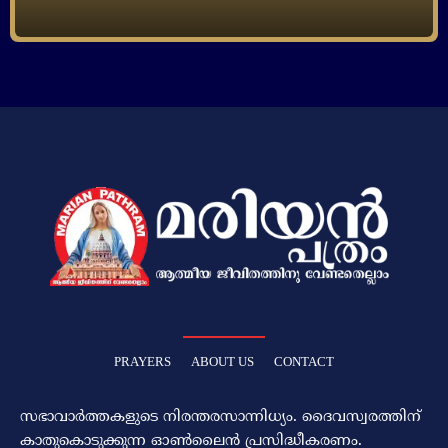
PRAYERS
ABOUT US
CONTACT
സഭാവാര്‍ത്തകളുടെ നിരന്തരസാന്നിധ്യം. ദൈവസ്വരത്തിന്‌
കാതുകൊടുക്കുന്ന ഓണ്‍ലൈന്‍ പ്രസിദ്ധീകരണം.