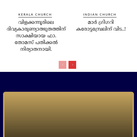
KERALA CHURCH
INDIAN CHURCH
വിളക്കന്നൂരിലെ
മാര്‍ ഗ്രിഗറി
ദിവ്യകാരുണ്യാത്ഭുതത്തിന്
കരോട്ടമ്പ്രേലിന് വിട..!
സാക്ഷിയായ ഫാ.
തോമസ് പതിക്കല്‍
നിര്യാതനായി.