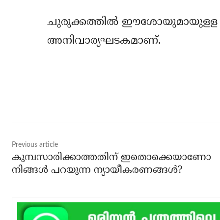
ചുരുക്കത്തില്‍ ഈശോയുമായുളള ബ
അനിവാര്യഘടകമാണ്.
Share
Previous article
കുമ്പസാരിക്കാത്തതിന് ഇതൊക്കെയാണോ
നിങ്ങള്‍ പറയുന്ന ന്യായീകരണങ്ങള്‍?