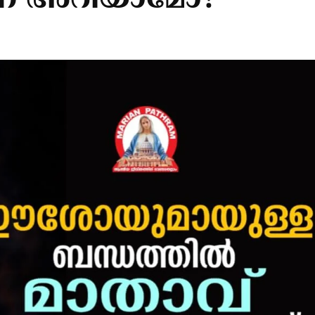
്ന് അറിയാമോ?