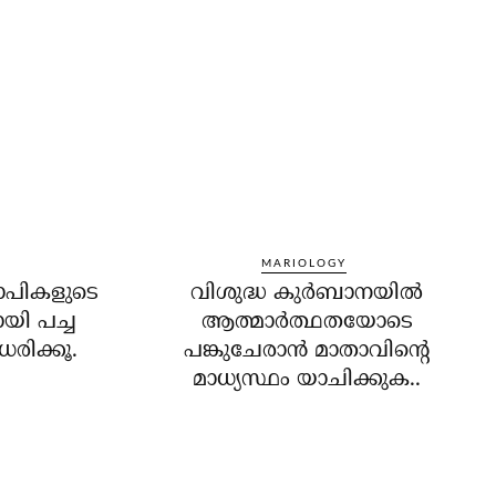
MARIOLOGY
ാപികളുടെ
വിശുദ്ധ കുര്‍ബാനയില്‍
യി പച്ച
ആത്മാര്‍ത്ഥതയോടെ
ധരിക്കൂ.
പങ്കുചേരാന്‍ മാതാവിന്റെ
മാധ്യസ്ഥം യാചിക്കുക..