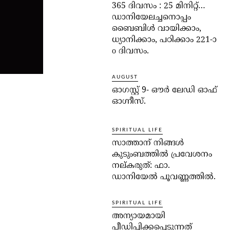
365 ദിവസം : 25 മിനിറ്റ്…
ഡാനിയേലച്ചനൊപ്പം
ബൈബിൾ വായിക്കാം,
ധ്യാനിക്കാം, പഠിക്കാം 221-ാ
o ദിവസം.
AUGUST
ഓഗസ്റ്റ് 9- ഔര്‍ ലേഡി ഓഫ്
ഓഗ്നീസ്.
SPIRITUAL LIFE
സാത്താന് നിങ്ങള്‍
കുടുംബത്തില്‍ പ്രവേശനം
നല്കരുത്: ഫാ.
ഡാനിയേല്‍ പൂവണ്ണത്തില്‍.
SPIRITUAL LIFE
അന്യായമായി
പീഡിപ്പിക്കപ്പെടുന്നത്