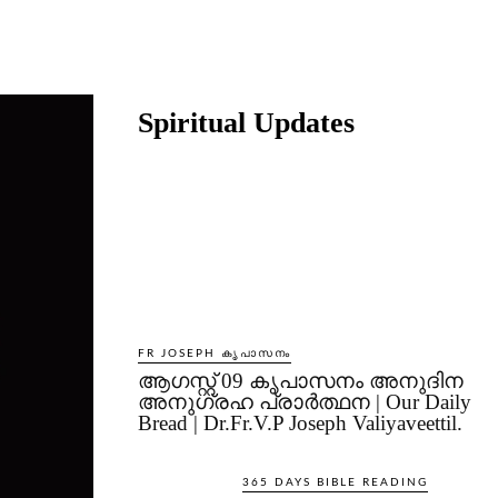
Share
Spiritual Updates
FR JOSEPH കൃപാസനം
ആഗസ്റ്റ് 09 കൃപാസനം അനുദിന
അനുഗ്രഹ പ്രാർത്ഥന | Our Daily
Bread | Dr.Fr.V.P Joseph Valiyaveettil.
365 DAYS BIBLE READING