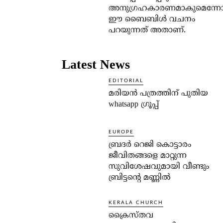
അനുഗ്രഹകാരണമാകുമെന്ന
ഈ ബൈബിള്‍ വചനം
പറയുന്നത് അതാണ്.
Latest News
EDITORIAL
മരിയൻ പത്രത്തിന് പുതിയ
whatsapp ഗ്രൂപ്പ്
EUROPE
ബ്രദർ റെജി കൊട്ടാരം
ജീവിതങ്ങളെ മാറ്റുന്ന
സുവിശേഷവുമായി വീണ്ടും
ബ്രിട്ടന്റെ മണ്ണിൽ
KERALA CHURCH
ക്രൈസ്തവ