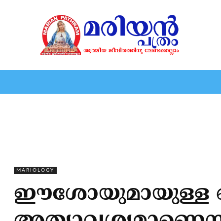
HOME
EDITORIAL
NEWS
MARIOLOGY
MARI
MARIOLOGY
ഈശോയുമായുള്ള ബന