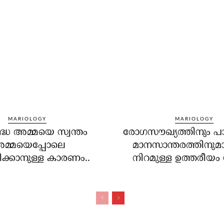
MARIOLOGY
MARIOLOGY
ദ്ധ അമ്മയെ സ്വന്തം
രോഗസൗഖ്യത്തിനും പ
മ്മയെപ്പോലെ
മാനസാന്തരത്തിനുമാ
ിക്കാനുള്ള കാരണം..
നിറമുള്ള ഉത്തരീയം 