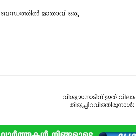
ന്ധത്തില്‍ മാതാവ് ഒരു
വിശുദ്ധനാടിന് ഇത് വിലാപ
തിരുപ്പിറവിത്തിരുനാള്‍: 