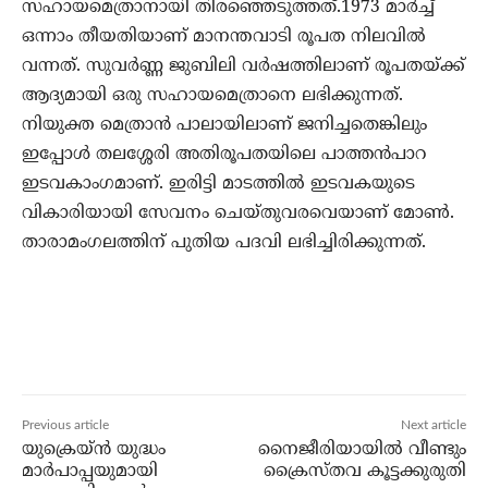
സഹായമെത്രാനായി തിരഞ്ഞെടുത്തത്.1973 മാര്‍ച്ച്
ഒന്നാം തീയതിയാണ് മാനന്തവാടി രൂപത നിലവില്‍
വന്നത്. സുവര്‍ണ്ണ ജുബിലി വര്‍ഷത്തിലാണ് രൂപതയ്ക്ക്
ആദ്യമായി ഒരു സഹായമെത്രാനെ ലഭിക്കുന്നത്.
നിയുക്ത മെത്രാന്‍ പാലായിലാണ് ജനിച്ചതെങ്കിലും
ഇപ്പോള്‍ തലശ്ശേരി അതിരൂപതയിലെ പാത്തന്‍പാറ
ഇടവകാംഗമാണ്. ഇരിട്ടി മാടത്തില്‍ ഇടവകയുടെ
വികാരിയായി സേവനം ചെയ്തുവരവെയാണ് മോണ്‍.
താരാമംഗലത്തിന് പുതിയ പദവി ലഭിച്ചിരിക്കുന്നത്.
Previous article
Next article
യുക്രെയ്ന്‍ യുദ്ധം
നൈജീരിയായില്‍ വീണ്ടും
മാര്‍പാപ്പയുമായി
ക്രൈസ്തവ കൂട്ടക്കുരുതി