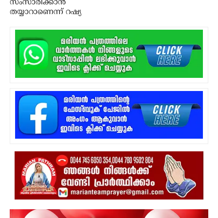
സംസാരിക്കാന്‍
തയ്യാറാണെന്ന് റഷ്യ