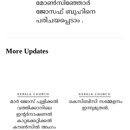
മോൺസിഞ്ഞോർ
ജോസഫ് ബുഹിനെ
പരിചയപ്പെടാം .
More Updates
KERALA CHURCH
KERALA CHURCH
മാര്‍ ജോസ് പുളിക്കല്‍
കെസിബിസി സമ്മേളനം
വത്തിക്കാനിലെ
ഇന്നുമുതല്‍.
ഇന്റര്‍നാഷണല്‍
കാറ്റക്കേറ്റിക്കല്‍
കൗണ്‍സില്‍ അംഗം