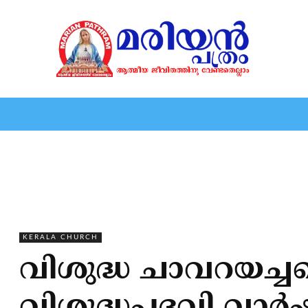
HOME
EDITORIAL
NEWS
MARIOLOGY
MARI
KERALA CHURCH
വിശുദ്ധ ചാവറയച്ചന