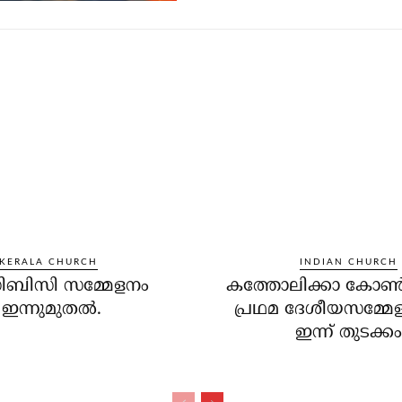
KERALA CHURCH
INDIAN CHURCH
ബിസി സമ്മേളനം
കത്തോലിക്കാ കോണ്‍ഗ
ഇന്നുമുതല്‍.
പ്രഥമ ദേശീയസമ്മേള
ഇന്ന് തുടക്കം