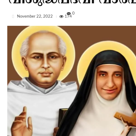
വിശുദ്ധപദവി വാര
0
November 22, 2022
174