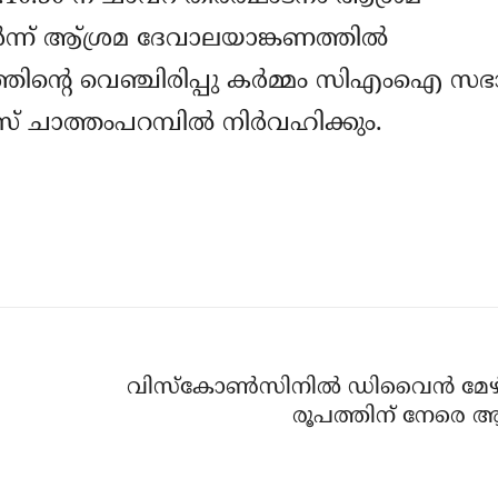
‍ന്ന് ആ്ശ്രമ ദേവാലയാങ്കണത്തില്‍
ഡപത്തിന്റെ വെഞ്ചിരിപ്പു കര്‍മ്മം സിഎംഐ സഭ
ചാത്തംപറമ്പില്‍ നിര്‍വഹിക്കും.
വിസ്‌കോണ്‍സിനില്‍ ഡിവൈന്‍ മേഴ
രൂപത്തിന് നേരെ 