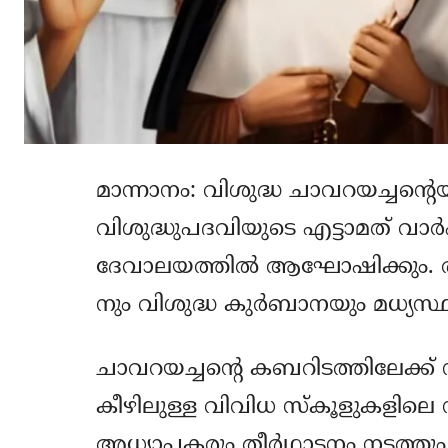
മാന്നാനം: വിശുദ്ധ ചാവറയച്ചന്റെ
വിശുദ്ധുപദവിയുടെ എട്ടാമത് വാര
ദേവാലയത്തില്‍ ആഘോഷിക്കും. രാ
നും വിശുദ്ധ കുര്‍ബാനയും മധ്യസ്ഥപ
ചാവറയച്ചന്റെ കബറിടത്തിലേക്ക്
കീഴിലുള്ള വിവിധ സ്‌കൂളുകളിലെ ന
അധ്യാപകരും തീര്‍ഥാടനം നടത്തും