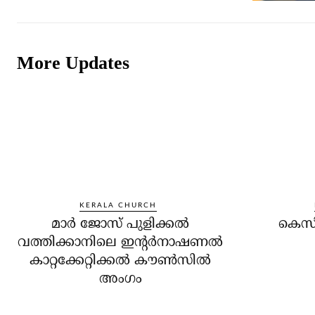
More Updates
KERALA CHURCH
മാര്‍ ജോസ് പുളിക്കല്‍
കെസി
വത്തിക്കാനിലെ ഇന്റര്‍നാഷണല്‍
കാറ്റക്കേറ്റിക്കല്‍ കൗണ്‍സില്‍
അംഗം