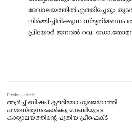
ദേവാലയത്തില്‍എത്തിച്ചേരും തുടര്
നിര്‍മ്മിച്ചിരിക്കുന്ന സ്മൃതിമണ്
പ്രിയോര്‍ ജനറല്‍ റവ. ഡോ.തോമസ് 
Share
Previous article
ആര്‍ച്ച് ബിഷപ് ക്ലൗദിയോ ഗുജെറോത്തി
പൗരസ്ത്യസഭകള്‍ക്കു വേണ്ടിയുള്ള
കാര്യാലയത്തിന്റെ പുതിയ പ്രീഫെക്ട്