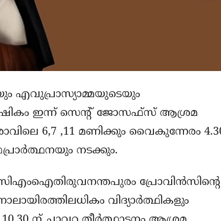
യും എവുപ്രാസ്യാമ്മയുടെയും
്‍ഷികം ഇന്ന് സെന്റ് ജോസഫ്‌സ് ആശ്രമ
വിലെ 6,7 ,11 മണിക്കും വൈകുന്നേരം 4.3
്രാര്‍ത്ഥനയും നടക്കും.
 സിഎംഐതിരുവനന്തപുരം പ്രോവിന്‍സിന്റെ
ാലായിരത്തിലധികം വിദ്യാര്‍ത്ഥികളും
.10.30 ന് ചാവറ തീര്‍ത്ഥാടനം ആശ്രമ