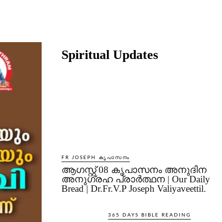
Share
Spiritual Updates
FR JOSEPH കൃപാസനം
ആഗസ്റ്റ് 08 കൃപാസനം അനുദിന
അനുഗ്രഹ പ്രാർത്ഥന | Our Daily
Bread | Dr.Fr.V.P Joseph Valiyaveettil.
365 DAYS BIBLE READING