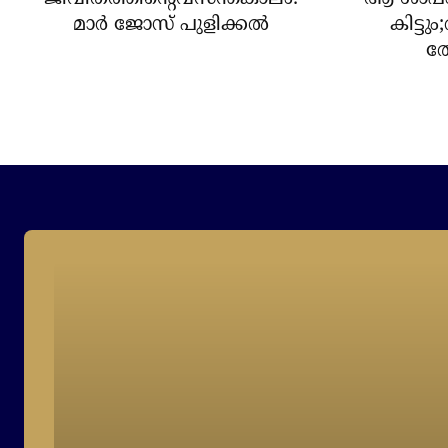
മാർ ജോസ് പുളിക്കൽ
കിട്ടു
ത