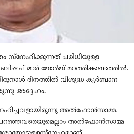
രം സ്‌നേഹിക്കുന്നത് പരിധിയുള്ള
പ് മാര്‍ ജോര്‍ജ് മഠത്തിക്കണ്ടത്തില്‍.
ുനാള്‍ ദിനത്തില്‍ വിശുദ്ധ കുര്‍ബാന
ുന്നു അദ്ദേഹം.
നേഹിച്ചവളായിരുന്നു അല്‍ഫോന്‍സാമ്മ.
റം പറഞ്ഞവരെയുമെല്ലാം അല്‍ഫോന്‍സാമ്മ
 ഈശോയോടുള്ളസ്‌നേഹമാണ്