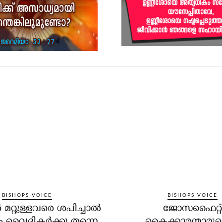
BISHOPS VOICE
BISHOPS VOICE
മറ്റുള്ളവരെ ശപിച്ചാല്‍
ജോസഫൈറ്റ്
വൈദികര്‍ക്കു തന്നെ
കൈക്കാരന്മാരുട