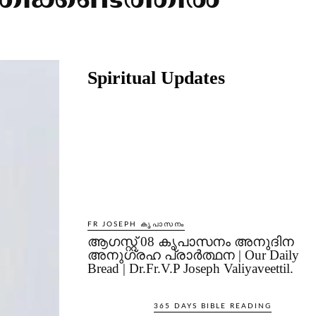
ിക്കണ്ടത്തില്‍
Share
Spiritual Updates
FR JOSEPH കൃപാസനം
ആഗസ്റ്റ് 08 കൃപാസനം അനുദിന
അനുഗ്രഹ പ്രാർത്ഥന | Our Daily
Bread | Dr.Fr.V.P Joseph Valiyaveettil.
365 DAYS BIBLE READING