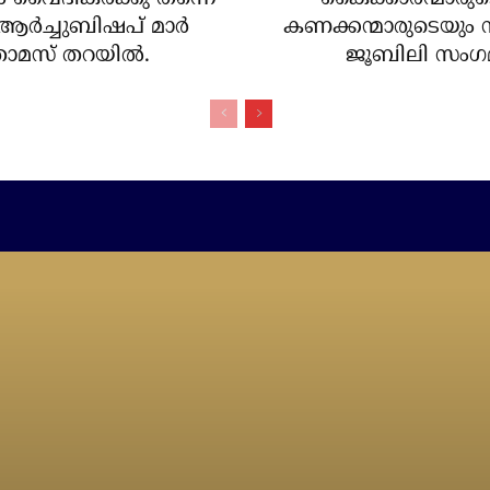
ം;ആര്‍ച്ചുബിഷപ് മാര്‍
കണക്കന്മാരുടെയും 
ോമസ് തറയില്‍.
ജൂബിലി സംഗ