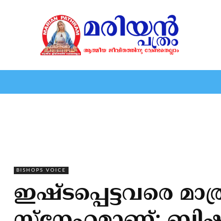
HOME
EDITORIAL
NEWS
MARIOLOGY
MARI
BISHOPS VOICE
ഇഷ്ടപ്പെട്ടവരെ മാത