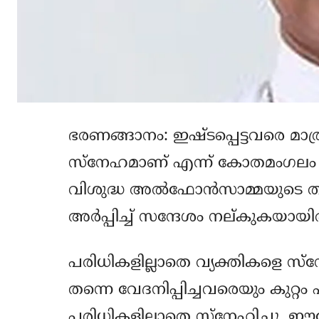
ഭരണങ്ങാനം: ഇഷ്ടപ്പെട്ടവരെ മാത്
സ്‌നേഹമാണ് എന്ന് കോതമംഗലം ബിഷ
വിശുദ്ധ അല്‍ഫോന്‍സാമ്മയുടെ തിര
അര്‍പ്പിച്ച് സന്ദേശം നല്കുകയായിര
പരിധികളില്ലാതെ വ്യക്തികളെ സ്‌
തന്നെ വേദനിപ്പിച്ചവരെയും കുറ്
പരിധികളില്ലാതെ സ്‌നേഹിച്ചു.