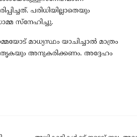
്പിച്ചത്. പരിധിയില്ലാതെയും
്മ സ്‌നേഹിച്ചു.
ോട് മാധ്യസ്ഥം യാചിച്ചാല്‍ മാത്രം
ാതൃകയും അനുകരിക്കണം. അദ്ദേഹം