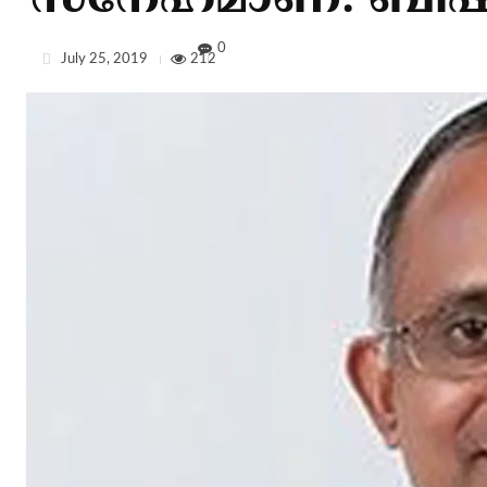
സ്‌നേഹമാണ്: ബിഷപ് 
0
July 25, 2019
212