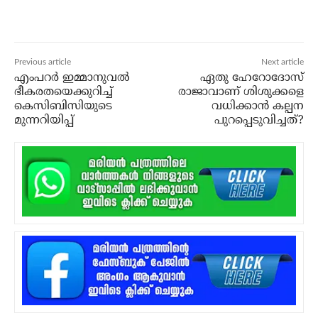
Previous article
Next article
എംപറര്‍ ഇമ്മാനുവല്‍
ഏതു ഹേറോദോസ്
ഭീകരതയെക്കുറിച്ച്
രാജാവാണ് ശിശുക്കളെ
കെസിബിസിയുടെ
വധിക്കാന്‍ കല്പന
മുന്നറിയിപ്പ്
പുറപ്പെടുവിച്ചത്?