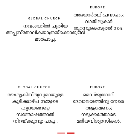
EUROPE
അഭയാര്‍ത്ഥിപ്രവാഹം:
GLOBAL CHURCH
വാതിലുകള്‍
നവംബറില്‍ പുതിയ
തുറന്നുകൊടുത്ത് സഭ.
അപ്പസ്‌തോലികയാത്രയ്‌ക്കൊരുങ്ങി
മാര്‍പാപ്പ.
GLOBAL CHURCH
EUROPE
യേശുക്രിസ്തുവുമായുള്ള
മെഡ്ജുഗോറി
കൂടിക്കാഴ്ച നമ്മുടെ
ദേവാലയത്തിനു നേരെ
ഹൃദയങ്ങളെ
ആക്രമണം;
സന്തോഷത്താല്‍
നടുക്കത്തോടെ
നിറയ്ക്കുന്നു: പാപ്പ..
മരിയവിശ്വാസികള്‍.