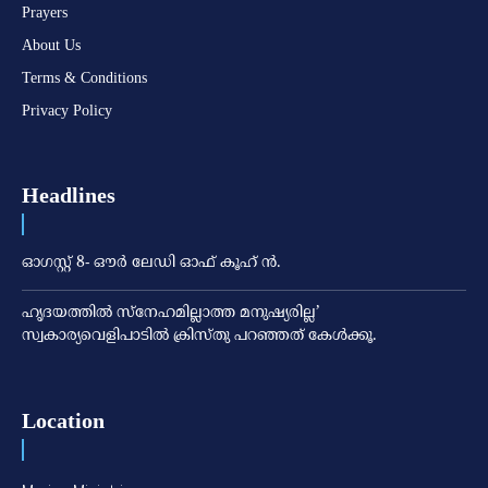
Prayers
About Us
Terms & Conditions
Privacy Policy
Headlines
ഓഗസ്റ്റ് 8- ഔര്‍ ലേഡി ഓഫ് കൂഹ് ന്‍.
ഹൃദയത്തില്‍ സ്‌നേഹമില്ലാത്ത മനുഷ്യരില്ല’
സ്വകാര്യവെളിപാടില്‍ ക്രിസ്തു പറഞ്ഞത് കേള്‍ക്കൂ.
Location