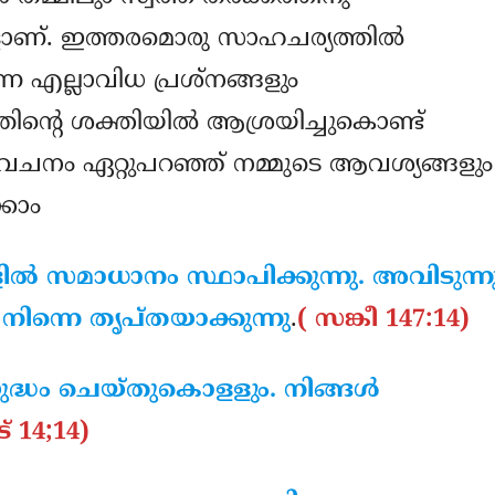
ാണ്. ഇത്തരമൊരു സാഹചര്യത്തില്‍
ന്ന എല്ലാവിധ പ്രശ്‌നങ്ങളും
്റെ ശക്തിയില്‍ ആശ്രയിച്ചുകൊണ്ട്
ായി വചനം ഏറ്റുപറഞ്ഞ് നമ്മുടെ ആവശ്യങ്ങളും
ക്കാം
ില്‍ സമാധാനം സ്ഥാപിക്കുന്നു. അവിടുന്ന
ിന്നെ തൃപ്തയാക്കുന്നു
.
( സങ്കീ 147:14)
 യുദ്ധം ചെയ്തുകൊളളും. നിങ്ങള്‍
ട് 14;14)