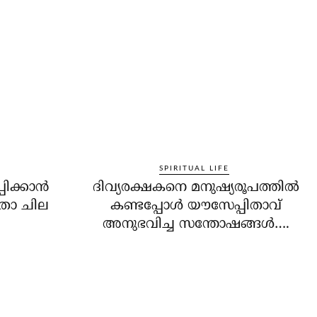
SPIRITUAL LIFE
ിക്കാന്‍
ദിവ്യരക്ഷകനെ മനുഷ്യരൂപത്തില്‍
താ ചില
കണ്ടപ്പോള്‍ യൗസേപ്പിതാവ്
അനുഭവിച്ച സന്തോഷങ്ങള്‍….