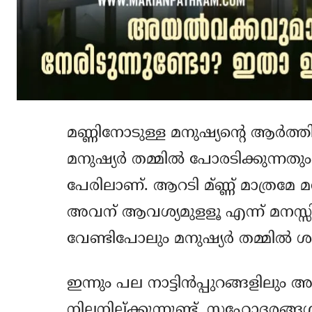
മണ്ണിനോടുള്ള മനുഷ്യന്റെ ആര്‍ത്ത
മനുഷ്യര്‍ തമ്മില്‍ പോരടിക്കുന്നതും
പേരിലാണ്. ആറടി മ്ണ്ണ് മാത്രമേ മന
അവന് ആവശ്യമുളളൂ എന്ന് മനസ്സി
വേണ്ടിപോലും മനുഷ്യര്‍ തമ്മില്‍ ശ
ഇന്നും പല നാട്ടിന്‍പ്പുറങ്ങളിലും അയ
നിലനില്ക്കുന്നുണ്ട്. സഹോദരങ്ങള്‍ 