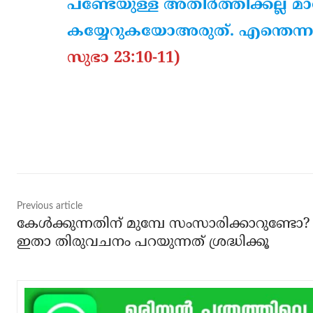
പണ്ടേയുള്ള അതിര്‍ത്തിക്കല്ല്
കയ്യേറുകയോഅരുത്. എന്തെന്ന
സുഭാ 23:10-11)
Share
Previous article
കേള്‍ക്കുന്നതിന് മുമ്പേ സംസാരിക്കാറുണ്ടോ?
ഇതാ തിരുവചനം പറയുന്നത് ശ്രദ്ധിക്കൂ