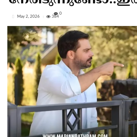
നേരിടുന്നുണ്ടോ..ഇ
0
May 2, 2026
384