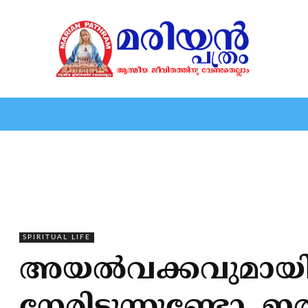
HOME
EDITORIAL
NEWS
MARIOLOGY
MARI
SPIRITUAL LIFE
അയല്‍വക്കവുമായി അ