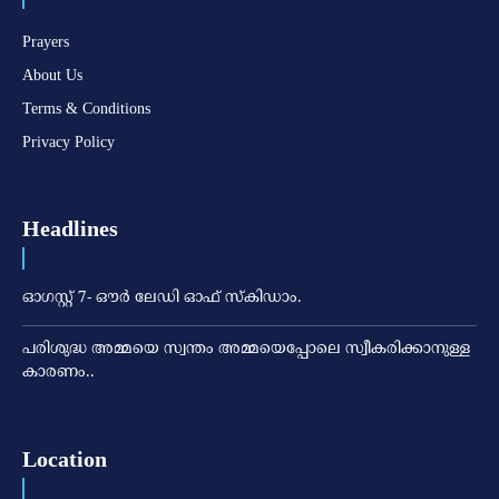
Prayers
About Us
Terms & Conditions
Privacy Policy
Headlines
ഓഗസ്റ്റ് 7- ഔര്‍ ലേഡി ഓഫ് സ്‌കിഡാം.
പരിശുദ്ധ അമ്മയെ സ്വന്തം അമ്മയെപ്പോലെ സ്വീകരിക്കാനുള്ള
കാരണം..
Location