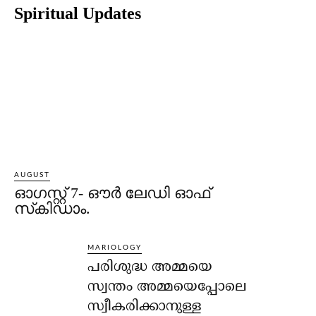
Spiritual Updates
AUGUST
ഓഗസ്റ്റ് 7- ഔര്‍ ലേഡി ഓഫ്
സ്‌കിഡാം.
MARIOLOGY
പരിശുദ്ധ അമ്മയെ
സ്വന്തം അമ്മയെപ്പോലെ
സ്വീകരിക്കാനുള്ള