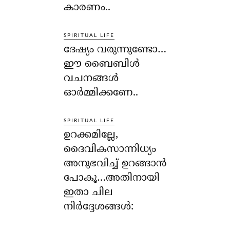
കാരണം..
SPIRITUAL LIFE
ദേഷ്യം വരുന്നുണ്ടോ…
ഈ ബൈബിള്‍
വചനങ്ങള്‍
ഓര്‍മ്മിക്കണേ..
SPIRITUAL LIFE
ഉറക്കമില്ലേ,
ദൈവികസാന്നിധ്യം
അനുഭവിച്ച് ഉറങ്ങാന്‍
പോകൂ…അതിനായി
ഇതാ ചില
നിര്‍ദ്ദേശങ്ങള്‍: