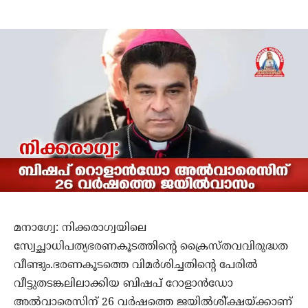
മനാഗ്വേ: നിക്കരാഗ്വയിലെ
സ്വേച്ഛാധിപത്യഭരണകൂടത്തിന്റെ ക്രൈസ്തവവിരുദ്ധത
വീണ്ടും.ഭരണകൂടത്തെ വിമര്‍ശിച്ചതിന്റെ പേരില്‍
വീട്ടുതടങ്കലിലാക്കിയ ബിഷപ് റോളാന്‍ഡോ
അല്‍വാരെസിന് 26 വര്‍ഷത്തെ ജയില്‍ശി്ക്ഷയ്ക്കാണ്