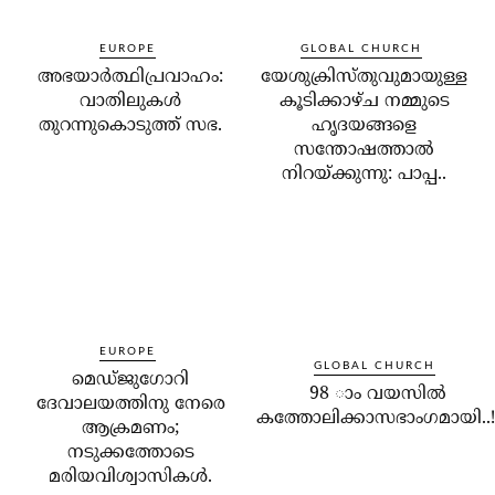
EUROPE
GLOBAL CHURCH
അഭയാര്‍ത്ഥിപ്രവാഹം:
യേശുക്രിസ്തുവുമായുള്ള
വാതിലുകള്‍
കൂടിക്കാഴ്ച നമ്മുടെ
തുറന്നുകൊടുത്ത് സഭ.
ഹൃദയങ്ങളെ
സന്തോഷത്താല്‍
നിറയ്ക്കുന്നു: പാപ്പ..
EUROPE
GLOBAL CHURCH
മെഡ്ജുഗോറി
98 ാം വയസില്‍
ദേവാലയത്തിനു നേരെ
കത്തോലിക്കാസഭാംഗമായി..!
ആക്രമണം;
നടുക്കത്തോടെ
മരിയവിശ്വാസികള്‍.