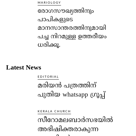
MARIOLOGY
രോഗസൗഖ്യത്തിനും
പാപികളുടെ
മാനസാന്തരത്തിനുമായി
പച്ച നിറമുള്ള ഉത്തരീയം
ധരിക്കൂ.
Latest News
EDITORIAL
മരിയൻ പത്രത്തിന്
പുതിയ whatsapp ഗ്രൂപ്പ്
KERALA CHURCH
സീറോമലബാർസഭയിൽ
അഭിഷിക്തരാകുന്ന