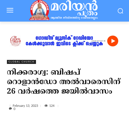
GLOBAL CHURCH
നിക്കരാഗ്വ: ബിഷപ്
റൊളാന്‍ഡോ അല്‍വാരെസിന്
26 വര്‍ഷത്തെ ജയില്‍വാസം
124
February 13, 2023
0