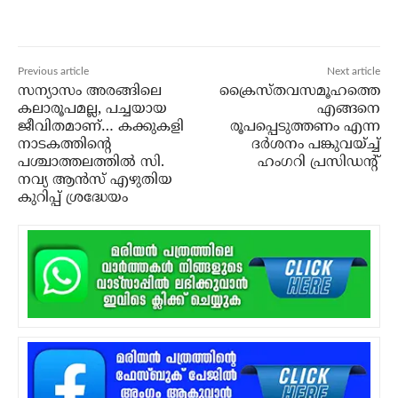
Previous article
Next article
സന്യാസം അരങ്ങിലെ
ക്രൈസ്തവസമൂഹത്തെ
കലാരൂപമല്ല, പച്ചയായ
എങ്ങനെ
ജീവിതമാണ്… കക്കുകളി
രൂപപ്പെടുത്തണം എന്ന
നാടകത്തിന്റെ
ദര്‍ശനം പങ്കുവയ്ച്ച്
പശ്ചാത്തലത്തില്‍ സി.
ഹംഗറി പ്രസിഡന്റ്
നവ്യ ആന്‍സ് എഴുതിയ
കുറിപ്പ് ശ്രദ്ധേയം