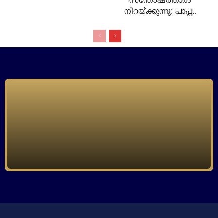
സന്തോഷത്താല്‍
നിറയ്ക്കുന്നു: പാപ്പ..