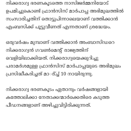
നിക്കരാഗ്വ ഭരണകൂടത്തെ നാസിജര്‍മ്മനിയോട്
ഉപമിച്ചുകൊണ്ട് ഫ്രാന്‍സിസ് മാര്‍പാപ്പ അഭിമുഖത്തില്‍
സംസാരിച്ചതിന് തൊട്ടുപിന്നാലെയാണ് വത്തിക്കാന്‍
എംബസിക്ക് പൂട്ടുവീണത് എന്നതാണ് ശ്രദ്ധേയം.
ഒരുവര്‍ഷം മുമ്പാണ് വത്തിക്കാന്‍ അംബാസിഡറെ
നിക്കരാഗ്വന്‍ ഗവണ്‍മെന്റ് രാജ്യത്തിന്
വെളിയിലാക്കിയത്. നിക്കരാഗ്വയെക്കുറിച്ചു
പരാമര്‍ശമുള്ള ഫ്രാന്‍സിസ് മാര്‍പാപ്പയുടെ അഭിമുഖം
പ്രസിദ്ധീകരിച്ചത് മാര്‍്ച്ച് 10 നായിരുന്നു.
നിക്കരാഗ്വ ഭരണകൂടം ഏതാനും വര്‍ഷങ്ങളായി
കത്തോലിക്കാ നേതാക്കന്മാര്‍ക്കെതിരെ കടുത്ത
പീഡനങ്ങളാണ് അഴിച്ചുവിട്ടിരിക്കുന്നത്.