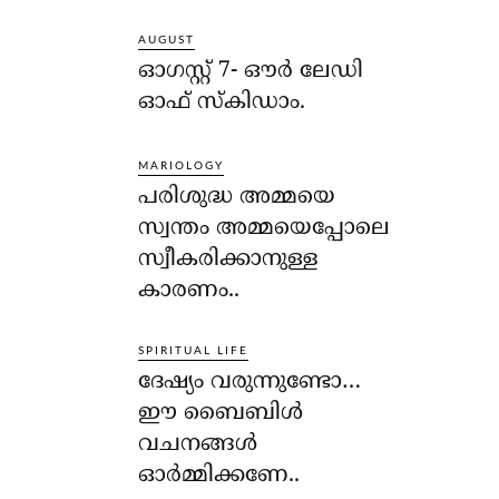
AUGUST
ഓഗസ്റ്റ് 7- ഔര്‍ ലേഡി
ഓഫ് സ്‌കിഡാം.
MARIOLOGY
പരിശുദ്ധ അമ്മയെ
സ്വന്തം അമ്മയെപ്പോലെ
സ്വീകരിക്കാനുള്ള
കാരണം..
SPIRITUAL LIFE
ദേഷ്യം വരുന്നുണ്ടോ…
ഈ ബൈബിള്‍
വചനങ്ങള്‍
ഓര്‍മ്മിക്കണേ..