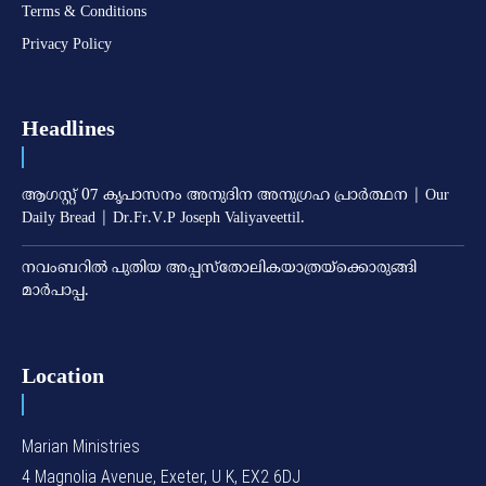
Terms & Conditions
Privacy Policy
Headlines
ആഗസ്റ്റ് 07 കൃപാസനം അനുദിന അനുഗ്രഹ പ്രാർത്ഥന | Our
Daily Bread | Dr.Fr.V.P Joseph Valiyaveettil.
നവംബറില്‍ പുതിയ അപ്പസ്‌തോലികയാത്രയ്‌ക്കൊരുങ്ങി
മാര്‍പാപ്പ.
Location
Marian Ministries
4 Magnolia Avenue, Exeter, U K, EX2 6DJ