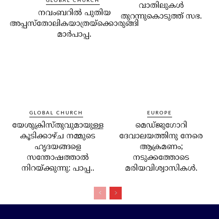
GLOBAL CHURCH
വാതിലുകള്‍
നവംബറില്‍ പുതിയ
തുറന്നുകൊടുത്ത് സഭ.
അപ്പസ്‌തോലികയാത്രയ്‌ക്കൊരുങ്ങി
മാര്‍പാപ്പ.
GLOBAL CHURCH
EUROPE
യേശുക്രിസ്തുവുമായുള്ള
മെഡ്ജുഗോറി
കൂടിക്കാഴ്ച നമ്മുടെ
ദേവാലയത്തിനു നേരെ
ഹൃദയങ്ങളെ
ആക്രമണം;
സന്തോഷത്താല്‍
നടുക്കത്തോടെ
നിറയ്ക്കുന്നു: പാപ്പ..
മരിയവിശ്വാസികള്‍.