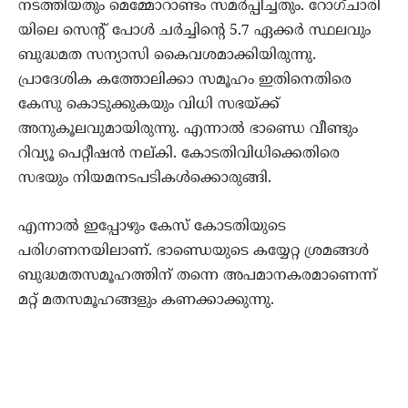
നടത്തിയതും മെമ്മോറാണ്ടം സമര്‍പ്പിച്ചതും. റോഗ്ചാരി
യിലെ സെന്റ് പോള്‍ ചര്‍ച്ചിന്റെ 5.7 ഏക്കര്‍ സ്ഥലവും
ബുദ്ധമത സന്യാസി കൈവശമാക്കിയിരുന്നു.
പ്രാദേശിക കത്തോലിക്കാ സമൂഹം ഇതിനെതിരെ
കേസു കൊടുക്കുകയും വിധി സഭയ്ക്ക്
അനുകൂലവുമായിരുന്നു. എന്നാല്‍ ഭാണ്ഡെ വീണ്ടും
റിവ്യൂ പെറ്റീഷന്‍ നല്കി. കോടതിവിധിക്കെതിരെ
സഭയും നിയമനടപടികള്‍ക്കൊരുങ്ങി.
എന്നാല്‍ ഇപ്പോഴും കേസ് കോടതിയുടെ
പരിഗണനയിലാണ്. ഭാണ്ഡെയുടെ കയ്യേറ്റ ശ്രമങ്ങള്‍
ബുദ്ധമതസമൂഹത്തിന് തന്നെ അപമാനകരമാണെന്ന്
മറ്റ് മതസമൂഹങ്ങളും കണക്കാക്കുന്നു.