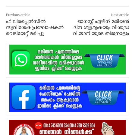
Previous article
Next article
ഫിലിപ്പൈന്‍സില്‍
ഓഗസ്റ്റ് ഏഴിന് മരിയന്‍
സുവിശേഷപ്രഘോഷകന്‍
ദിന ശുശ്രൂഷയും വിശുദ്ധ
വെടിയേറ്റ് മരിച്ചു
വിയാനിയുടെ തിരുനാളും