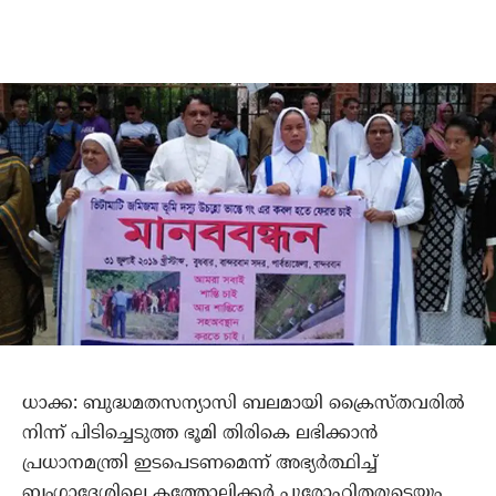
ധാക്ക: ബുദ്ധമതസന്യാസി ബലമായി ക്രൈസ്തവരില്‍
നിന്ന് പിടിച്ചെടുത്ത ഭൂമി തിരികെ ലഭിക്കാന്‍
പ്രധാനമന്ത്രി ഇടപെടണമെന്ന് അഭ്യര്‍ത്ഥിച്ച്
ബംഗ്ലാദേശിലെ കത്തോലിക്കര്‍ പുരോഹിതരുടെയും