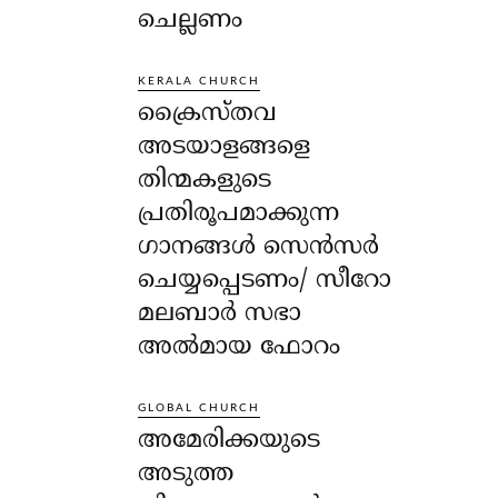
ചെല്ലണം
KERALA CHURCH
ക്രൈസ്തവ
അടയാളങ്ങളെ
തിന്മകളുടെ
പ്രതിരൂപമാക്കുന്ന
ഗാനങ്ങൾ സെൻസർ
ചെയ്യപ്പെടണം/ സീറോ
മലബാർ സഭാ
അൽമായ ഫോറം
GLOBAL CHURCH
അമേരിക്കയുടെ
അടുത്ത