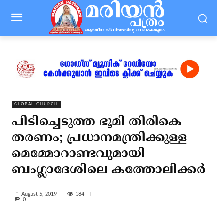
GLOBAL CHURCH
പിടിച്ചെടുത്ത ഭൂമി തിരികെ
തരണം; പ്രധാനമന്ത്രിക്കുള്ള
മെമ്മോറാണ്ടവുമായി
ബംഗ്ലാദേശിലെ കത്തോലിക്കര്‍
184
August 5, 2019
0