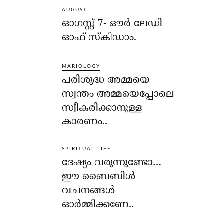
AUGUST
ഓഗസ്റ്റ് 7- ഔര്‍ ലേഡി
ഓഫ് സ്‌കിഡാം.
MARIOLOGY
പരിശുദ്ധ അമ്മയെ
സ്വന്തം അമ്മയെപ്പോലെ
സ്വീകരിക്കാനുള്ള
കാരണം..
SPIRITUAL LIFE
ദേഷ്യം വരുന്നുണ്ടോ…
ഈ ബൈബിള്‍
വചനങ്ങള്‍
ഓര്‍മ്മിക്കണേ..