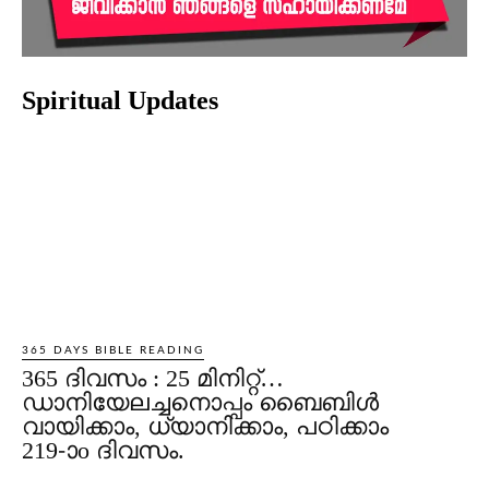
Spiritual Updates
365 DAYS BIBLE READING
365 ദിവസം : 25 മിനിറ്റ്…
ഡാനിയേലച്ചനൊപ്പം ബൈബിൾ
വായിക്കാം, ധ്യാനിക്കാം, പഠിക്കാം
219-ാo ദിവസം.