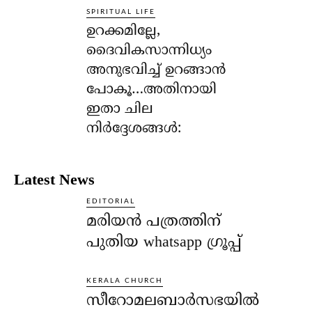
SPIRITUAL LIFE
ഉറക്കമില്ലേ,
ദൈവികസാന്നിധ്യം
അനുഭവിച്ച് ഉറങ്ങാന്‍
പോകൂ…അതിനായി
ഇതാ ചില
നിര്‍ദ്ദേശങ്ങള്‍:
Latest News
EDITORIAL
മരിയൻ പത്രത്തിന്
പുതിയ whatsapp ഗ്രൂപ്പ്
KERALA CHURCH
സീറോമലബാർസഭയിൽ