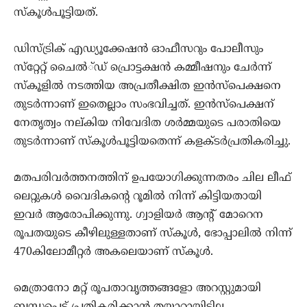
സ്‌കൂള്‍പൂട്ടിയത്.
ഡിസ്ട്രിക് എഡ്യൂക്കേഷന്‍ ഓഫീസറും പോലീസും
സ്‌റ്റേറ്റ് ചൈല്‍്ഡ് പ്രൊട്ടക്ഷന്‍ കമ്മീഷനും ചേര്‍ന്ന്
സ്‌കൂളില്‍ നടത്തിയ അപ്രതീക്ഷിത ഇന്‍സ്‌പെക്ഷനെ
തുടര്‍ന്നാണ് ഇതെല്ലാം സംഭവിച്ചത്. ഇന്‍സ്‌പെക്ഷന്
നേതൃത്വം നല്കിയ നിവേദിത ശര്‍മ്മയുടെ പരാതിയെ
തുടര്‍ന്നാണ് സ്‌കൂള്‍പൂട്ടിയതെന്ന് കളക്ടര്‍പ്രതികരിച്ചു.
മതപരിവര്‍ത്തനത്തിന് ഉപയോഗിക്കുന്നതരം ചില ലീഫ്
ലെറ്റുകള്‍ വൈദികന്റെ റൂമില്‍ നിന്ന് കിട്ടിയതായി
ഇവര്‍ ആരോപിക്കുന്നു. ഗ്വാളിയര്‍ ആന്റ് മോറെന
രൂപതയുടെ കീഴിലുള്ളതാണ് സ്‌കൂള്‍, ഭോപ്പാലില്‍ നിന്ന്
470കിലോമീറ്റര്‍ അകലെയാണ് സ്‌കൂള്‍.
മെത്രാനോ മറ്റ് രൂപതാവൃത്തങ്ങളോ അറസ്റ്റുമായി