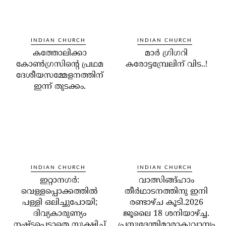
INDIAN CHURCH
INDIAN CHURCH
കത്തോലിക്കാ
മാര്‍ ഗ്രിഗറി
കോണ്‍ഗ്രസിന്റെ പ്രഥമ
കരോട്ടമ്പ്രേലിന് വിട..!
ദേശീയസമ്മേളനത്തിന്
ഇന്ന് തുടക്കം.
INDIAN CHURCH
INDIAN CHURCH
ഇറ്റാനഗര്‍:
വാത്സിങ്ങ്ഹാം
വെള്ളപ്പൊക്കത്തില്‍
തീർഥാടനത്തിനു ഇനി
പള്ളി ഒലിച്ചുപോയി;
രണ്ടാഴ്ച കൂടി.2026
ദിവ്യകാരുണ്യം
ജൂലൈ 18 ശനിയാഴ്ച്ച.
നഷ്ടപ്പെടാതെ സൂക്ഷിച്ച്
പ്രസുദേന്തിമാരാകുവാനും