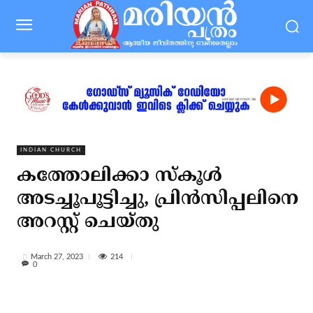
INDIAN CHURCH
കത്തോലിക്കാ സ്‌കൂള്‍
അടച്ചൂപൂട്ടിച്ചു, പ്രിന്‍സിപ്പലിനെ
അറസ്റ്റ് ചെയ്തു
214
March 27, 2023
0