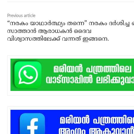
Previous article
“നരകം യാഥാര്‍ത്ഥ്യം തന്നെ” നരകം ദര്‍ശിച്ച 
സാത്താന്‍ ആരാധകന്‍ ദൈവ
വിശ്വാസത്തിലേക്ക് വന്നത് ഇങ്ങനെ.