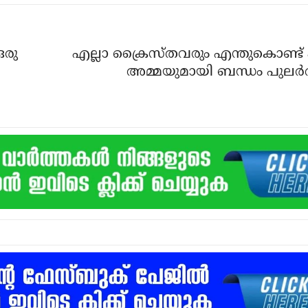
ഒരു
എല്ലാ ക്രൈസ്തവരും എന്തുകൊണ്ട് 
അമ്മയുമായി ബന്ധം പുലര്‍