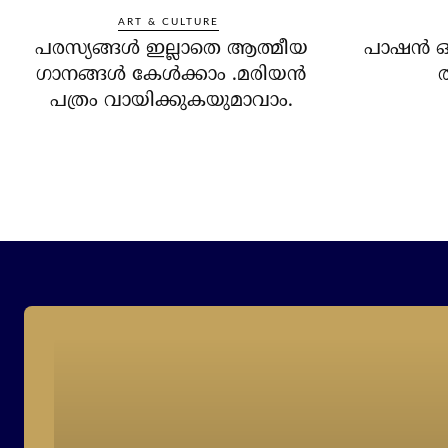
ART & CULTURE
പരസ്യങ്ങൾ ഇല്ലാതെ ആത്മീയ
പാഷന്‍ ഓഫ
ഗാനങ്ങൾ കേൾക്കാം .മരിയൻ
ത
പത്രം വായിക്കുകയുമാവാം.