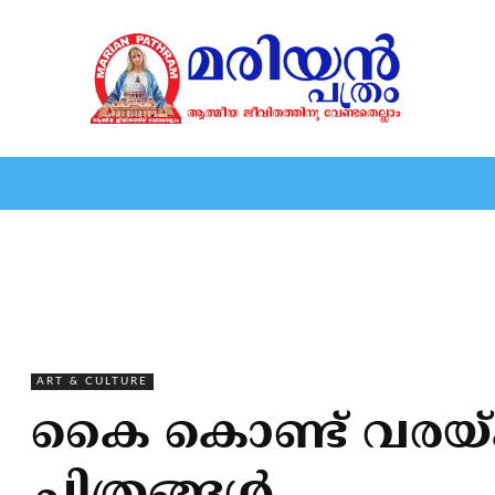
HOME
EDITORIAL
NEWS
MARIOLOGY
MARI
ART & CULTURE
കൈ കൊണ്ട് വരയ്ക്ക