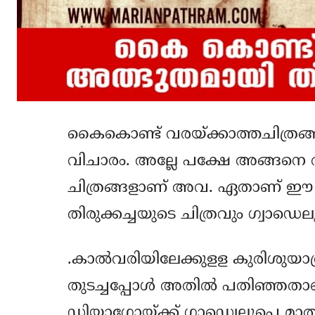
കൈകൊണ്ട് വരയ്ക്കാത്തചിത്രങ
വിചാരം. അല്ലേ പക്ഷേ അങ്ങനെ രണ്
ചിത്രങ്ങളാണ് അവ. ഏതാണ് ഈ ചിത
തിരുക്കച്ചയുടെ ചിത്രവും ഗ്വാഡെല
.കാല്‍വരിയിലേക്കുളള കുരിശുയ
തുടച്ചപ്പോള്‍ അതില്‍ പതിഞ്ഞതാ
ഡിയാഗോയ്ക്ക് ഗാഡ്വെലൂപ്പെ മാതാവ്