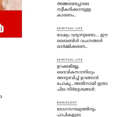
അമ്മയെപ്പോലെ
സ്വീകരിക്കാനുള്ള
കാരണം..
SPIRITUAL LIFE
ദേഷ്യം വരുന്നുണ്ടോ… ഈ
ബൈബിള്‍ വചനങ്ങള്‍
ഓര്‍മ്മിക്കണേ..
SPIRITUAL LIFE
ഉറക്കമില്ലേ,
ദൈവികസാന്നിധ്യം
അനുഭവിച്ച് ഉറങ്ങാന്‍
പോകൂ…അതിനായി ഇതാ
ചില നിര്‍ദ്ദേശങ്ങള്‍:
ം
MARIOLOGY
രോഗസൗഖ്യത്തിനും
പാപികളുടെ