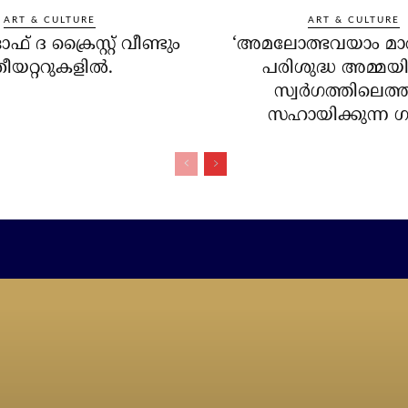
ART & CULTURE
ART & CULTURE
് ദ ക്രൈസ്റ്റ് വീണ്ടും
‘അമലോത്ഭവയാം മാ
ീയറ്ററുകളില്‍.
പരിശുദ്ധ അമ്മയ
സ്വര്‍ഗത്തിലെത്ത
സഹായിക്കുന്ന ഗ