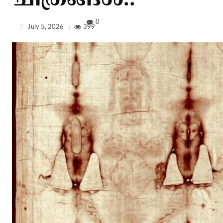
ചിത്രങ്ങള്‍..
0
July 5, 2026
399