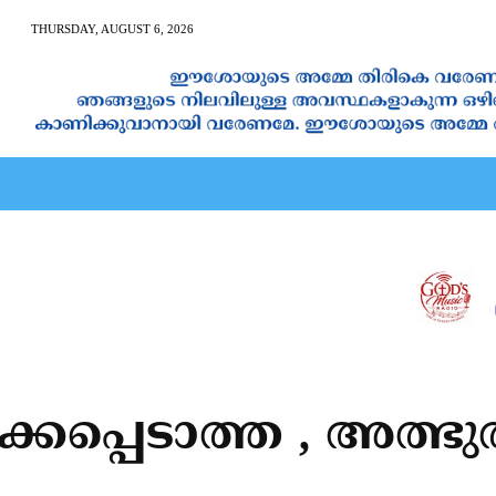
THURSDAY, AUGUST 6, 2026
AN CALENDAR
SPIRITUAL NEWS
PRAYER
JAPAM
പ്പെടാത്ത , അത്ഭുതമ