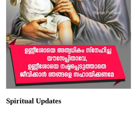
Spiritual Updates