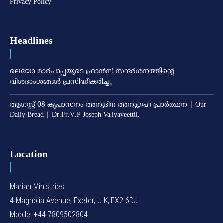
Privacy Policy
Headlines
ലെയോ മാര്‍പാപ്പയുടെ ഫ്രാന്‍സ് സന്ദര്‍ശനത്തിന്റെ
വിശദാംശങ്ങള്‍ പ്രസിദ്ധീകരിച്ചു
ആഗസ്റ്റ് 08 കൃപാസനം അനുദിന അനുഗ്രഹ പ്രാർത്ഥന | Our
Daily Bread | Dr.Fr.V.P Joseph Valiyaveettil.
Location
Marian Ministries
4 Magnolia Avenue, Exeter, U K, EX2 6DJ
Mobile: +44 7809502804