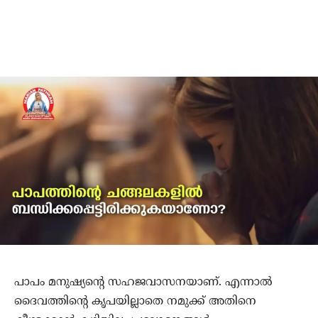
പാപം മനുഷ്യന്റെ സഹജവാസനയാണ്. എന്നാല്‍
ദൈവത്തിന്റെ കൃപയില്ലാതെ നമുക്ക് അതിനെ