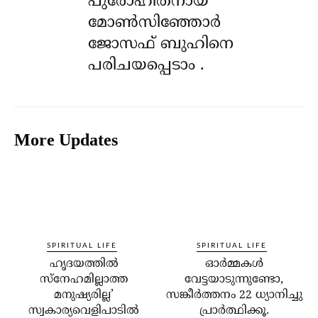
പുരോഹിതനായ
മോൺസിഞ്ഞോർ
ജോസഫ് ബുഹിനെ
പരിചയപ്പെടാം .
More Updates
SPIRITUAL LIFE
SPIRITUAL LIFE
ഹൃദയത്തില്‍
ഓര്‍മ്മകള്‍
സ്‌നേഹമില്ലാത്ത
വേട്ടയാടുന്നുണ്ടോ,
മനുഷ്യരില്ല’
സങ്കീര്‍ത്തനം 22 ധ്യാനിച്ചു
സ്വകാര്യവെളിപാടില്‍
പ്രാര്‍ത്ഥിക്കൂ.