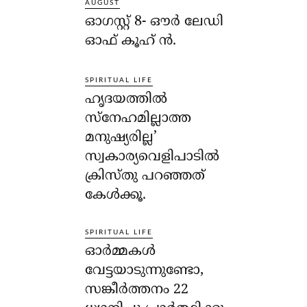
AUGUST
ഓഗസ്റ്റ് 8- ഔര്‍ ലേഡി
ഓഫ് കൂഹ് ന്‍.
SPIRITUAL LIFE
ഹൃദയത്തില്‍
സ്‌നേഹമില്ലാത്ത
മനുഷ്യരില്ല’
സ്വകാര്യവെളിപാടില്‍
ക്രിസ്തു പറഞ്ഞത്
കേള്‍ക്കൂ.
SPIRITUAL LIFE
ഓര്‍മ്മകള്‍
വേട്ടയാടുന്നുണ്ടോ,
സങ്കീര്‍ത്തനം 22