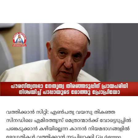
വത്തിക്കാന്‍ സിറ്റി: എണ്‍പതു വയസു തികഞ്ഞ
സിനഡിലെ എമിരത്തൂസ് മെത്രാന്മാര്‍ക്ക് വോട്ടെടുപ്പില്‍
പങ്കെടുക്കാന്‍ കഴിയില്ലെന്ന കാനന്‍ നിയമഭാഗങ്ങളില്‍
ഭേദഗതികള്‍ വത്തിക്കാന്‍ നടപ്പിലാക്കി Gia datempo