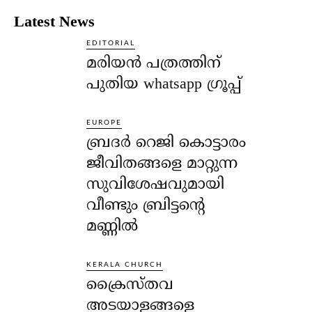
Latest News
EDITORIAL
മരിയൻ പത്രത്തിന്
പുതിയ whatsapp ഗ്രൂപ്പ്
EUROPE
ബ്രദർ റെജി കൊട്ടാരം
ജീവിതങ്ങളെ മാറ്റുന്ന
സുവിശേഷവുമായി
വീണ്ടും ബ്രിട്ടന്റെ
മണ്ണിൽ
KERALA CHURCH
ക്രൈസ്തവ
അടയാളങ്ങളെ