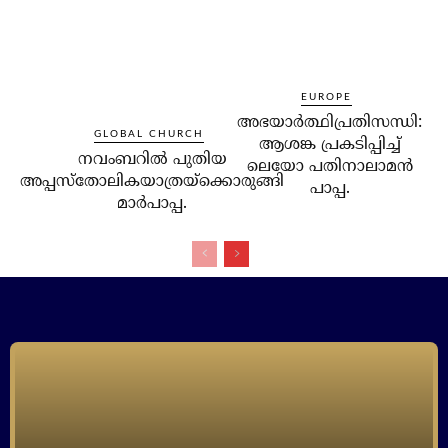
EUROPE
അഭയാര്‍ത്ഥിപ്രതിസന്ധി:
GLOBAL CHURCH
ആശങ്ക പ്രകടിപ്പിച്ച്
നവംബറില്‍ പുതിയ
ലെയോ പതിനാലാമന്‍
അപ്പസ്‌തോലികയാത്രയ്‌ക്കൊരുങ്ങി
പാപ്പ.
മാര്‍പാപ്പ.