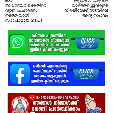
മാര്‍
കുടുംബം മുഴുവന്‍
ആലഞ്ചേരിക്കെതിരെ
വാഴ്ത്തപ്പെട്ടവരുടെ
വ്യാജ പ്രചാരണം
നിരയിലേക്ക്;സഭയിലെ
നടത്തിയാല്‍
ആദ്യ സംഭവം
സഭാപരമായ നടപടി