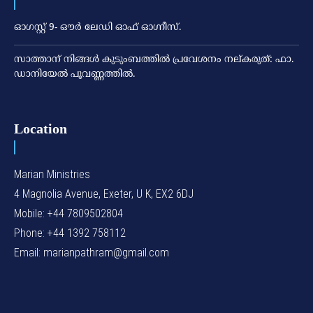
ഓഗസ്റ്റ് 9- ഔര്‍ ലേഡി ഓഫ് ഓഗ്നീസ്.
സാത്താന് നിങ്ങള്‍ കുടുംബത്തില്‍ പ്രവേശനം നല്കരുത്: ഫാ.
ഡാനിയേല്‍ പൂവണ്ണത്തില്‍.
Location
Marian Ministries
4 Magnolia Avenue, Exeter, U K, EX2 6DJ
Mobile: +44 7809502804
Phone: +44 1392 758112
Email: marianpathram@gmail.com