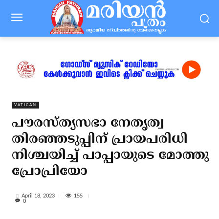
VATICAN
പൗരസ്ത്യസഭാ നേതൃത്വ
തിരഞ്ഞടുപ്പിന് പ്രായപരിധി
നിശ്ചയിച്ച് പാപ്പായുടെ മോത്തു
പ്രോപ്രിയോ
155
April 18, 2023
0