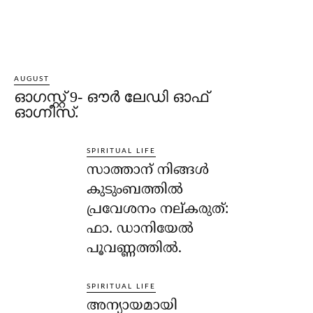
AUGUST
ഓഗസ്റ്റ് 9- ഔര്‍ ലേഡി ഓഫ്
ഓഗ്നീസ്.
SPIRITUAL LIFE
സാത്താന് നിങ്ങള്‍
കുടുംബത്തില്‍
പ്രവേശനം നല്കരുത്:
ഫാ. ഡാനിയേല്‍
പൂവണ്ണത്തില്‍.
SPIRITUAL LIFE
അന്യായമായി