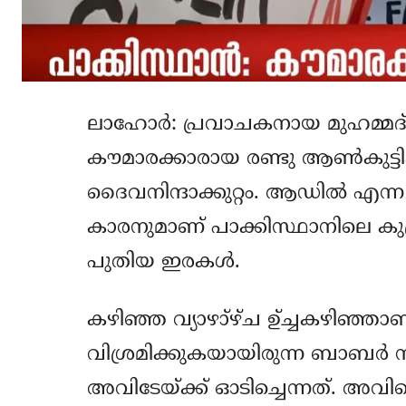
ലാഹോര്‍: പ്രവാചകനായ മുഹമ്മദ
കൗമാരക്കാരായ രണ്ടു ആണ്‍കുട്ടി
ദൈവനിന്ദാക്കുറ്റം. ആഡില്‍ എന
കാരനുമാണ് പാക്കിസ്ഥാനിലെ കുപ്ര
പുതിയ ഇരകള്‍.
കഴിഞ്ഞ വ്യാഴാ്‌ഴ്ച ഉ്ച്ചകഴിഞ്ഞ
വിശ്രമിക്കുകയായിരുന്ന ബാബര്‍ 
അവിടേയ്ക്ക് ഓടിച്ചെന്നത്. അവ