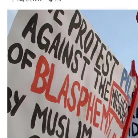
May 23, 2023
172