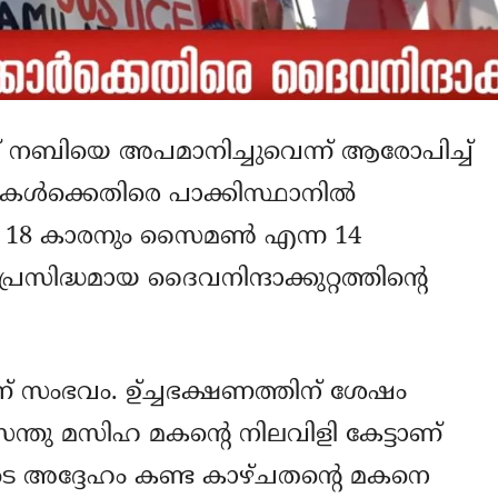
് നബിയെ അപമാനിച്ചുവെന്ന് ആരോപിച്ച്
കള്‍ക്കെതിരെ പാക്കിസ്ഥാനില്‍
്ന 18 കാരനും സൈമണ്‍ എന്ന 14
സിദ്ധമായ ദൈവനിന്ദാക്കുറ്റത്തിന്റെ
ാണ് സംഭവം. ഉ്ച്ചഭക്ഷണത്തിന് ശേഷം
സന്തു മസിഹ മകന്റെ നിലവിളി കേട്ടാണ്
ിടെ അദ്ദേഹം കണ്ട കാഴ്ചതന്റെ മകനെ