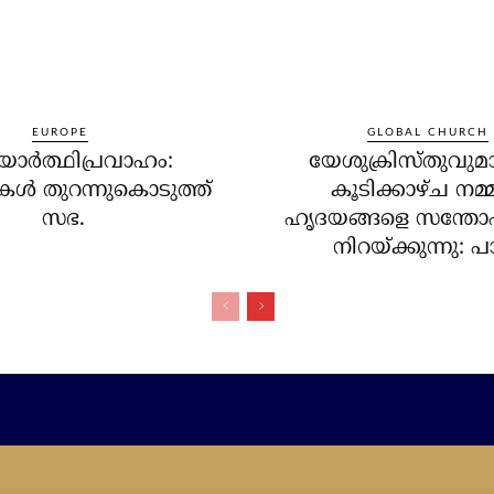
EUROPE
GLOBAL CHURCH
ര്‍ത്ഥിപ്രവാഹം:
യേശുക്രിസ്തുവുമ
ള്‍ തുറന്നുകൊടുത്ത്
കൂടിക്കാഴ്ച നമ്
സഭ.
ഹൃദയങ്ങളെ സന്തോഷ
നിറയ്ക്കുന്നു: പാപ