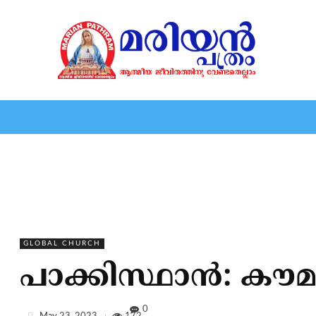
HOME
EDITORIAL
NEWS
MARIOLOGY
MARI
GLOBAL CHURCH
പാക്കിസ്ഥാന്‍: കൗമ
0