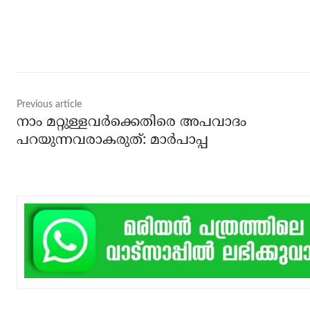
Share
Previous article
നാം മറ്റുള്ളവര്‍ക്കെതിരെ അപവാദം
പറയുന്നവരാകരുത്: മാര്‍പാപ്പ