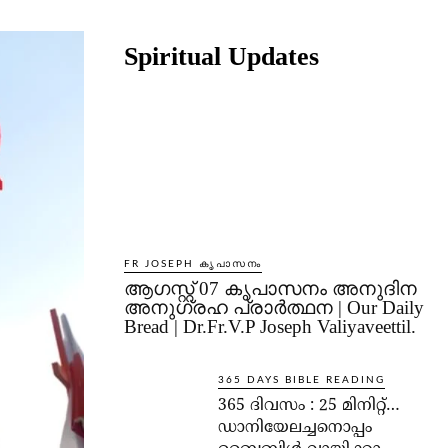
Share
Spiritual Updates
FR JOSEPH കൃപാസനം
ആഗസ്റ്റ് 07 കൃപാസനം അനുദിന
അനുഗ്രഹ പ്രാർത്ഥന | Our Daily
Bread | Dr.Fr.V.P Joseph Valiyaveettil.
365 DAYS BIBLE READING
365 ദിവസം : 25 മിനിറ്റ്…
ഡാനിയേലച്ചനൊപ്പം