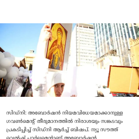
സിഡ്‌നി: അബോര്‍ഷന്‍ നിയമവിധേയമാക്കാനുള്ള
ഗവണ്‍മെന്റ് തീരുമാനത്തില്‍ നിരാശയും സങ്കടവും
പ്രകടിപ്പിച്ച് സിഡ്‌നി ആര്‍ച്ച് ബിഷപ്. ന്യൂ സൗത്ത്
വെല്‍ഷ് പാര്‍ലമെന്റാണ് അബോര്‍ഷന്‍