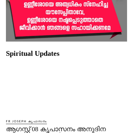
Spiritual Updates
FR JOSEPH കൃപാസനം
ആഗസ്റ്റ് 08 കൃപാസനം അനുദിന