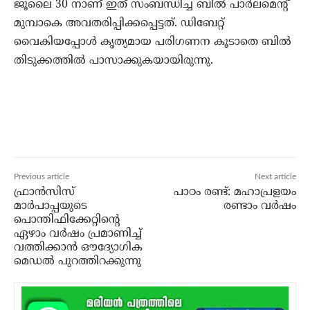
ജൂലൈ 30 നാണ് ഇത് സംബന്ധിച്ച ബില്‍ പാര്‍ലമെന്റ്
മുമ്പാകെ അവതരിപ്പിക്കപ്പെട്ടത്. ഡിബേറ്റ്
വൈകിയപ്പോള്‍ കൃത്യമായ പരിഗണന കൂടാതെ ബില്‍
തിടുക്കത്തില്‍ പാസാക്കുകയായിരുന്നു.
Previous article
Next article
ഫ്രാന്‍സിസ്
പാഠം രണ്ട്: മഹാപ്രളയം
മാര്‍പാപ്പയുടെ
രണ്ടാം വർഷം
പൊന്തിഫിക്കേറ്റിന്റെ
ഏഴാം വര്‍ഷം പ്രമാണിച്ച്
വത്തിക്കാന്‍ ഔദ്യോഗിക
മെഡല്‍ പുറത്തിറക്കുന്നു