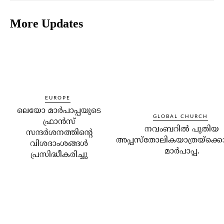
More Updates
EUROPE
ലെയോ മാര്‍പാപ്പയുടെ
GLOBAL CHURCH
ഫ്രാന്‍സ്
നവംബറില്‍ പുതിയ
സന്ദര്‍ശനത്തിന്റെ
അപ്പസ്‌തോലികയാത്രയ്‌ക്കൊ
വിശദാംശങ്ങള്‍
മാര്‍പാപ്പ.
പ്രസിദ്ധീകരിച്ചു