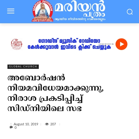
GLOBAL CHURCH
അബോര്‍ഷന്‍
നിയമവിധേയമാക്കുന്നു,
നിരാശ പ്രകടിപ്പിച്ച്
സിഡ്‌നിയിലെ സഭ
207
August 10, 2019
0