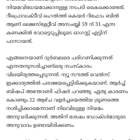
നിയമവിധേയമാക്കാനുള്ള നടപടി കൈക്കൊണ്ടത്.
റീപ്രൊഡക്ടീവ് ഹെല്‍ത്ത് കെയര്‍ റിഫോം ബില്‍
ആണ് ലെജസ്‌ളേറ്റീവ് അസംബ്ലി 59 ന് 31 എന്ന
കണക്കില്‍ വോട്ടെടുപ്പിലൂടെ ഓഗസ്റ്റ് എട്ടിന്
പാസായത്.
എങ്ങനെയാണ് ദുര്‍ബലരെ പരിഗണിക്കുന്നത്
എന്നതനുസരിച്ചാണ്ഒരു സംസ്‌കാരം
വിലയിരുത്തപ്പെടുന്നത്. ന്യൂ സൗത്ത് വെല്‍സ്
ഇക്കാര്യത്തില്‍ പരാജയപ്പെട്ടിരിക്കുകയാണ്. ആര്‍ച്ച്
ബിഷപ് അന്തോണി ഫിഷര്‍ പറഞ്ഞു. ഏതു കാരണം
കൊണ്ടും 22 ആഴ്ച വളര്‍ച്ചയെത്തിയ ഭ്രൂണത്തെ
നശിപ്പിക്കാമെന്നാണ് നിലവിലുള്ള നിയമം
അനുവദിക്കുന്നത്. അതിന് ശേഷം ഡോക്ടര്‍മാരുടെ
അനുവാദം ഉണ്ടായിരിക്കണം.