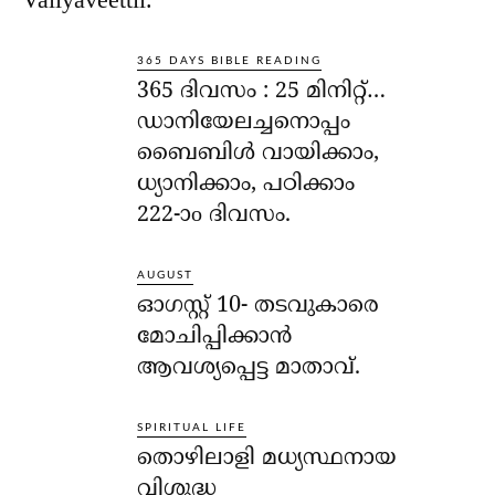
365 DAYS BIBLE READING
365 ദിവസം : 25 മിനിറ്റ്…
ഡാനിയേലച്ചനൊപ്പം
ബൈബിൾ വായിക്കാം,
ധ്യാനിക്കാം, പഠിക്കാം
222-ാo ദിവസം.
AUGUST
ഓഗസ്റ്റ് 10- തടവുകാരെ
മോചിപ്പിക്കാന്‍
ആവശ്യപ്പെട്ട മാതാവ്.
SPIRITUAL LIFE
തൊഴിലാളി മധ്യസ്ഥനായ
വിശുദ്ധ