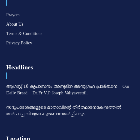
Prayers
About Us
Terms & Conditions
Privacy Policy
Headlines
ആഗസ്റ്റ് 10 കൃപാസനം അനുദിന അനുഗ്രഹ പ്രാർത്ഥന | Our
Daily Bread | Dr.Fr.V.P Joseph Valiyaveettil.
സദുപദേശങ്ങളുടെ മാതാവിന്റെ തീര്‍ത്ഥാടനകേന്ദ്രത്തില്‍
മാര്‍പാപ്പ വിശുദ്ധ കുര്‍ബാനയര്‍പ്പിക്കും.
Location