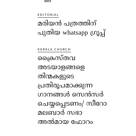
EDITORIAL
മരിയൻ പത്രത്തിന്
പുതിയ whatsapp ഗ്രൂപ്പ്
KERALA CHURCH
ക്രൈസ്തവ
അടയാളങ്ങളെ
തിന്മകളുടെ
പ്രതിരൂപമാക്കുന്ന
ഗാനങ്ങൾ സെൻസർ
ചെയ്യപ്പെടണം/ സീറോ
മലബാർ സഭാ
അൽമായ ഫോറം