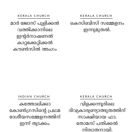
KERALA CHURCH
KERALA CHURCH
മാര്‍ ജോസ് പുളിക്കല്‍
കെസിബിസി സമ്മേളനം
വത്തിക്കാനിലെ
ഇന്നുമുതല്‍.
ഇന്റര്‍നാഷണല്‍
കാറ്റക്കേറ്റിക്കല്‍
കൗണ്‍സില്‍ അംഗം
INDIAN CHURCH
KERALA CHURCH
കത്തോലിക്കാ
വിളക്കന്നൂരിലെ
കോണ്‍ഗ്രസിന്റെ പ്രഥമ
ദിവ്യകാരുണ്യാത്ഭുതത്തിന്
ദേശീയസമ്മേളനത്തിന്
സാക്ഷിയായ ഫാ.
ഇന്ന് തുടക്കം.
തോമസ് പതിക്കല്‍
നിര്യാതനായി.