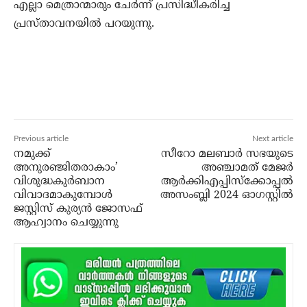
എല്ലാ മെത്രാന്മാരും ചേർന്ന് പ്രസിദ്ധീകരിച്ച
പ്രസ്താവനയില്‍ പറയുന്നു.
Previous article
Next article
നമുക്ക്
സീറോ മലബാര്‍ സഭയുടെ
അനുരഞ്ജിതരാകാം’
അഞ്ചാമത് മേജര്‍
വിശുദ്ധകുര്‍ബാന
ആര്‍ക്കിഎപ്പിസ്‌ക്കോപ്പല്‍
വിവാദമാകുമ്പോള്‍
അസംബ്ലി 2024 ഓഗസ്റ്റില്‍
ജസ്റ്റിസ് കുര്യന്‍ ജോസഫ്
ആഹ്വാനം ചെയ്യുന്നു