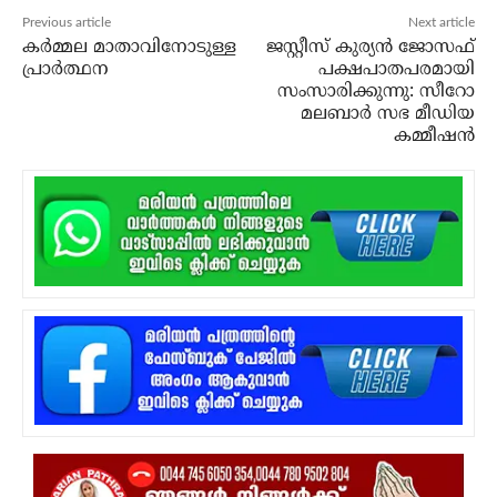
Previous article
Next article
കര്‍മ്മല മാതാവിനോടുള്ള
ജസ്റ്റീസ് കുര്യന്‍ ജോസഫ്
പ്രാര്‍ത്ഥന
പക്ഷപാതപരമായി
സംസാരിക്കുന്നു: സീറോ
മലബാര്‍ സഭ മീഡിയ
കമ്മീഷന്‍