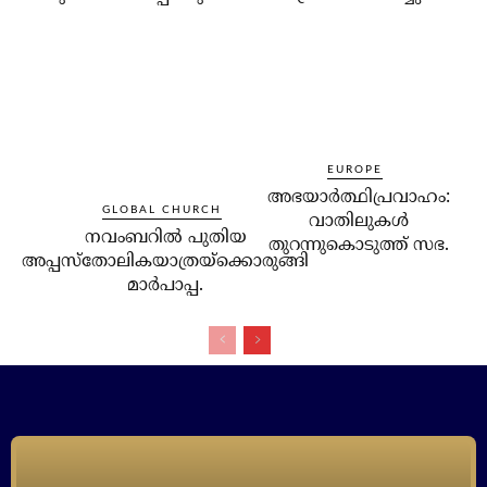
EUROPE
അഭയാര്‍ത്ഥിപ്രവാഹം:
GLOBAL CHURCH
വാതിലുകള്‍
നവംബറില്‍ പുതിയ
തുറന്നുകൊടുത്ത് സഭ.
അപ്പസ്‌തോലികയാത്രയ്‌ക്കൊരുങ്ങി
മാര്‍പാപ്പ.