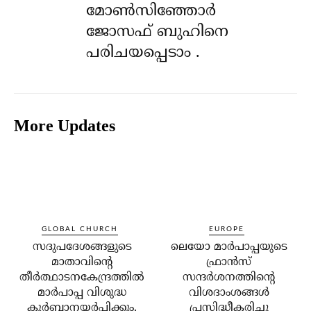
മോൺസിഞ്ഞോർ
ജോസഫ് ബുഹിനെ
പരിചയപ്പെടാം .
More Updates
GLOBAL CHURCH
EUROPE
സദുപദേശങ്ങളുടെ
ലെയോ മാര്‍പാപ്പയുടെ
മാതാവിന്റെ
ഫ്രാന്‍സ്
തീര്‍ത്ഥാടനകേന്ദ്രത്തില്‍
സന്ദര്‍ശനത്തിന്റെ
മാര്‍പാപ്പ വിശുദ്ധ
വിശദാംശങ്ങള്‍
കുര്‍ബാനയര്‍പ്പിക്കും.
പ്രസിദ്ധീകരിച്ചു