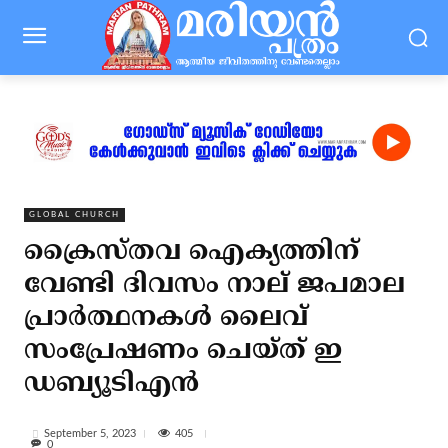
GLOBAL CHURCH
ക്രൈസ്തവ ഐക്യത്തിന്
വേണ്ടി ദിവസം നാല് ജപമാല
പ്രാര്‍ത്ഥനകള്‍ ലൈവ്
സംപ്രേഷണം ചെയ്ത് ഇ
ഡബ്യൂടിഎന്‍
405
September 5, 2023
0