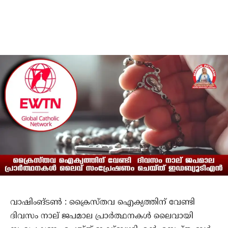
വാഷിംങ്ടണ്‍ : ക്രൈസ്തവ ഐക്യത്തിന് വേണ്ടി
ദിവസം നാല് ജപമാല പ്രാര്‍ത്ഥനകള്‍ ലൈവായി