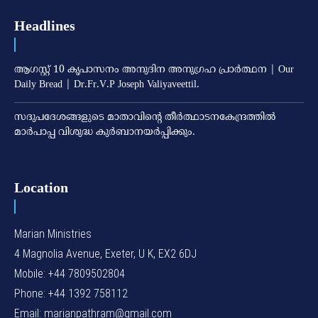
Headlines
ആഗസ്റ്റ് 10 കൃപാസനം അനുദിന അനുഗ്രഹ പ്രാർത്ഥന | Our
Daily Bread | Dr.Fr.V.P Joseph Valiyaveettil.
സദുപദേശങ്ങളുടെ മാതാവിന്റെ തീര്‍ത്ഥാടനകേന്ദ്രത്തില്‍
മാര്‍പാപ്പ വിശുദ്ധ കുര്‍ബാനയര്‍പ്പിക്കും.
Location
Marian Ministries
4 Magnolia Avenue, Exeter, U K, EX2 6DJ
Mobile: +44 7809502804
Phone: +44 1392 758112
Email: marianpathram@gmail.com