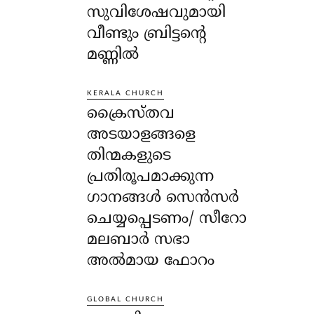
സുവിശേഷവുമായി
വീണ്ടും ബ്രിട്ടന്റെ
മണ്ണിൽ
KERALA CHURCH
ക്രൈസ്തവ
അടയാളങ്ങളെ
തിന്മകളുടെ
പ്രതിരൂപമാക്കുന്ന
ഗാനങ്ങൾ സെൻസർ
ചെയ്യപ്പെടണം/ സീറോ
മലബാർ സഭാ
അൽമായ ഫോറം
GLOBAL CHURCH