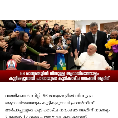
വത്തിക്കാന്‍ സിറ്റി: 56 രാജ്യങ്ങളില്‍ നിന്നുള്ള
ആറായിരത്തോളം കുട്ടികളുമായി ഫ്രാന്‍സിസ്
മാര്‍പാപ്പയുടെ കൂടിക്കാഴ്ച നവംബര്‍ ആറിന് നടക്കും.
7 മുതല്‍ 12 വരെ പ്രായമുള്ള കുട്ടികളാണ്