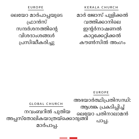
EUROPE
KERALA CHURCH
ലെയോ മാര്‍പാപ്പയുടെ
മാര്‍ ജോസ് പുളിക്കല്‍
ഫ്രാന്‍സ്
വത്തിക്കാനിലെ
സന്ദര്‍ശനത്തിന്റെ
ഇന്റര്‍നാഷണല്‍
വിശദാംശങ്ങള്‍
കാറ്റക്കേറ്റിക്കല്‍
പ്രസിദ്ധീകരിച്ചു
കൗണ്‍സില്‍ അംഗം
EUROPE
അഭയാര്‍ത്ഥിപ്രതിസന്ധി:
GLOBAL CHURCH
ആശങ്ക പ്രകടിപ്പിച്ച്
നവംബറില്‍ പുതിയ
ലെയോ പതിനാലാമന്‍
അപ്പസ്‌തോലികയാത്രയ്‌ക്കൊരുങ്ങി
പാപ്പ.
മാര്‍പാപ്പ.