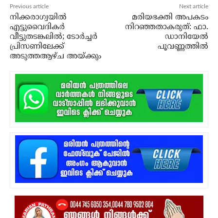
Previous article
Next article
നിക്കരാഗ്വയില്‍
മരിയഭക്തി അപകടം
എട്ടുവൈദികര്‍
നിറഞ്ഞതാകരുത്: ഫാ.
വീട്ടുതടങ്കലില്‍; ടോര്‍ച്ചര്‍
ഡാനിയേല്‍
പ്രിസണിലേക്ക്
പൂവണ്ണത്തില്‍
അടുത്തആഴ്ച അയ്ക്കും