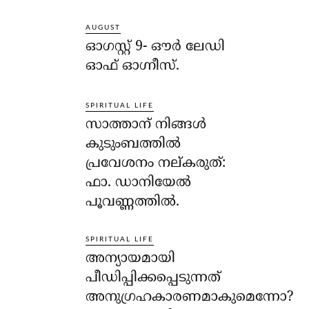
AUGUST
ഓഗസ്റ്റ് 9- ഔര്‍ ലേഡി
ഓഫ് ഓഗ്നീസ്.
SPIRITUAL LIFE
സാത്താന് നിങ്ങള്‍
കുടുംബത്തില്‍
പ്രവേശനം നല്കരുത്:
ഫാ. ഡാനിയേല്‍
പൂവണ്ണത്തില്‍.
SPIRITUAL LIFE
അന്യായമായി
പീഡിപ്പിക്കപ്പെടുന്നത്
അനുഗ്രഹകാരണമാകുമെന്നോ?