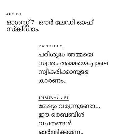
AUGUST
ഓഗസ്റ്റ് 7- ഔര്‍ ലേഡി ഓഫ്
സ്‌കിഡാം.
MARIOLOGY
പരിശുദ്ധ അമ്മയെ
സ്വന്തം അമ്മയെപ്പോലെ
സ്വീകരിക്കാനുള്ള
കാരണം..
SPIRITUAL LIFE
ദേഷ്യം വരുന്നുണ്ടോ…
ഈ ബൈബിള്‍
വചനങ്ങള്‍
ഓര്‍മ്മിക്കണേ..