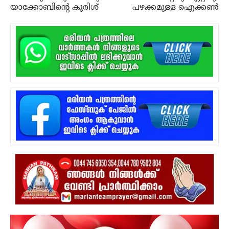
യാക്കോബിന്റെ കുരിശ്
പഴക്കമുള്ള ഐക്കണ്‍