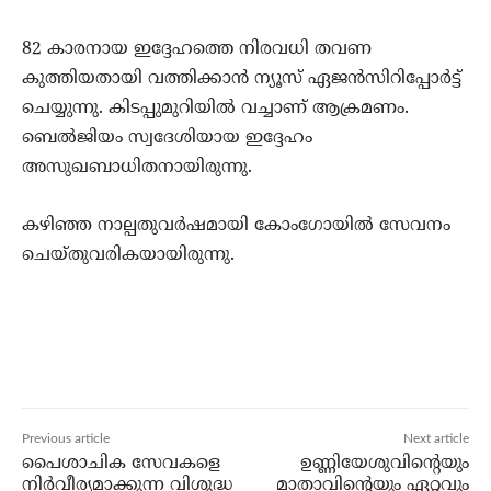
82 കാരനായ ഇദ്ദേഹത്തെ നിരവധി തവണ
കുത്തിയതായി വത്തിക്കാന്‍ ന്യൂസ് ഏജന്‍സിറിപ്പോര്‍ട്ട്
ചെയ്യുന്നു. കിടപ്പുമുറിയില്‍ വച്ചാണ് ആക്രമണം.
ബെല്‍ജിയം സ്വദേശിയായ ഇദ്ദേഹം
അസുഖബാധിതനായിരുന്നു.
കഴിഞ്ഞ നാല്പതുവര്‍ഷമായി കോംഗോയില്‍ സേവനം
ചെയ്തുവരികയായിരുന്നു.
Previous article
Next article
പൈശാചിക സേവകളെ
ഉണ്ണിയേശുവിന്റെയും
നിര്‍വീര്യമാക്കുന്ന വിശുദ്ധ
മാതാവിന്റെയും ഏറ്റവും