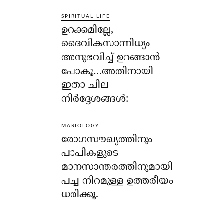
SPIRITUAL LIFE
ഉറക്കമില്ലേ,
ദൈവികസാന്നിധ്യം
അനുഭവിച്ച് ഉറങ്ങാന്‍
പോകൂ…അതിനായി
ഇതാ ചില
നിര്‍ദ്ദേശങ്ങള്‍:
MARIOLOGY
രോഗസൗഖ്യത്തിനും
പാപികളുടെ
മാനസാന്തരത്തിനുമായി
പച്ച നിറമുള്ള ഉത്തരീയം
ധരിക്കൂ.