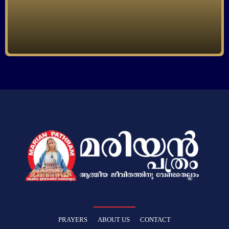
PRAYERS
ABOUT US
CONTACT