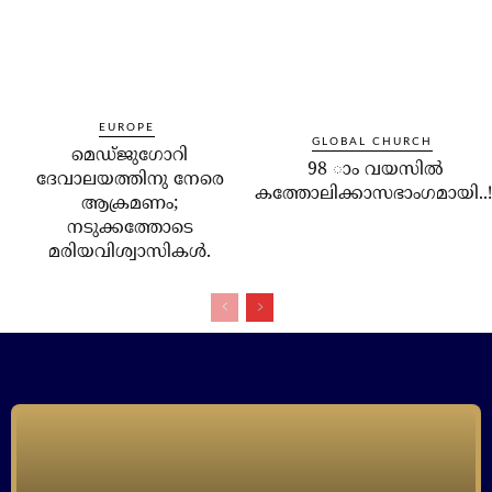
EUROPE
GLOBAL CHURCH
മെഡ്ജുഗോറി
98 ാം വയസില്‍
ദേവാലയത്തിനു നേരെ
കത്തോലിക്കാസഭാംഗമായി..!
ആക്രമണം;
നടുക്കത്തോടെ
മരിയവിശ്വാസികള്‍.