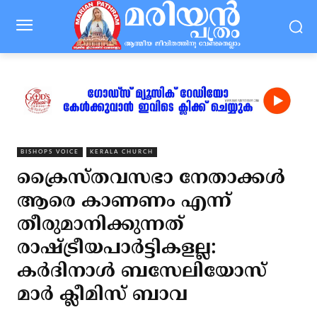
BISHOPS VOICE
KERALA CHURCH
ക്രൈസ്തവസഭാ നേതാക്കള്‍
ആരെ കാണണം എന്ന്
തീരുമാനിക്കുന്നത്
രാഷ്ട്രീയപാര്‍ട്ടികളല്ല:
കര്‍ദിനാള്‍ ബസേലിയോസ്
മാര്‍ ക്ലീമിസ് ബാവ