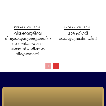
KERALA CHURCH
INDIAN CHURCH
വിളക്കന്നൂരിലെ
മാര്‍ ഗ്രിഗറി
ദിവ്യകാരുണ്യാത്ഭുതത്തിന്
കരോട്ടമ്പ്രേലിന് വിട..!
സാക്ഷിയായ ഫാ.
തോമസ് പതിക്കല്‍
നിര്യാതനായി.