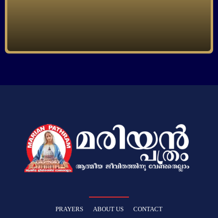
PRAYERS
ABOUT US
CONTACT