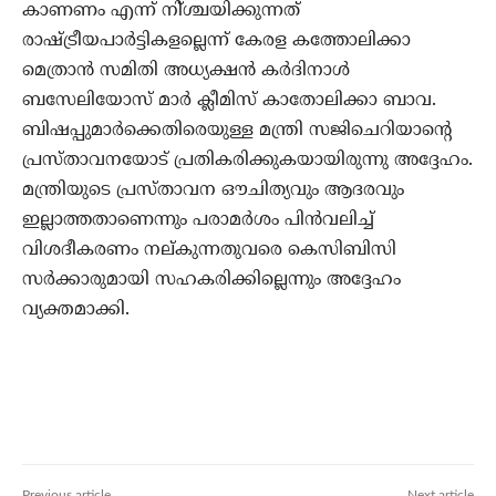
കാണണം എന്ന് നി്ശ്ചയിക്കുന്നത്
രാഷ്ട്രീയപാര്‍ട്ടികളല്ലെന്ന് കേരള കത്തോലിക്കാ
മെത്രാന്‍ സമിതി അധ്യക്ഷന്‍ കര്‍ദിനാള്‍
ബസേലിയോസ് മാര്‍ ക്ലീമിസ് കാതോലിക്കാ ബാവ.
ബിഷപ്പുമാര്‍ക്കെതിരെയുള്ള മന്ത്രി സജിചെറിയാന്റെ
പ്രസ്താവനയോട് പ്രതികരിക്കുകയായിരുന്നു അദ്ദേഹം.
മന്ത്രിയുടെ പ്രസ്താവന ഔചിത്യവും ആദരവും
ഇല്ലാത്തതാണെന്നും പരാമര്‍ശം പിന്‍വലിച്ച്
വിശദീകരണം നല്കുന്നതുവരെ കെസിബിസി
സര്‍ക്കാരുമായി സഹകരിക്കില്ലെന്നും അദ്ദേഹം
വ്യക്തമാക്കി.
Previous article
Next article