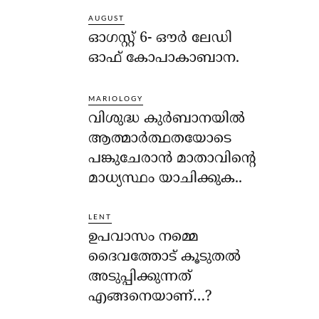
AUGUST
ഓഗസ്റ്റ് 6- ഔര്‍ ലേഡി
ഓഫ് കോപാകാബാന.
MARIOLOGY
വിശുദ്ധ കുര്‍ബാനയില്‍
ആത്മാര്‍ത്ഥതയോടെ
പങ്കുചേരാന്‍ മാതാവിന്റെ
മാധ്യസ്ഥം യാചിക്കുക..
LENT
ഉപവാസം നമ്മെ
ദൈവത്തോട് കൂടുതല്‍
അടുപ്പിക്കുന്നത്
എങ്ങനെയാണ്…?