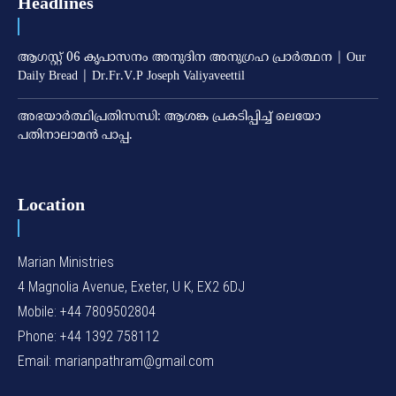
Headlines
ആഗസ്റ്റ് 06 കൃപാസനം അനുദിന അനുഗ്രഹ പ്രാർത്ഥന | Our
Daily Bread | Dr.Fr.V.P Joseph Valiyaveettil
അഭയാര്‍ത്ഥിപ്രതിസന്ധി: ആശങ്ക പ്രകടിപ്പിച്ച് ലെയോ
പതിനാലാമന്‍ പാപ്പ.
Location
Marian Ministries
4 Magnolia Avenue, Exeter, U K, EX2 6DJ
Mobile: +44 7809502804
Phone: +44 1392 758112
Email: marianpathram@gmail.com