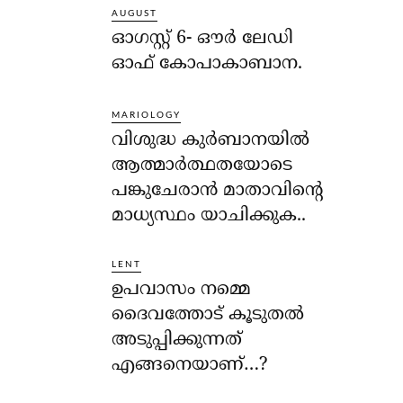
AUGUST
ഓഗസ്റ്റ് 6- ഔര്‍ ലേഡി
ഓഫ് കോപാകാബാന.
MARIOLOGY
വിശുദ്ധ കുര്‍ബാനയില്‍
ആത്മാര്‍ത്ഥതയോടെ
പങ്കുചേരാന്‍ മാതാവിന്റെ
മാധ്യസ്ഥം യാചിക്കുക..
LENT
ഉപവാസം നമ്മെ
ദൈവത്തോട് കൂടുതല്‍
അടുപ്പിക്കുന്നത്
എങ്ങനെയാണ്…?