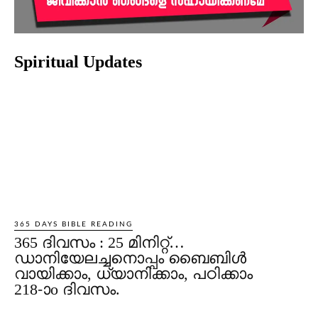
Spiritual Updates
365 DAYS BIBLE READING
365 ദിവസം : 25 മിനിറ്റ്…
ഡാനിയേലച്ചനൊപ്പം ബൈബിൾ
വായിക്കാം, ധ്യാനിക്കാം, പഠിക്കാം
218-ാo ദിവസം.