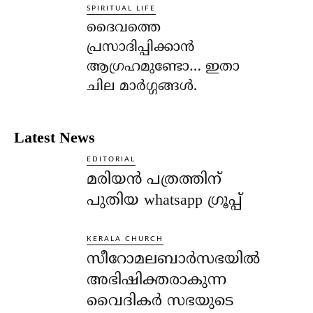
SPIRITUAL LIFE
ദൈവത്തെ
പ്രസാദിപ്പിക്കാന്‍
ആഗ്രഹമുണ്ടോ… ഇതാ
ചില മാര്‍ഗ്ഗങ്ങള്‍.
Latest News
EDITORIAL
മരിയൻ പത്രത്തിന്
പുതിയ whatsapp ഗ്രൂപ്പ്
KERALA CHURCH
സീറോമലബാർസഭയിൽ
അഭിഷിക്തരാകുന്ന
വൈദികർ സഭയുടെ