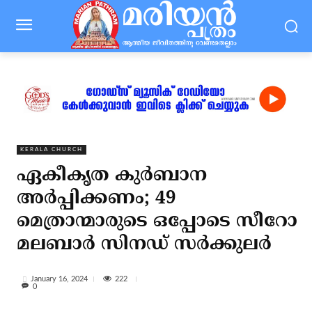
KERALA CHURCH
ഏകീകൃത കുര്‍ബാന
അര്‍പ്പിക്കണം; 49
മെത്രാന്മാരുടെ ഒപ്പോടെ സീറോ
മലബാര്‍ സിനഡ് സര്‍ക്കുലര്‍
222
January 16, 2024
0