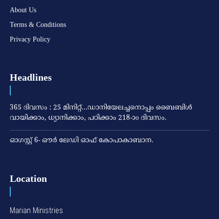
About Us
Terms & Conditions
Privacy Policy
Headlines
365 ദിവസം : 25 മിനിറ്റ്…ഡാനിയേലച്ചനൊപ്പം ബൈബിൾ
വായിക്കാം, ധ്യാനിക്കാം, പഠിക്കാം 218-ാo ദിവസം.
ഓഗസ്റ്റ് 6- ഔര്‍ ലേഡി ഓഫ് കോപാകാബാന.
Location
Marian Ministries