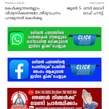
Previous article
Next article
കേള്‍ക്കുന്നതെല്ലാം
ജൂണ്‍ 5- ഔര്‍ ലേഡി
വിശ്വസിക്കണമോ..തിരുവചനം
ഓഫ് ഹൗട്ട്.
പറയുന്നത് കേള്‍ക്കൂ.