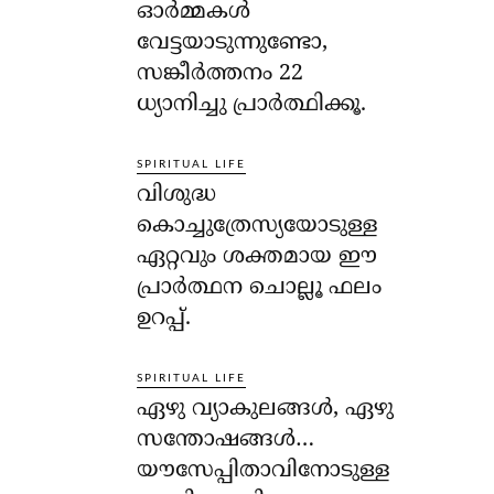
ഓര്‍മ്മകള്‍
വേട്ടയാടുന്നുണ്ടോ,
സങ്കീര്‍ത്തനം 22
ധ്യാനിച്ചു പ്രാര്‍ത്ഥിക്കൂ.
SPIRITUAL LIFE
വിശുദ്ധ
കൊച്ചുത്രേസ്യയോടുള്ള
ഏറ്റവും ശക്തമായ ഈ
പ്രാര്‍ത്ഥന ചൊല്ലൂ ഫലം
ഉറപ്പ്.
SPIRITUAL LIFE
ഏഴു വ്യാകുലങ്ങള്‍, ഏഴു
സന്തോഷങ്ങള്‍…
യൗസേപ്പിതാവിനോടുള്ള