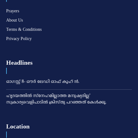
Prayers
About Us
Terms & Conditions
Privacy Policy
Headlines
ഓഗസ്റ്റ് 8- ഔര്‍ ലേഡി ഓഫ് കൂഹ് ന്‍.
ഹൃദയത്തില്‍ സ്‌നേഹമില്ലാത്ത മനുഷ്യരില്ല’
സ്വകാര്യവെളിപാടില്‍ ക്രിസ്തു പറഞ്ഞത് കേള്‍ക്കൂ.
Location