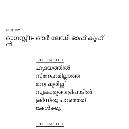
AUGUST
ഓഗസ്റ്റ് 8- ഔര്‍ ലേഡി ഓഫ് കൂഹ്
ന്‍.
SPIRITUAL LIFE
ഹൃദയത്തില്‍
സ്‌നേഹമില്ലാത്ത
മനുഷ്യരില്ല’
സ്വകാര്യവെളിപാടില്‍
ക്രിസ്തു പറഞ്ഞത്
കേള്‍ക്കൂ.
SPIRITUAL LIFE