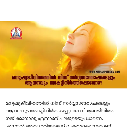
മനുഷ്യജീവിതത്തില്‍ നിന്ന് സര്‍വ്വസന്തോഷങ്ങളും
ആനന്ദവും അകറ്റിനിര്‍ത്തപ്പെട്ടാലേ വിശുദ്ധജീവിതം
നയിക്കാനാവൂ എന്നാണ് പലരുടെയും ധാരണ.
എന്നാല്‍ അതു ശരിയല്ലെന്ന് വ്യക്തമാക്കുന്നതാണ്