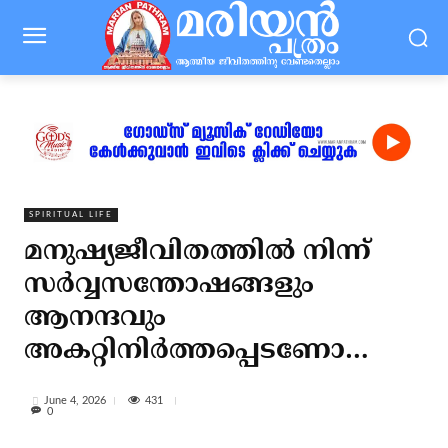
SPIRITUAL LIFE
മനുഷ്യജീവിതത്തില്‍ നിന്ന്
സര്‍വ്വസന്തോഷങ്ങളും
ആനന്ദവും
അകറ്റിനിര്‍ത്തപ്പെടണോ…
431
June 4, 2026
0