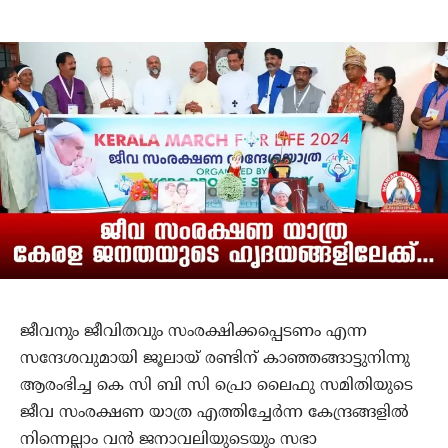
ജീവനും ജീവിതവും സംരക്ഷിക്കപ്പെടണം എന്ന
സന്ദേശവുമായി ജൂലായ് രണ്ടിന് കാഞ്ഞങ്ങാട്ടുനിന്നു
ആരംഭിച്ച കെ സി ബി സി പ്രൊ ലൈഫു സമിതിയുടെ
ജീവ സംരക്ഷണ യാത്ര എത്തിച്ചേർന്ന കേന്ദ്രങ്ങളിൽ
നിന്നെല്ലാം വൻ ജനാവലിയുടെയും സഭാ