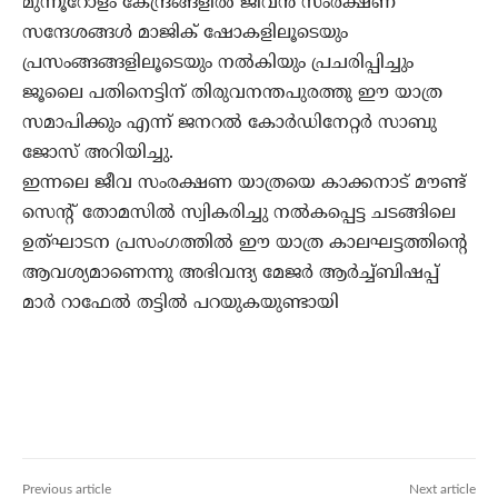
മുന്നൂറോളം കേന്ദ്രങ്ങളിൽ ജീവൻ സംരക്ഷണ
സന്ദേശങ്ങൾ മാജിക് ഷോകളിലൂടെയും
പ്രസംങ്ങങ്ങളിലൂടെയും നൽകിയും പ്രചരിപ്പിച്ചും
ജൂലൈ പതിനെട്ടിന് തിരുവനന്തപുരത്തു ഈ യാത്ര
സമാപിക്കും എന്ന് ജനറൽ കോർഡിനേറ്റർ സാബു
ജോസ് അറിയിച്ചു.
ഇന്നലെ ജീവ സംരക്ഷണ യാത്രയെ കാക്കനാട് മൗണ്ട്
സെന്റ് തോമസിൽ സ്വികരിച്ചു നൽകപ്പെട്ട ചടങ്ങിലെ
ഉത്‌ഘാടന പ്രസംഗത്തിൽ ഈ യാത്ര കാലഘട്ടത്തിന്റെ
ആവശ്യമാണെന്നു അഭിവന്ദ്യ മേജർ ആർച്ച്ബിഷപ്പ്
മാർ റാഫേൽ തട്ടിൽ പറയുകയുണ്ടായി
Previous article
Next article