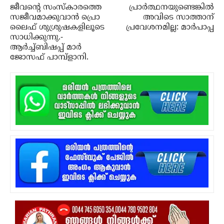
ജീവന്റെ സംസ്കാരത്തെ
പ്രാര്‍ത്ഥനയുണ്ടെങ്കില്‍
സജീവമാക്കുവാൻ പ്രൊ
അവിടെ സാത്താന്
ലൈഫ് ശുശ്രുഷകളിലൂടെ
പ്രവേശനമില്ല: മാര്‍പാപ്പ
സാധിക്കുന്നു.-
ആർച്ച്ബിഷപ്പ് മാർ
ജോസഫ് പാമ്പ്‌ളാനി.