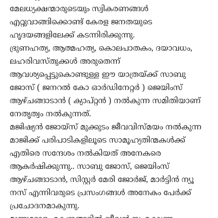
മേലധ്യക്ഷന്മാരുടെയും സ്വികരണങ്ങൾ
എറ്റുവാങ്ങിക്കൊണ്ട് കേരള ജനതയുടെ
ഹൃദയങ്ങളിലേക്ക് കടന്നിരിക്കുന്നു.
ഭ്രുണഹത്യ, ആത്മഹത്യ, കൊലപാതകം, ദയാവധം,
ലഹരിവസ്തുക്കൾ അരുതെന്ന്
ആവശ്യപ്പെട്ടുകൊണ്ടുള്ള ഈ യാത്രയ്ക്ക് സാബു
ജോസ് ( ജനറൽ കോ ഓർഡിനേറ്റർ ) ജെയിംസ്
ആഴ്ചങ്ങാടാൻ ( ക്യാപ്റ്റൻ ) നൽകുന്ന സമിതിയാണ്
നേതൃത്വം നൽകുന്നത്.
മജിഷ്യൻ ജോയ്‌സ് മുക്കുടം ജീവവിസ്മയം നൽകുന്ന
മാജിക്ക് പരിപാടികളിലൂടെ സാമൂഹ്യതിന്മകൾക്ക്
എതിരെ സന്ദേശം നൽകിയത് അനേകരെ
ആകർഷിക്കുന്നു.. സാബു ജോസ്, ജെയിംസ്
ആഴ്ചങ്ങാടാൻ, സിസ്റ്റർ മേരി ജോർജ്, മാർട്ടിൻ ന്യൂ
നസ് എന്നിവരുടെ പ്രസംഗങ്ങൾ അനേകം പേർക്ക്
പ്രചോദനമാകുന്നു.