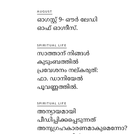
AUGUST
ഓഗസ്റ്റ് 9- ഔര്‍ ലേഡി
ഓഫ് ഓഗ്നീസ്.
SPIRITUAL LIFE
സാത്താന് നിങ്ങള്‍
കുടുംബത്തില്‍
പ്രവേശനം നല്കരുത്:
ഫാ. ഡാനിയേല്‍
പൂവണ്ണത്തില്‍.
SPIRITUAL LIFE
അന്യായമായി
പീഡിപ്പിക്കപ്പെടുന്നത്
അനുഗ്രഹകാരണമാകുമെന്നോ?