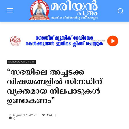
KERALA CHURCH
“സഭയിലെ അച്ചടക്ക
വിഷയങ്ങളില്‍ സിനഡിന്
വ്യക്തമായ നിലപാടുകള്‍
ഉണ്ടാകണം”
194
August 27, 2019
0