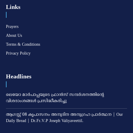
Links
Prayers
About Us
Terms & Conditions
Privacy Policy
Headlines
ലെയോ മാര്‍പാപ്പയുടെ ഫ്രാന്‍സ് സന്ദര്‍ശനത്തിന്റെ
വിശദാംശങ്ങള്‍ പ്രസിദ്ധീകരിച്ചു
ആഗസ്റ്റ് 08 കൃപാസനം അനുദിന അനുഗ്രഹ പ്രാർത്ഥന | Our
Daily Bread | Dr.Fr.V.P Joseph Valiyaveettil.