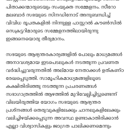
പിതാക്കന്മാരുടെയും സംയുക്ത സമ്മേളനം. സീറോ
മലബാര്‍ സഭയുടെ സിനഡിനോട് അനുബന്ധിച്ച്
വിവിധ രൂപതകളില്‍ നിന്നുള്ള പാസ്റ്ററല്‍ കൗണ്‍സില്‍
സെക്രട്ടറിമാരുടെ സമ്മേളനത്തിലായിരുന്നു
ഇങ്ങനെയൊരു തീരുമാനം.
സഭയുടെ ആഭ്യന്തരകാര്യങ്ങളില്‍ പോലും മാധ്യമങ്ങള്‍
അനാവശ്യമായ ഇടപെടലുകള്‍ നടത്തുന്ന പ്രവണത
വര്‍ദ്ധിച്ചുവരുന്നതില്‍ അല്മായ നേതാക്കള്‍ ഉത്കണ്ഠ
രേഖപ്പെടുത്തി. സാമൂഹികമാധ്യമങ്ങളിലൂടെ
കക്ഷിതിരിഞ്ഞു നടത്തുന്ന പ്രചരണങ്ങള്‍
സഭാഗാത്രത്തില്‍ ആഴത്തില്‍ മുറിവേല്പിച്ചിട്ടുണ്ടെന്ന്
വിലയിരുത്തിയ യോഗം സഭയുടെ ആഭ്യന്തര
പ്രശ്‌നങ്ങള്‍ തെരുവുകളിലേക്കും ചാനലുകളിലേക്കും
വലിച്ചിഴയ്ക്കപ്പെടുന്ന അവസ്ഥ ഉണ്ടാകാതിരിക്കാന്‍
എല്ലാ വിശ്വാസികളും ജാഗ്രത പാലിക്കണമെന്നും