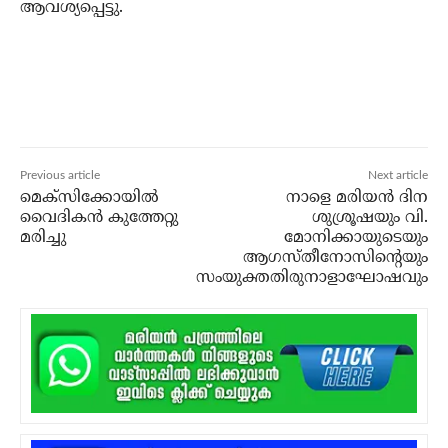
ആവശ്യപ്പെട്ടു.
Previous article
Next article
മെക്‌സിക്കോയില്‍
നാളെ മരിയന്‍ ദിന
വൈദികന്‍ കുത്തേറ്റു
ശുശ്രൂഷയും വി.
മരിച്ചു
മോനിക്കായുടെയും
ആഗസ്തീനോസിന്‍റെയും
സംയുക്തതിരുനാളാഘോഷവും