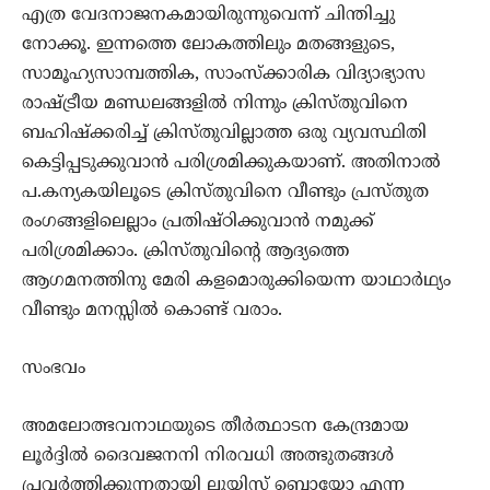
എത്ര വേദനാജനകമായിരുന്നുവെന്ന് ചിന്തിച്ചു
നോക്കൂ. ഇന്നത്തെ ലോകത്തിലും മതങ്ങളുടെ,
സാമൂഹ്യസാമ്പത്തിക, സാംസ്ക്കാരിക വിദ്യാഭ്യാസ
രാഷ്ട്രീയ മണ്ഡലങ്ങളില്‍ നിന്നും ക്രിസ്തുവിനെ
ബഹിഷ്ക്കരിച്ച് ക്രിസ്തുവില്ലാത്ത ഒരു വ്യവസ്ഥിതി
കെട്ടിപ്പടുക്കുവാന്‍ പരിശ്രമിക്കുകയാണ്. അതിനാല്‍
പ.കന്യകയിലൂടെ ക്രിസ്തുവിനെ വീണ്ടും പ്രസ്തുത
രംഗങ്ങളിലെല്ലാം പ്രതിഷ്ഠിക്കുവാന്‍ നമുക്ക്
പരിശ്രമിക്കാം. ക്രിസ്തുവിന്‍റെ ആദ്യത്തെ
ആഗമനത്തിനു മേരി കളമൊരുക്കിയെന്ന യാഥാർഥ്യം
വീണ്ടും മനസ്സിൽ കൊണ്ട് വരാം.
സംഭവം
അമലോത്ഭവനാഥയുടെ തീർത്ഥാടന കേന്ദ്രമായ
ലൂര്‍ദ്ദില്‍ ദൈവജനനി നിരവധി അത്ഭുതങ്ങള്‍
പ്രവര്‍ത്തിക്കുന്നതായി ലൂയിസ് ബൊയോ എന്ന