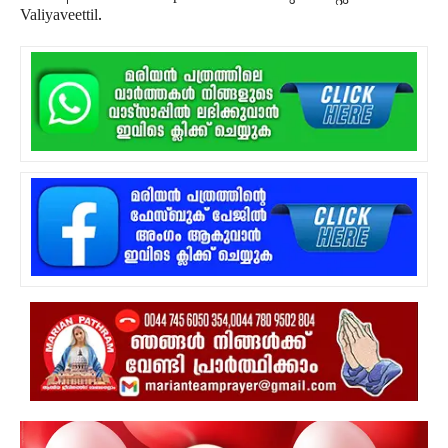
Valiyaveettil.