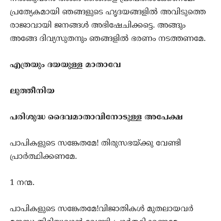
പ്രത്യേകമായി ഞങ്ങളുടെ ഹൃദയങ്ങളില്‍ അവിടുത്തെ
രാജാവായി ജനങ്ങള്‍ അഭിഷേചിക്കട്ടെ. അങ്ങും
അങ്ങേ ദിവ്യസുതനും ഞങ്ങളില്‍ ഭരണം നടത്തണമേ.
എത്രയും ദയയുള്ള മാതാവേ
ലുത്തീനിയ
പരിശുദ്ധ ദൈവമാതാവിനോടുള്ള അപേക്ഷ
പാപികളുടെ സങ്കേതമേ! തിരുസഭയ്ക്കു വേണ്ടി
പ്രാര്‍ത്ഥിക്കണമേ.
1 നന്മ.
പാപികളുടെ സങ്കേതമേ!വിജാതികള്‍ മുതലായവര്‍