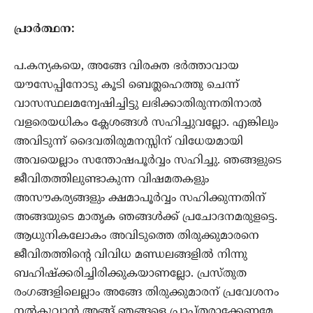
പ്രാര്‍ത്ഥന:
പ.കന്യകയെ, അങ്ങേ വിരക്ത ഭര്‍ത്താവായ
യൗസേപ്പിനോടു കൂടി ബെത്ലഹെത്തു ചെന്ന്‍
വാസസ്ഥലമന്വേഷിച്ചിട്ടു ലഭിക്കാതിരുന്നതിനാല്‍
വളരെയധികം ക്ലേശങ്ങള്‍ സഹിച്ചുവല്ലോ. എങ്കിലും
അവിടുന്ന്‍ ദൈവതിരുമനസ്സിന് വിധേയമായി
അവയെല്ലാം സന്തോഷപൂര്‍വ്വം സഹിച്ചു. ഞങ്ങളുടെ
ജീവിതത്തിലുണ്ടാകുന്ന വിഷമതകളും
അസൗകര്യങ്ങളും ക്ഷമാപൂര്‍വ്വം സഹിക്കുന്നതിന്
അങ്ങയുടെ മാതൃക ഞങ്ങള്‍ക്ക് പ്രചോദനമരുളട്ടെ.
ആധുനികലോകം അവിടുത്തെ തിരുക്കുമാരനെ
ജീവിതത്തിന്‍റെ വിവിധ മണ്ഡലങ്ങളില്‍ നിന്നു
ബഹിഷ്ക്കരിച്ചിരിക്കുകയാണല്ലോ. പ്രസ്തുത
രംഗങ്ങളിലെല്ലാം അങ്ങേ തിരുക്കുമാരന് പ്രവേശനം
നല്‍കുവാന്‍ അങ്ങ് ഞങ്ങളെ പ്രാപ്തരാക്കേണമേ.