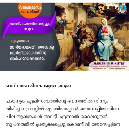
ബദ് ലഹേമിലേക്കുള്ള യാത്ര
പ.കന്യക എലിസബത്തിന്‍റെ ഭവനത്തില്‍ നിന്നും
തിരിച്ച് നസ്രസ്സില്‍ എത്തിയപ്പോള്‍ യൗസേപ്പിതാവിനെ
ചില ആശങ്കകള്‍ അലട്ടി. എന്നാല്‍ ദൈവദൂതന്‍
സ്വപനത്തില്‍ പ്രത്യക്ഷപ്പെട്ടു കൊണ്ട് വി.യൗസേപ്പിനെ