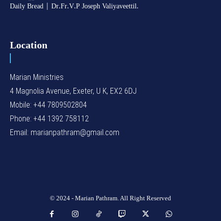
Daily Bread | Dr.Fr.V.P Joseph Valiyaveettil.
Location
Marian Ministries
4 Magnolia Avenue, Exeter, U K, EX2 6DJ
Mobile: +44 7809502804
Phone: +44 1392 758112
Email: marianpathram@gmail.com
© 2024 - Marian Pathram. All Right Reserved