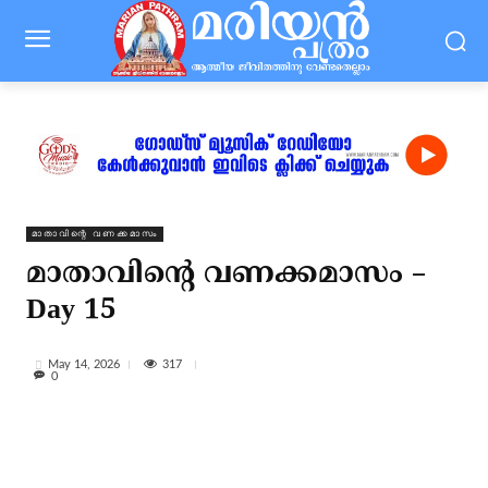
മാതാവിന്റെ വണക്കമാസം
മാതാവിന്റെ വണക്കമാസം –
Day 15
317
May 14, 2026
0