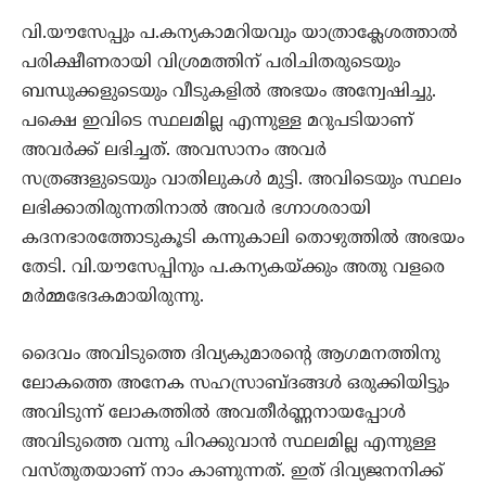
വി.യൗസേപ്പും പ.കന്യകാമറിയവും യാത്രാക്ലേശത്താല്‍
പരിക്ഷീണരായി വിശ്രമത്തിന് പരിചിതരുടെയും
ബന്ധുക്കളുടെയും വീടുകളില്‍ അഭയം അന്വേഷിച്ചു.
പക്ഷെ ഇവിടെ സ്ഥലമില്ല എന്നുള്ള മറുപടിയാണ്
അവർക്ക് ലഭിച്ചത്. അവസാനം അവര്‍
സത്രങ്ങളുടെയും വാതിലുകള്‍ മുട്ടി. അവിടെയും സ്ഥലം
ലഭിക്കാതിരുന്നതിനാല്‍ അവർ ഭഗ്നാശരായി
കദനഭാരത്തോടുകൂടി കന്നുകാലി തൊഴുത്തിൽ അഭയം
തേടി. വി.യൗസേപ്പിനും പ.കന്യകയ്ക്കും അതു വളരെ
മര്‍മ്മഭേദകമായിരുന്നു.
ദൈവം അവിടുത്തെ ദിവ്യകുമാരന്‍റെ ആഗമനത്തിനു
ലോകത്തെ അനേക സഹസ്രാബ്ദങ്ങള്‍ ഒരുക്കിയിട്ടും
അവിടുന്ന്‍ ലോകത്തില്‍ അവതീര്‍ണ്ണനായപ്പോള്‍
അവിടുത്തെ വന്നു പിറക്കുവാന്‍ സ്ഥലമില്ല എന്നുള്ള
വസ്തുതയാണ് നാം കാണുന്നത്. ഇത് ദിവ്യജനനിക്ക്