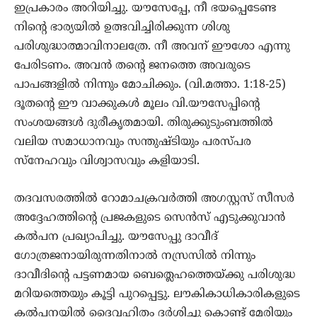
ഇപ്രകാരം അറിയിച്ചു. യൗസേപ്പേ, നീ ഭയപ്പെടേണ്ട
നിന്‍റെ ഭാര്യയില്‍ ഉത്ഭവിച്ചിരിക്കുന്ന ശിശു
പരിശുദ്ധാത്മാവിനാലത്രേ. നീ അവന് ഈശോ എന്നു
പേരിടണം. അവന്‍ തന്‍റെ ജനത്തെ അവരുടെ
പാപങ്ങളില്‍ നിന്നും മോചിക്കും. (വി.മത്താ. 1:18-25)
ദൂതന്റെ ഈ വാക്കുകൾ മൂലം വി.യൗസേപ്പിന്‍റെ
സംശയങ്ങള്‍ ദുരീകൃതമായി. തിരുക്കുടുംബത്തില്‍
വലിയ സമാധാനവും സന്തുഷ്ടിയും പരസ്പര
സ്നേഹവും വിശ്വാസവും കളിയാടി.
തദവസരത്തില്‍ റോമാചക്രവര്‍ത്തി അഗസ്റ്റസ് സീസര്‍
അദ്ദേഹത്തിന്‍റെ പ്രജകളുടെ സെന്‍സ് എടുക്കുവാന്‍
കല്‍പന പ്രഖ്യാപിച്ചു. യൗസേപ്പു ദാവീദ്
ഗോത്രജനായിരുന്നതിനാല്‍ നസ്രസില്‍ നിന്നും
ദാവീദിന്‍റെ പട്ടണമായ ബെത്ലെഹത്തെയ്ക്കു പരിശുദ്ധ
മറിയത്തെയും കൂട്ടി പുറപ്പെട്ടു. ലൗകികാധികാരികളുടെ
കല്‍പനയില്‍ ദൈവഹിതം ദര്‍ശിച്ചു കൊണ്ട് മേരിയും