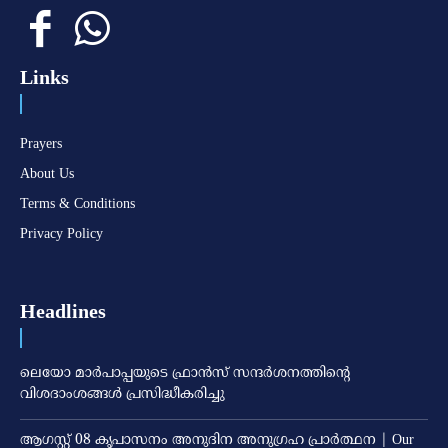
Links
Prayers
About Us
Terms & Conditions
Privacy Policy
Headlines
ലെയോ മാര്‍പാപ്പയുടെ ഫ്രാന്‍സ് സന്ദര്‍ശനത്തിന്റെ
വിശദാംശങ്ങള്‍ പ്രസിദ്ധീകരിച്ചു
ആഗസ്റ്റ് 08 കൃപാസനം അനുദിന അനുഗ്രഹ പ്രാർത്ഥന | Our