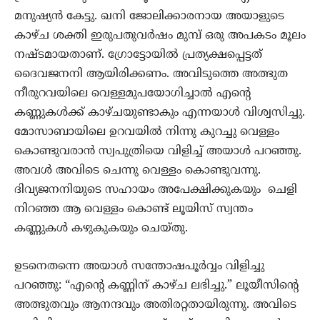
മനുഷ്യന്‍ കേട്ടു. ഖനി ജോലിക്കാരനായ അയാളുടെ
കാഴ്ച ശക്തി ഇരുപതുവര്‍ഷം മുമ്പ് ഒരു അപകടം മൂലം
നഷ്ടമായതാണ്. ഗ്രോട്ടോയില്‍ പ്രത്യക്ഷപ്പെട്ടത്
ദൈവജനനി ആയിരിക്കണം. അവിടുത്തെ അത്ഭുത
നീരുറവയിലെ വെള്ളമുപയോഗിച്ചാല്‍ എന്‍റെ
കണ്ണുകള്‍ക്ക് കാഴ്ചയുണ്ടാകും എന്നയാള്‍ വിശ്വസിച്ചു.
മോസാബായിലെ ഉറവയില്‍ നിന്നു കുറച്ചു വെള്ളം
കൊണ്ടുവരാൻ സ്വപുത്രിയെ വിളിച്ച് അയാള്‍ പറഞ്ഞു.
അവൾ അവിടെ ചെന്നു വെള്ളം കൊണ്ടുവന്നു.
ദിവ്യജനനിയുടെ സഹായം അപേക്ഷിക്കുകയും ചെളി
നിറഞ്ഞ ആ വെള്ളം കൊണ്ട് ലൂയിസ് സ്വന്തം
കണ്ണുകള്‍ കഴുകുകയും ചെയ്തു.
ഉടനെതന്നെ അയാള്‍ സന്തോഷപൂര്‍വ്വം വിളിച്ചു
പറഞ്ഞു: “എന്‍റെ കണ്ണിന് കാഴ്ച ലഭിച്ചു.” ലൂയീസിന്‍റെ
അത്ഭുതവും ആനന്ദവും അതിരറ്റതായിരുന്നു. അവിടെ