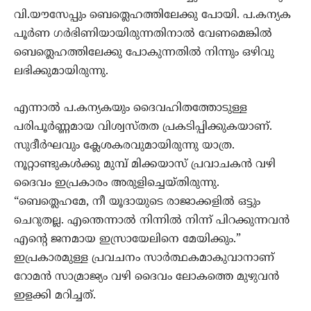
വി.യൗസേപ്പും ബെത്ലെഹത്തിലേക്കു പോയി. പ.കന്യക
പൂര്‍ണ ഗര്‍ഭിണിയായിരുന്നതിനാല്‍ വേണമെങ്കില്‍
ബെത്ലെഹത്തിലേക്കു പോകുന്നതില്‍ നിന്നും ഒഴിവു
ലഭിക്കുമായിരുന്നു.
എന്നാല്‍ പ.കന്യകയും ദൈവഹിതത്തോടുള്ള
പരിപൂര്‍ണ്ണ‍മായ വിശ്വസ്തത പ്രകടിപ്പിക്കുകയാണ്.
സുദീര്‍ഘവും ക്ലേശകരവുമായിരുന്നു യാത്ര.
നൂറ്റാണ്ടുകള്‍ക്കു മുമ്പ് മിക്കയാസ് പ്രവാചകന്‍ വഴി
ദൈവം ഇപ്രകാരം അരുളിച്ചെയ്തിരുന്നു.
“ബെത്ലെഹമേ, നീ യൂദായുടെ രാജാക്കളില്‍ ഒട്ടും
ചെറുതല്ല. എന്തെന്നാല്‍ നിന്നില്‍ നിന്ന്‍ പിറക്കുന്നവന്‍
എന്‍റെ ജനമായ ഇസ്രായേലിനെ മേയിക്കും.”
ഇപ്രകാരമുള്ള പ്രവചനം സാര്‍ത്ഥകമാകുവാനാണ്
റോമന്‍ സാമ്രാജ്യം വഴി ദൈവം ലോകത്തെ മുഴുവന്‍
ഇളക്കി മറിച്ചത്.