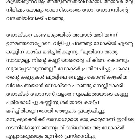
കൂടിയിരുന്നവരും അത്ഭുതസ്തബ്ധരായി. അയാള്‍ ഒരു‍
നിമിഷം പോലും താമസിക്കാതെ ഡോ. ഡോനസിന്‍റെ
വസതിയിലേക്ക് പാഞ്ഞു.
ഡോക്ടറെ കണ്ട മാത്രയില്‍ അയാള്‍ മതി മറന്ന്
ഉന്‍മത്തനെപ്പോലെ വിളിച്ചു പറഞ്ഞു: ഡോക്ടര്‍ എന്‍റെ
കണ്ണിന് കാഴ്ച ലഭിച്ചിരിക്കുന്നു. “ലൂയിസേ അതു
സാദ്ധ്യമല്ല. നിന്‍റെ കണ്ണ്‍ യാതൊരു ചികിത്സ കൊണ്ടും
സുഖപ്പെടാവുന്നതല്ല.” ഡോക്ടര്‍ പ്രതിവചിച്ചു. പക്ഷെ
തന്‍റെ കണ്ണുകള്‍ ലൂര്‍ദ്ദിലെ വെള്ളം കൊണ്ട് കഴുകിയ
വിവരം അയാള്‍ ഡോക്ടറെ പറഞ്ഞു മനസ്സിലാക്കി.
ഡോക്ടര്‍ ഡോനാസ് വളരെ സൂക്ഷ്മതയോടെ കണ്ണു
പരിശോധിച്ചു കണ്ണിനു ശരിയായ കാഴ്ച
ലഭിച്ചിരിക്കുന്നതായി അദ്ദേഹം പ്രഖ്യാപിച്ചു.
മനുഷ്യശക്തിക്ക് അസാധ്യമായ ഒരു കാര്യമാണ് ഇവിടെ
നടന്നിരിക്കുന്നതെന്നും വിദഗ്ദ്ധനായ ആ ഡോക്ടര്‍
എല്ലാവരുടെയും മുന്നിൽ പ്രസ്താവിച്ചു.